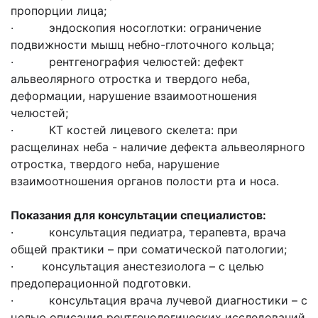
пропорции лица;
· эндоскопия носоглотки: ограничение
подвижности мышц небно-глоточного кольца;
· рентгенография челюстей: дефект
альвеолярного отростка и твердого неба,
деформации, нарушение взаимоотношения
челюстей;
· КТ костей лицевого скелета: при
расщелинах неба - наличие дефекта альвеолярного
отростка, твердого неба, нарушение
взаимоотношения органов полости рта и носа.
Показания для консультации специалистов:
· консультация педиатра, терапевта, врача
общей практики – при соматической патологии;
· консультация анестезиолога – с целью
предоперационной подготовки.
· консультация врача лучевой диагностики – с
целью описания рентгенологических исследований