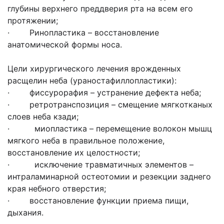
глубины верхнего преддверия рта на всем его
протяжении;
· Ринопластика – восстановление
анатомической формы носа.
Цели хирургического лечения врожденных
расщелин неба (ураностафиллопластики):
· фиссурорафия – устранение дефекта неба;
· ретротранспозиция – смещение мягкотканых
слоев неба кзади;
· миопластика – перемещение волокон мышц
мягкого неба в правильное положение,
восстановление их целостности;
· исключение травматичных элементов –
интраламинарной остеотомии и резекции заднего
края небного отверстия;
· восстановление функции приема пищи,
дыхания.