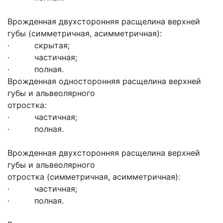
Врожденная двухсторонняя расщелина верхней
губы (симметричная, асимметричная):
· скрытая;
· частичная;
· полная.
Врожденная односторонняя расщелина верхней
губы и альвеолярного
отростка:
· частичная;
· полная.
Врожденная двухсторонняя расщелина верхней
губы и альвеолярного
отростка (симметричная, асимметричная):
· частичная;
· полная.