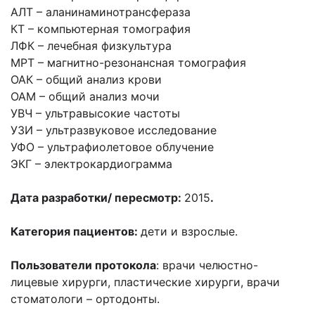
AЛT –
аланинаминотрансфераза
КТ –
компьютерная томография
ЛФК –
лечебная физкультура
МРТ –
магнитно-резонансная томография
ОАК –
общий анализ крови
ОАМ –
общий анализ мочи
УВЧ –
ультравысокие частоты
УЗИ –
ультразвуковое исследование
УФО –
ультрафиолетовое облучение
ЭКГ –
электрокардиограмма
Дата разработки/ пересмотр:
2015
.
Категория пациентов:
дети и взрослые.
Пользователи протокола
: врачи челюстно-
лицевые хирурги, пластические хирурги, врачи
стоматологи – ортодонты.