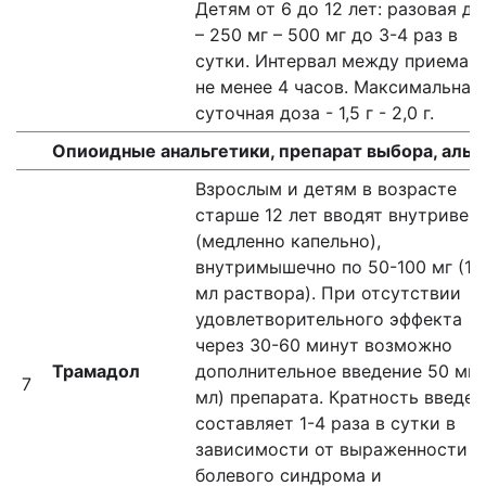
Детям от 6 до 12 лет: разовая до
– 250 мг – 500 мг до 3-4 раз в
сутки. Интервал между приемам
не менее 4 часов. Максимальная
суточная доза - 1,5 г - 2,0 г.
Опиоидные анальгетики, препарат выбора, аль
Взрослым и детям в возрасте
старше 12 лет вводят внутривен
(медленно капельно),
внутримышечно по 50-100 мг (1-
мл раствора). При отсутствии
удовлетворительного эффекта
через 30-60 минут возможно
Трамадол
дополнительное введение 50 мг 
7
мл) препарата. Кратность введен
составляет 1-4 раза в сутки в
зависимости от выраженности
болевого синдрома и