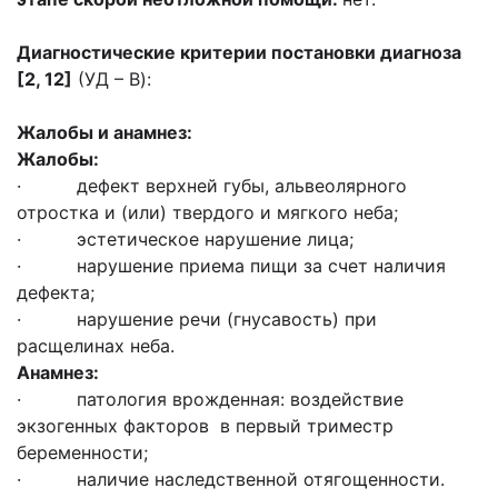
Диагностические критерии постановки диагноза
[2, 12]
(УД – B):
Жалобы и анамнез:
Жалобы:
· дефект верхней губы, альвеолярного
отростка и (или) твердого и мягкого неба;
· эстетическое нарушение лица;
· нарушение приема пищи за счет наличия
дефекта;
· нарушение речи (гнусавость) при
расщелинах неба.
Анамнез:
· патология врожденная: воздействие
экзогенных факторов в первый триместр
беременности;
· наличие наследственной отягощенности.