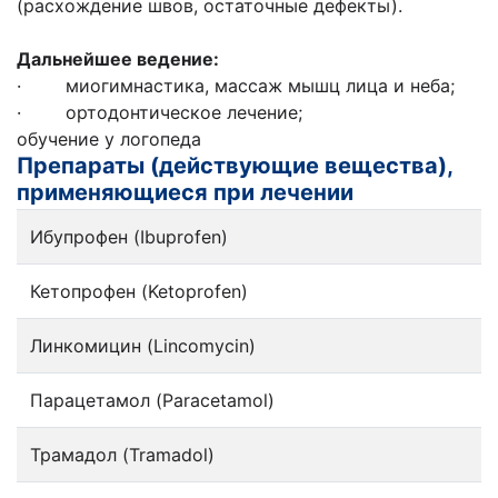
(расхождение швов, остаточные дефекты).
Дальнейшее ведение:
· миогимнастика, массаж мышц лица и неба;
· ортодонтическое лечение;
обучение у логопеда
Препараты (действующие вещества),
применяющиеся при лечении
Ибупрофен (Ibuprofen)
Кетопрофен (Ketoprofen)
Линкомицин (Lincomycin)
Парацетамол (Paracetamol)
Трамадол (Tramadol)