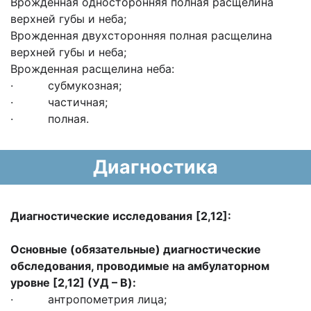
Врожденная односторонняя полная расщелина
верхней губы и неба;
Врожденная двухсторонняя полная расщелина
верхней губы и неба;
Врожденная расщелина неба:
· субмукозная;
· частичная;
· полная.
Диагностика
Диагностические исследования
[2,12]:
Основные (обязательные) диагностические
обследования, проводимые на амбулаторном
уровне [2,12] (УД –
B
):
· антропометрия лица;