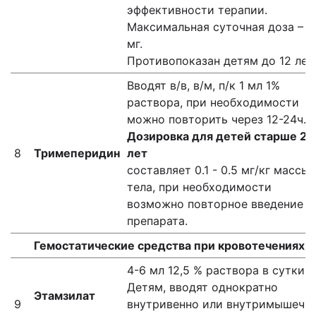
эффективности терапии.
Максимальная суточная доза – 6
мг.
Противопоказан детям до 12 лет.
Вводят в/в, в/м, п/к 1 мл 1%
раствора, при необходимости
можно повторить через 12-24ч.
Дозировка для детей старше 2х
8
Тримеперидин
лет
составляет 0.1 - 0.5 мг/кг массы
тела, при необходимости
возможно повторное введение
препарата.
Гемостатические средства при кровотечениях п
4-6 мл 12,5 % раствора в сутки.
Детям, вводят однократно
Этамзилат
9
внутривенно или внутримышечн