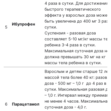
4 раза в сутки. Для достижения
быстрого терапевтического
эффекта у взрослых доза может
быть увеличена до 400 мг 3 раза
Ибупрофен
5
сутки.
Суспензия - разовая доза
составляет 5-10 мг/кг массы тел
ребенка 3-4 раза в сутки.
Максимальная суточная доза не
должна превышать 30 мг на кг
массы тела ребенка в сутки.
Взрослым и детям старше 12 лет
массой тела более 40 кг: разова
доза - 500 мг – 1,0 г до 4 раз в
сутки. Максимальная разовая до
– 1,0 г. Интервал между приемам
не менее 4 часов. Максимальная
6
Парацетамол
суточная доза - 4,0 г.