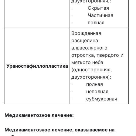
двухсторонняя):
· Скрытая
· Частичная
· полная
Врожденная
расщелина
альвеолярного
отростка, твердого и
мягкого неба
Ураностафиллопластика
(односторонняя,
двухсторонняя):
· полная
· неполная
· субмукозная
Медикаментозное лечение:
Медикаментозное лечение, оказываемое на