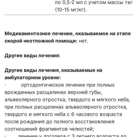
по 0,5-2 мл с учетом массы тела
(10-15 мг/кг).
Медикаментозное лечение, оказываемое на этапе
скорой неотложной помощи:
нет.
Другие виды лечения:
Другие виды лечения, оказываемые на
амбулаторном уровне:
· ортодонтическое лечение при полных
врожденных расщелинах верхней губы,
альвеолярного отростка, твердого и мягкого неба,
при полных расщелинах альвеолярного отростка,
твердого и мягкого неба с 6 часового возраста
после рождения до полного восстановления
соотношений фрагментов челюстей;
· лечение у логопеда с 3 летнего возраста до