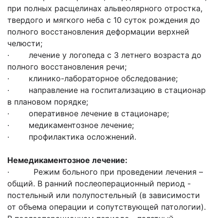
при полных расщелинах альвеолярного отростка,
твердого и мягкого неба с 10 суток рождения до
полного восстановления деформации верхней
челюсти;
· лечение у логопеда с 3 летнего возраста до
полного восстановления речи;
· клинико-лабораторное обследование;
· направление на госпитализацию в стационар
в плановом порядке;
· оперативное лечение в стационаре;
· медикаментозное лечение;
· профилактика осложнений.
Немедикаментозное лечение:
· Режим больного при проведении лечения –
общий. В ранний послеоперационный период -
постельный или полупостельный (в зависимости
от объема операции и сопутствующей патологии).