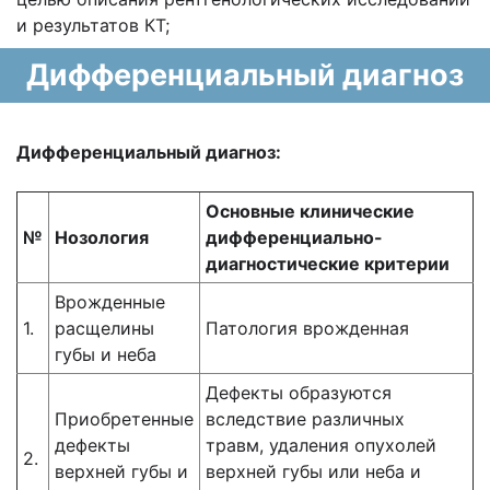
и результатов КТ;
Дифференциальный диагноз
Д
ифференциальный диагноз:
Основные клинические
№
Нозология
дифференциально-
диагностические критерии
Врожденные
1.
расщелины
Патология врожденная
губы и неба
Дефекты образуются
Приобретенные
вследствие различных
дефекты
травм, удаления опухолей
2.
верхней губы и
верхней губы или неба и