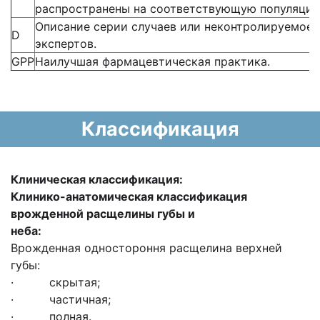
распространены на соответствующую популяцию
Описание серии случаев или неконтролируемое 
D
экспертов.
GPP
Наилучшая фармацевтическая практика.
Классификация
Клиническая
классификация
:
Клинико-анатомическая классификация
врожденной расщелины губы и
неба:
Врожденная одностороння расщелина верхней
губы:
· скрытая;
· частичная;
· полная.