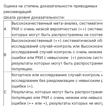
Оценка на степень доказательности приводимых
рекомендаций.
Шкала уровня доказательности:
Высококачественный мета-анализ, систематичес
А
РКИ с очень низкой вероятностью (++) система
которых могут быть распространены на соотве
Высококачественный (++) систематический обзо
исследований случай-контроль или Высококачес
исследований случай-контроль с очень низким 
В
ошибки или РКИ с невысоким (+) риском систе
результаты которых могут быть распространен
популяцию.
Когортное или исследование случай-контроль и
исследование без рандомизации с невысоким р
ошибки (+).
С
Результаты, которых могут быть распростране
популяцию или РКИ с очень низким или невысок
ошибки (++ или +), результаты которых не могу