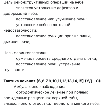
Цель реконструктивных операций на небе:
· является устранение дефектов и
деформаций неба,
· восстановление или улучшение речи;
· устранение небно-глоточной
недостаточности;
· восстановление функции приема пищи,
дыхания,речи;
Цель фарингопластики:
· сужение просвета среднего отдела глотки;
· восстановление речи, устранение
гнусавости.
Тактика лечения
[6,8,7,9,10,11,12,13,14,15] (
УД – С):
· Амбулаторное наблюдение:
· ортодонтическое лечение при полных
врожденных расщелинах верхней губы,
альвеолярного отростка, твердого и мягкого неба,