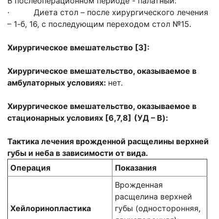
В послеоперационном периоде - палатный.
· Диета стол – после хирургического лечения
– 1-б, 16, с последующим переходом стол №15.
Хирургическое вмешательство [3]:
Хирургическое вмешательство, оказываемое в
амбулаторных условиях:
нет.
Хирургическое вмешательство, оказываемое в
стационарных условиях [6,7,8]
(УД –
B
):
Тактика л
ечения врожденной расщелины верхней
губы и неба в зависимости от вида.
Операция
Показания
Врожденная
расщелина верхней
Хейлоринопластика
губы (односторонняя,