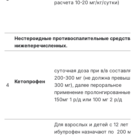
расчета 10-20 мг/кг/сутки)
Нестероидные противоспалительные средства, 
нижеперечисленных.
суточная доза при в/в составляе
200-300 мг (не должна превыша
Кетопрофен
4
300 мг), далее пероральное
применение пролонгированные
150мг 1 р/д или 100 мг 2 р/д
Для взрослых и детей с 12 лет
ибупрофен назначают по 200 мг 