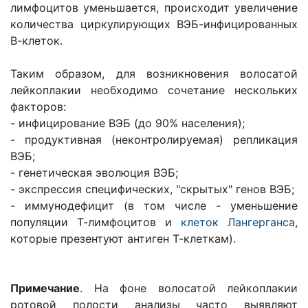
лимфоцитов уменьшается, происходит увеличение
количества циркулирующих ВЭБ-инфицированных
В-клеток.
Таким образом, для возникновения волосатой
лейкоплакии необходимо сочетание нескольких
факторов:
- инфицирование ВЭБ (до 90% населения);
- продуктивная (неконтролируемая) репликация
ВЭБ;
- генетическая эволюция ВЭБ;
- экспрессия специфических, "скрытых" генов ВЭБ;
- иммунодефицит (в том числе - уменьшение
популяции Т-лимфоцитов и
клеток Лангерганса
,
которые презентуют антиген Т-клеткам).
Примечание
. На фоне волосатой лейкоплакии
ротовой полости анализы часто выявляют