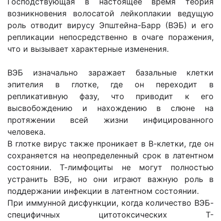
Господствующая в настоящее время теория
возникновения волосатой лейкоплакии ведущую
роль отводит вирусу Эпштейна-Барр (ВЭБ) и его
репликации непосредственно в очаге поражения,
что и вызывает характерные изменения.
ВЭБ изначально заражает базальные клетки
эпителия в глотке, где он переходит в
репликативную фазу, что приводит к его
высвобождению и нахождению в слюне на
протяжении всей жизни инфицированного
человека.
В глотке вирус также проникает в В-клетки, где он
сохраняется на неопределенный срок в латентном
состоянии. Т-лимфоциты не могут полностью
устранить ВЭБ, но они играют важную роль в
поддержании инфекции в латентном состоянии.
При иммунной дисфункции, когда количество ВЭБ-
специфичных цитотоксических Т-