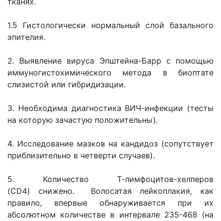
тканях.
1.5 Гистологически нормальный слой базального
эпителия.
2. Выявление вируса Эпштейна-Барр с помощью
иммуногистохимического метода в биоптате
слизистой или гибридизации.
3. Необходима диагностика ВИЧ-инфекции (тесты
на которую зачастую положительны).
4. Исследование мазков на кандидоз (сопутствует
приблизительно в четверти случаев).
5. Количество Т-лимфоцитов-хелперов
(CD4) снижено. Волосатая лейкоплакия, как
правило, впервые обнаруживается при их
абсолютном количестве в интервале 235-468 (на