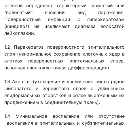
степени определяет характерный лохматый или
"волосатый" внешний вид поражения.
Поверхностные инфекции с гиперкератозом
(кандидоз) не исключают диагноза волосатой
лейкоплакии.
1.2 Паракератоз поверхностного эпителиального
слоя (ненормальное сохранение клеточных ядер в
клетках поверхностных эпителиальных слоев,
неполная плоскоклеточная дифференциация).
1.3 Акантоз (утолщение и увеличение числа рядов
шиповатого и зернистого слоев с удлинением
эпидермальных отростков и более выраженным их
продвижением в соединительную ткань).
1.4 Минимальное воспаление или отсутствие
воспаления в эпителиальных и субэпителиальных