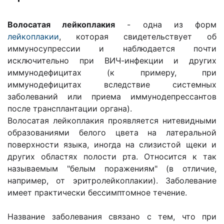
Волосатая лейкоплакия
- одна из форм
лейкоплакии
, которая свидетельствует об
иммуносупрессии и наблюдается почти
исключительно при ВИЧ-инфекции и других
иммунодефицитах (к примеру, при
иммунодефицитах вследствие системных
заболеваний или приема иммунодепрессантов
после трансплантации органа).
Волосатая лейкоплакия проявляется нитевидными
образованиями белого цвета на латеральной
поверхности языка, иногда на слизистой щеки и
других областях полости рта. Относится к так
называемым "белым поражениям" (в отличие,
например, от эритролейкоплакии). Заболевание
имеет практически бессимптомное течение.
Название заболевания связано с тем, что при