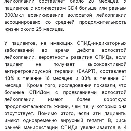
лейкоплакии составляет около 20 месяцев. У
пациентов с количеством CD4 больше или равным
300/мкл возникновение волосатой лейкоплакии
ассоциировано со средней продолжительность
жизни около 25 месяцев.
У пациентов, не имеющих СПИД-индикаторных
заболеваний во время дебюта волосатой
лейкоплакии, вероятность развития СПИДа, если
пациент не получает высокоактивной
антиретровирусной терапии (ВААРТ), составляет
48% в течение 16 месяцев и 83% в течение 31
месяца. Кроме того, исследования показали, что
больные СПИДом с проявлениями волосатой
лейкоплакии имеют более короткую
продолжительность жизни, чем те, у которых она
отсутствует. Помимо этого, если эти пациенты
имеют одновременно вирусный гепатит В, риск
ранней манифестации СПИДа увеличивается в 4