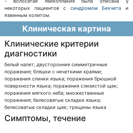
- волосатая лейкоплакия была описана у
некоторых пациентов с
синдромом Бехчета
и
язвенным колитом.
Клиническая картина
Клинические критерии
диагностики
белый налет; двусторонние симметричные
поражения; бляшки с нечеткими краями;
поражения спинки языка; поражения брюшной
поверхности языка; поражения слизистой щек;
поражения мягкого неба; множественные
поражения; белесоватые складки языка;
белесоватые складки щек; трещины языка
Cимптомы, течение