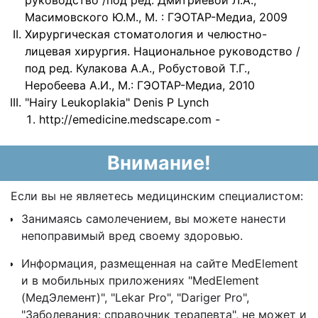
руководство /под ред. Дмитриевой Л.А.,
Масимовского Ю.М., М. : ГЭОТАР-Медиа, 2009
Хирургическая стоматология и челюстно-
лицевая хирургия. Национальное руководство /
под ред. Кулакова А.А., Робустовой Т.Г.,
Неробеева А.И., М.: ГЭОТАР-Медиа, 2010
"Hairy Leukoplakia" Denis P Lynch
http://emedicine.medscape.com -
Внимание!
Если вы не являетесь медицинским специалистом:
Занимаясь самолечением, вы можете нанести
непоправимый вред своему здоровью.
Информация, размещенная на сайте MedElement
и в мобильных приложениях "MedElement
(МедЭлемент)", "Lekar Pro", "Dariger Pro",
"Заболевания: справочник терапевта", не может и