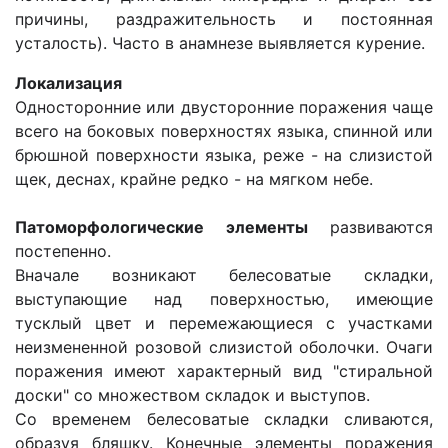
причины, раздражительность и постоянная
усталость). Часто в анамнезе выявляется курение.
Локализация
Односторонние или двусторонние поражения чаще
всего на боковых поверхностях языка, спинной или
брюшной поверхности языка, реже - на слизистой
щек, деснах, крайне редко - на мягком небе.
Патоморфологические элементы
​развиваются
постепенно.
Вначале возникают белесоватые складки,
выступающие над поверхностью, имеющие
тусклый цвет и перемежающиеся с участками
неизмененной розовой слизистой оболочки. Очаги
поражения имеют характерный вид "стиральной
доски" со множеством складок и выступов.
Со временем белесоватые складки сливаются,
образуя бляшку. Конечные элементы поражения