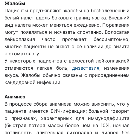
Жалобы
Пациенты предъявляют жалобы на безболезненный
белый налет вдоль боковых границ языка. Внешний
вид налета может меняться ежедневно. Поражения
могут появляться и исчезать спонтанно. Волосатая
лейкоплакия часто протекает бессимптомно,
многие пациенты не знают о ее наличии до визита
к стоматологу.
У некоторых пациентов с волосатой лейкоплакией
отмечаются легкая боль,
дизестезия
, изменения
вкуса. Жалобы обычно связаны с присоединением
кандидозной инфекции.
Анамнез
В процессе сбора анамнеза можно выяснить, что у
пациента имеется ВИЧ-инфекция; больной говорит
о признаках, характерных для иммунодефицита
(быстрая потеря массы более чем на 10%, ночная
потливость, длительная лихорадка и диарея без