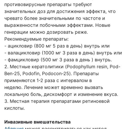
противовирусные препараты требуют
значительных доз для достижения эффекта, что
чревато более значительными по частоте и
выраженности побочными эффектами. Новые
генерации можно дозировать реже.
Рекомендуемые препараты:
- ацикловир (800 мг 5 раз в день) внутрь или
- валацикловир (1000 мг 3 раза в день) внутрь или
- фамцикловир (500 мг 3 раза в день ) внутрь.
2. Местные кератолитики (Podophyllum resin, Pod-
Ben-25, Podofin, Podocon-25). Препараты
применяются 1-2 раза с интервалом в
неделю. Лечение может временно вызвать
локальную боль, дискомфорт и изменение вкуса.
3. Местная терапия препаратами ретиноевой
кислоты.
Инвазивные вмешательства
Абляция
может рассматриваться как метод