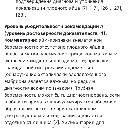
подтверждения диагноза и уточнения
локализации плодного яйца [7], [17], [26], [27],
[28].
Уровень убедительности рекомендаций А
(уровень достоверности доказательств –1).
Комментарии:
УЗИ-признаки внематочной
беременности: отсутствие плодного яйца в
полости матки; увеличение придатков матки или
скопление жидкости позади матки; признаки
гравидарной гиперплазии эндометрия
(обнаружение эктопически расположенного
эмбриона является важным, но редким
диагностическим признаком). Трубная
беременность может быть диагностирована, если
в области придатков визуализируется объемное
образование, которое при влагалищном
ультразвуковом исследовании сдвигается
отдельно от яичника [7]. УЗИ-критерии для