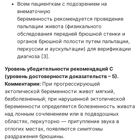
Всем пациенткам с подозрением на
внематочную
беременность рекомендуется проведение
пальпации живота (физикального
обследования передней брюшной стенки и
органов брюшной полости путем пальпации,
перкуссии и аускультации) для верификации
диагноза [3].
Уровень убедительности рекомендаций С
(уровень достоверности доказательств – 5).
Комментарии:
При прогрессирующей
эктопической беременности живот мягкий,
безболезненный; при нарушенной эктопической
беременности определяется болезненность живота
над лонным сочленением или в подвздошных
областях, перкуторно — притупление звука в
отлогих местах, появляются симптомы
раздражения брюшины.