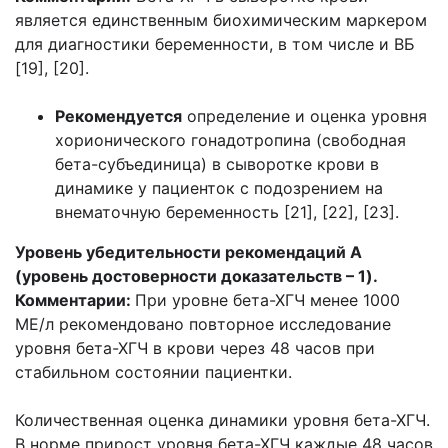
является единственным биохимическим маркером
для диагностики беременности, в том числе и ВБ
[19], [20].
Рекомендуется
определение и оценка уровня
хорионического гонадотропина (свободная
бета-субъединица) в сыворотке крови в
динамике у пациенток с подозрением на
внематочную беременность [21], [22], [23].
Уровень убедительности рекомендаций A
(уровень достоверности доказательств – 1).
Комментарии:
При уровне бета-ХГЧ менее 1000
МЕ/л рекомендовано повторное исследование
уровня бета-ХГЧ в крови через 48 часов при
стабильном состоянии пациентки.
Количественная оценка динамики уровня бета-ХГЧ.
В норме прирост уровня бета-ХГЧ каждые 48 часов