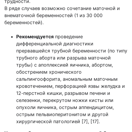
трудности.
В ряде случаев возможно сочетание маточной и
внематочной беременностей (1 из 30 000
беременностей).
Рекомендуется
проведение
дифференциальной диагностики
прервавшейся трубной беременности (по типу
трубного аборта или разрыва маточной
трубы) с апоплексией яичника, абортом,
обострением хронического
сальпингоофорита, аномальным маточным
кровотечением, перфорацией язвы желудка и
12-перстной кишки, разрывом печени и
селезенки, перекрутом ножки кисты или
опухоли яичника, острым аппендицитом,
острым пельвиоперитонитом и другой
хирургической патологией [7], [17].