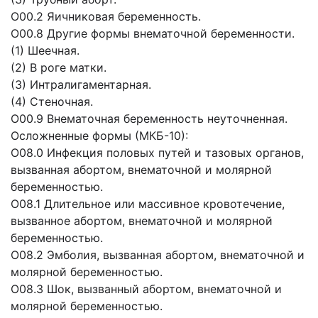
О00.2 Яичниковая беременность.
О00.8 Другие формы внематочной беременности.
(1) Шеечная.
(2) В роге матки.
(3) Интралигаментарная.
(4) Стеночная.
О00.9 Внематочная беременность неуточненная.
Осложненные формы (МКБ-10):
O08.0 Инфекция половых путей и тазовых органов,
вызванная абортом, внематочной и молярной
беременностью.
O08.1 Длительное или массивное кровотечение,
вызванное абортом, внематочной и молярной
беременностью.
О08.2 Эмболия, вызванная абортом, внематочной и
молярной беременностью.
О08.3 Шок, вызванный абортом, внематочной и
молярной беременностью.