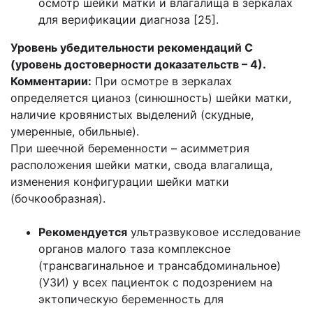
осмотр шейки матки и влагалища в зеркалах
для верификации диагноза [25].
Уровень убедительности рекомендаций С
(уровень достоверности доказательств – 4).
Комментарии:
При осмотре в зеркалах
определяется цианоз (синюшность) шейки матки,
наличие кровянистых выделений (скудные,
умеренные, обильные).
При шеечной беременности – асимметрия
расположения шейки матки, свода влагалища,
изменения конфигурации шейки матки
(бочкообразная).
Рекомендуется
ультразвуковое исследование
органов малого таза комплексное
(трансвагинальное и трансабдоминальное)
(УЗИ) у всех пациенток с подозрением на
эктопическую беременность для