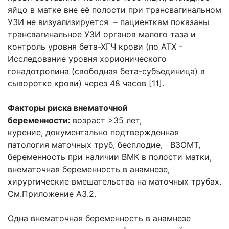
яйцо в матке вне её полости при трансвагинальном
УЗИ не визуализируется – пациенткам показаны
трансвагинальное УЗИ органов малого таза и
контроль уровня бета-ХГЧ крови (по АТХ -
Исследование уровня хорионического
гонадотропина (свободная бета-субъединица) в
сыворотке крови) через 48 часов [11].
Факторы риска внематочной
беременности:
возраст >35 лет,
курение, документально подтвержденная
патология маточных труб, бесплодие, ВЗОМТ,
беременность при наличии ВМК в полости матки,
внематочная беременность в анамнезе,
хирургические вмешательства на маточных трубах.
См.Приложение А3.2.
Одна внематочная беременность в анамнезе