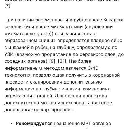
[7].
При наличии беременности в рубце после Кесарева
сечения (или после миомэктомии (энуклеации
миоматозных узлов)) при заживлении с
образованием «ниши» определяется плодное яйцо
с инвазией в рубец на глубину, определяемую по
УЗИ (возможно прорастание до серозного слоя, до
соседних органов) [9], [31]. Наиболее
информативным методом является 3/4D-
технология, позволяющая получить в коронарной
плоскости сканирования дополнительную
информацию по глубине инвазии, изменениях
окружающих тканей. Для оценки кровотока
дополнительно можно использовать цветовое
допплеровское картирование.
Рекомендуется
назначение МРТ органов