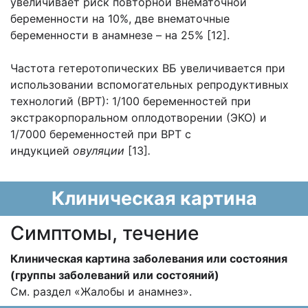
увеличивает риск повторной внематочной
беременности на 10%, две внематочные
беременности в анамнезе – на 25% [12].
Частота гетеротопических ВБ увеличивается при
использовании вспомогательных репродуктивных
технологий (ВРТ): 1/100 беременностей при
экстракорпоральном оплодотворении (ЭКО) и
1/7000 беременностей при ВРТ с
индукцией
овуляции
[13]
.
Клиническая картина
Cимптомы, течение
Клиническая картина заболевания или состояния
(группы заболеваний или состояний)
См. раздел «Жалобы и анамнез».