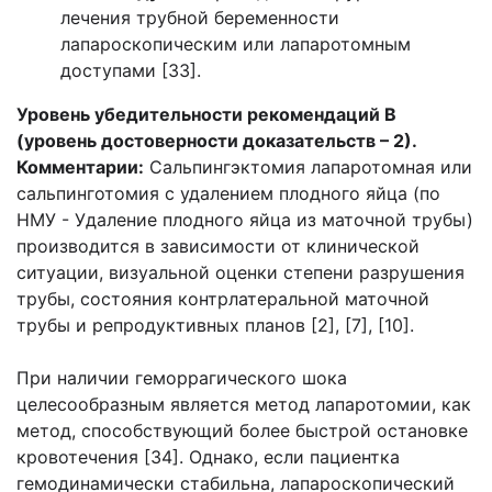
лечения трубной беременности
лапароскопическим или лапаротомным
доступами [33].
Уровень убедительности рекомендаций В
(уровень достоверности доказательств – 2).
Комментарии:
Сальпингэктомия лапаротомная или
сальпинготомия с удалением плодного яйца (по
НМУ - Удаление плодного яйца из маточной трубы)
производится в зависимости от клинической
ситуации, визуальной оценки степени разрушения
трубы, состояния контрлатеральной маточной
трубы и репродуктивных планов [2], [7], [10].
При наличии геморрагического шока
целесообразным является метод лапаротомии, как
метод, способствующий более быстрой остановке
кровотечения [34]. Однако, если пациентка
гемодинамически стабильна, лапароскопический