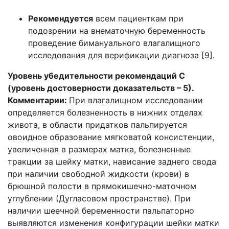
Рекомендуется
всем пациенткам при
подозрении на внематочную беременность
проведение бимануального влагалищного
исследования для верификации диагноза [9].
Уровень убедительности рекомендаций С
(уровень достоверности доказательств – 5).
Комментарии:
При влагалищном исследовании
определяется болезненность в нижних отделах
живота, в области придатков пальпируется
овоидное образование мягковатой консистенции,
увеличенная в размерах матка, болезненные
тракции за шейку матки, нависание заднего свода
при наличии свободной жидкости (крови) в
брюшной полости в прямокишечно-маточном
углублении (Дугласовом пространстве). При
наличии шеечной беременности пальпаторно
выявляются изменения конфигурации шейки матки