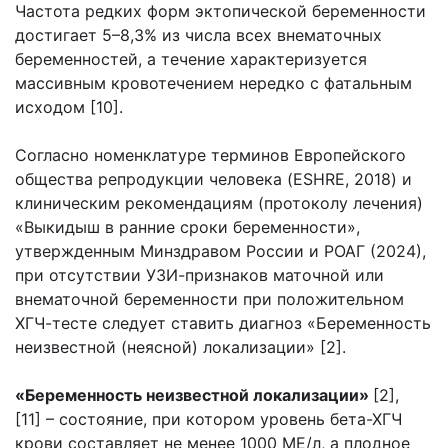
Частота редких форм эктопической беременности
достигает 5–8,3% из числа всех внематочных
беременностей, а течение характеризуется
массивным кровотечением нередко с фатальным
исходом [10].
Согласно номенклатуре терминов Европейского
общества репродукции человека (ESHRE, 2018) и
клиническим рекомендациям (протоколу лечения)
«Выкидыш в ранние сроки беременности»,
утвержденным Минздравом России и РОАГ (2024),
при отсутствии УЗИ-признаков маточной или
внематочной беременности при положительном
ХГЧ-тесте следует ставить диагноз «Беременность
неизвестной (неясной) локализации» [2].
«Беременность неизвестной локализации»
[2],
[11] – состояние, при котором уровень бета-ХГЧ
крови составляет не менее 1000 МЕ/л, а плодное