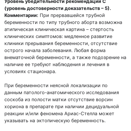
Уровень убедительности рекомендаций С
(уровень достоверности доказательств – 5).
Комментарии:
При прервавшейся трубной
беременности по типу трубного аборта возможна
атипическая клиническая картина – стертость
клинических симптомов: медленное развитие
клиники прерывания беременности, отсутствие
острого начала заболевания. Любая форма
внематочной беременности, а также подозрение на
наличие ее требуют наблюдения и лечения в
условиях стационара.
При беременности неясной локализации по
данным патолого-анатомического исследования
соскоба из полости матки отсутствие ворсин
хориона в препарате при наличии децидуальной
реакции и/или феномена Ариас-Стелла может
указывать на эктопическую беременность.