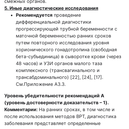
смежных органов.
5. Иные диагностические исследования
Рекомендуется
проведение
дифференциальной диагностики
прогрессирующей трубной беременности с
маточной беременностью ранних сроков
путем повторного исследования уровня
хорионического гонадотропина (свободная
бета-субъединица) в сыворотке крови (через
48 часов) и УЗИ органов малого таза
комплексного (трансвагинального и
трансабдоминального) [22], [24], [17].
См.Приложение А3.3.
Уровень убедительности рекомендаций A
(уровень достоверности доказательств – 1).
Комментарии:
На ранних сроках, в том числе и
после использования методов ВРТ, диагностика
заболевания представляет определенные