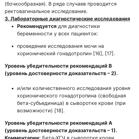
(бочкообразная). В ряде случаев проводится
ректовагинальное исследование.
3. Лабораторные диагностические исследования
Рекомендуется
для диагностики
беременности у всех пациенток:
проведение исследования мочи на
хорионический гонадотропин [16], [17].
Уровень убедительности рекомендаций В
(уровень достоверности доказательств – 2).
и/или количественного исследования уровня
хорионического гонадотропина (свободная
бета-субъединица) в сыворотке крови (при
возможности) [18].
Уровень убедительности рекомендаций А
(уровень достоверности доказательств – 1).
Комментарии:
Бета-ХГЧ в сыворотке крови