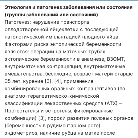
Этиология и патогенез заболевания или состояния
(группы заболеваний или состояний)
Патогенез: нарушение транспорта
оплодотворенной яйцеклетки с последующей
патологической имплантацией плодного яйца.
Факторами риска эктопической беременности
являются: операции на маточных трубах,
эктопические беременности в анамнезе, ВЗОМТ,
внутриматочная контрацепция, внутриматочные
вмешательства, бесплодие, возраст матери старше
35 лет, курение [3], [4], применение
комбинированных оральных контрацептивов (по
анатомо-терапевтическо-химической
классификации лекарственных средств (АТХ) –
Прогестагены и эстрогены, фиксированные
комбинации) [3], пороки развития половых органов
(беременность в рудиментарном роге),
эндометриоз, наличие рубца на матке после