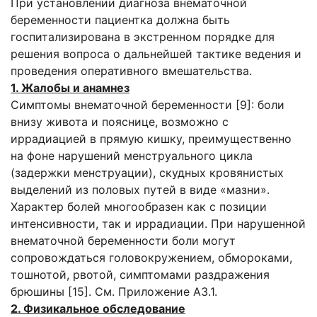
При установлении диагноза внематочной
беременности пациентка должна быть
госпитализирована в экстренном порядке для
решения вопроса о дальнейшей тактике ведения и
проведения оперативного вмешательства.
1. Жалобы и анамнез
Симптомы внематочной беременности [9]: боли
внизу живота и пояснице, возможно с
иррадиацией в прямую кишку, преимущественно
на фоне нарушений менструального цикла
(задержки менструации), скудных кровянистых
выделений из половых путей в виде «мазни».
Характер болей многообразен как с позиции
интенсивности, так и иррадиации. При нарушенной
внематочной беременности боли могут
сопровождаться головокружением, обмороками,
тошнотой, рвотой, симптомами раздражения
брюшины [15]. См. Приложение А3.1.
2. Физикальное обследование