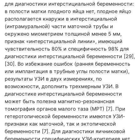
для диагностики интерстициальной беременности:
в полости матки плодного яйца нет, плодное яйцо
располагается кнаружи в интерстициальной
(интрамуральной) части маточной трубы и
окружено миометрием толщиной менее 5 мм,
признак «интерстициальной линии», имеющий
чувствительность 80% и специфичность 98% для
диагностики интерстициальной беременности [29],
[30]. Во избежание ошибок (ранняя беременность
или имплантация в трубные углы полости матки),
результаты УЗИ в двух измерениях, по
возможности, дополнить трехмерным УЗИ. В
диагностике интерстициальной беременности
может быть полезна магнитно-резонансная
томография органов малого таза (МРТ) [7]. При
гетеротопической беременности имеются УЗИ-
признаки как маточной, так и эктопической
беременности [7]. Для диагностики яичниковой
беременности специфических УЗИ-критериев нет