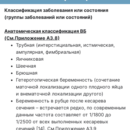
Классификация заболевания или состояния
(группы заболеваний или состояний)
Анатомическая классификация ВБ
(См.Приложение А3.8)
Трубная (интерстициальная, истмическая,
ампулярная, фимбриальная)
Яичниковая
Шеечная
Брюшная
Гетеротопическая беременность (сочетание
маточной локализации одного плодного яйца
и внематочной локализации другого)
Беременность в рубце после кесарева
сечения – встречается редко, по современным
данным частота составляет от 1/1800 до
1/2500 от всех выполненных кесаревых
сечений [14]. См.Приложение А3.9