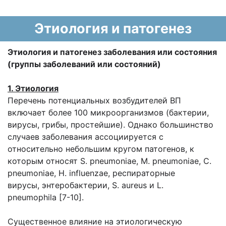
Этиология и патогенез
Этиология и патогенез заболевания или состояния
(группы заболеваний или состояний)
1. Этиология
Перечень потенциальных возбудителей ВП
включает более 100 микроорганизмов (бактерии,
вирусы, грибы, простейшие). Однако большинство
случаев заболевания ассоциируется с
относительно небольшим кругом патогенов, к
которым относят S. pneumoniae, M. pneumoniae, C.
pneumoniae, H. influenzae, респираторные
вирусы, энтеробактерии, S. aureus и L.
pneumophila [7-10].
Существенное влияние на этиологическую