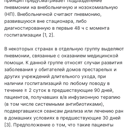
принцип предусматривает подразделение
пневмонии на внебольничную и нозокомиальную
(НП). Внебольничной считают пневмонию,
развившуюся вне стационара, либо
диагностированную в первые 48 ч с момента
госпитализации [1, 2].
В некоторых странах в отдельную группу выделяют
пневмонии, связанные с оказанием медицинской
помощи. К данной группе относят случаи развития
заболевания у обитателей домов престарелых и
других учреждений длительного ухода, при
наличии госпитализаций по любому поводу в
течение ≥ 2 суток в предшествующие 90 дней,
пациентов, получавших в/в инфузионную терапию
(в том числе системными антибиотиками),
подвергавшихся сеансам диализа или лечению ран
в домашних условиях в предшествующие 30 дней
[3]. Предположение о том, что такие пациенты