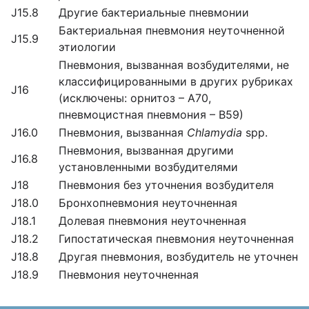
J15.8
Другие бактериальные пневмонии
Бактериальная пневмония неуточненной
J15.9
этиологии
Пневмония, вызванная возбудителями, не
классифицированными в других рубриках
J16
(исключены: орнитоз – А70,
пневмоцистная пневмония – В59)
J16.0
Пневмония, вызванная
Chlamydia
spp.
Пневмония, вызванная другими
J16.8
установленными возбудителями
J18
Пневмония без уточнения возбудителя
J18.0
Бронхопневмония неуточненная
J18.1
Долевая пневмония неуточненная
J18.2
Гипостатическая пневмония неуточненная
J18.8
Другая пневмония, возбудитель не уточнен
J18.9
Пневмония неуточненная