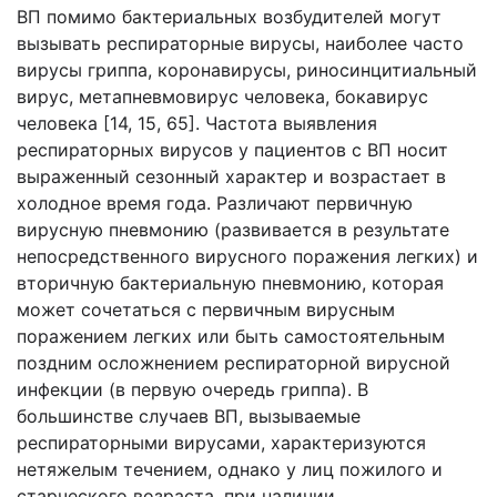
ВП помимо бактериальных возбудителей могут
вызывать респираторные вирусы, наиболее часто
вирусы гриппа, коронавирусы, риносинцитиальный
вирус, метапневмовирус человека, бокавирус
человека [14, 15, 65]. Частота выявления
респираторных вирусов у пациентов с ВП носит
выраженный сезонный характер и возрастает в
холодное время года. Различают первичную
вирусную пневмонию (развивается в результате
непосредственного вирусного поражения легких) и
вторичную бактериальную пневмонию, которая
может сочетаться с первичным вирусным
поражением легких или быть самостоятельным
поздним осложнением респираторной вирусной
инфекции (в первую очередь гриппа). В
большинстве случаев ВП, вызываемые
респираторными вирусами, характеризуются
нетяжелым течением, однако у лиц пожилого и
старческого возраста, при наличии