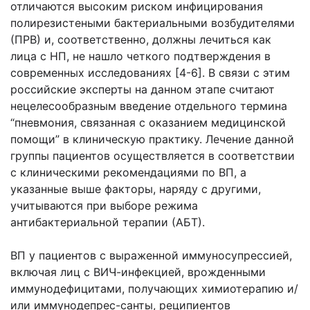
отличаются высоким риском инфицирования
полирезистеными бактериальными возбудителями
(ПРВ) и, соответственно, должны лечиться как
лица с НП, не нашло четкого подтверждения в
современных исследованиях [4-6]. В связи с этим
российские эксперты на данном этапе считают
нецелесообразным введение отдельного термина
“пневмония, связанная с оказанием медицинской
помощи” в клиническую практику. Лечение данной
группы пациентов осуществляется в соответствии
с клиническими рекомендациями по ВП, а
указанные выше факторы, наряду с другими,
учитываются при выборе режима
антибактериальной терапии (АБТ).
ВП у пациентов с выраженной иммуносупрессией,
включая лиц с ВИЧ-инфекцией, врожденными
иммунодефицитами, получающих химиотерапию и/
или иммунодепрес-санты, реципиентов