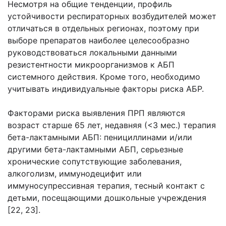
Несмотря на общие тенденции, профиль
устойчивости респираторных возбудителей может
отличаться в отдельных регионах, поэтому при
выборе препаратов наиболее целесообразно
руководствоваться локальными данными
резистентности микроорганизмов к АБП
системного действия. Кроме того, необходимо
учитывать индивидуальные факторы риска АБР.
Факторами риска выявления ПРП являются
возраст старше 65 лет, недавняя (<3 мес.) терапия
бета-лактамными АБП: пенициллинами и/или
другими бета-лактамными АБП, серьезные
хронические сопутствующие заболевания,
алкоголизм, иммунодецифит или
иммуносупрессивная терапия, тесный контакт с
детьми, посещающими дошкольные учреждения
[22, 23].