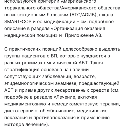
используются критерии Американского
торакального общества/Американского общества
по инфекционным болезням (АТО/АОИБ), шкала
SMART-COP и ее модификации – см. подробное
описание в разделе «Организация оказания
медицинской помощи» и Приложение А3.
С практических позиций целесообразно выделять
группы пациентов с ВП, которые нуждаются в
разных режимах эмпирической АБТ. Такая
стратификация основана на наличии
сопутствующих заболеваний, возрасте,
эпидемиологическом анамнезе, предшествующей
АБТ и приеме других лекарственных средств (см.
подробнее в разделе «Лечение, включая
медикаментозную и немедикаментозную терапии,
диетотерапию, обезболивание, медицинские
показания и противопоказания к применению
методов лечения»).