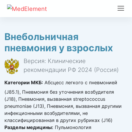
Внебольничная
пневмония у взрослых
Версия: Клинические
рекомендации РФ 2024 (Россия)
Категории МКБ:
Абсцесс легкого с пневмонией
(J85.1), Пневмония без уточнения возбудителя
(J18), Пневмония, вызванная streptococcus
pneumoniae (J13), Пневмония, вызванная другими
инфекционными возбудителями, не
классифицированная в других рубриках (J16)
Разделы медицины:
Пульмонология