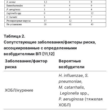
Таблица 2.
Сопутствующие заболевания/факторы риска,
ассоциированные с определенными
возбудителями ВП [11,12]
Заболевание/фактор
Вероятные
риска
возбудители
H. influenzae
,
S.
pneumoniae
,
M. catarrhalis
,
ХОБЛ/курение
Legionella
spp.,
P. aeruginosa
(тяжелая
ХОБЛ)