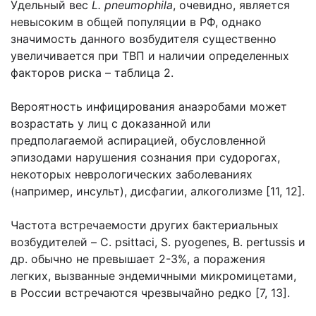
Удельный вес
L. pneumophila
, очевидно, является
невысоким в общей популяции в РФ, однако
значимость данного возбудителя существенно
увеличивается при ТВП и наличии определенных
факторов риска – таблица 2.
Вероятность инфицирования анаэробами может
возрастать у лиц с доказанной или
предполагаемой аспирацией, обусловленной
эпизодами нарушения сознания при судорогах,
некоторых неврологических заболеваниях
(например, инсульт), дисфагии, алкоголизме [11, 12].
Частота встречаемости других бактериальных
возбудителей – C. psittaci, S. pyogenes, B. pertussis и
др. обычно не превышает 2-3%, а поражения
легких, вызванные эндемичными микромицетами,
в России встречаются чрезвычайно редко [7, 13].