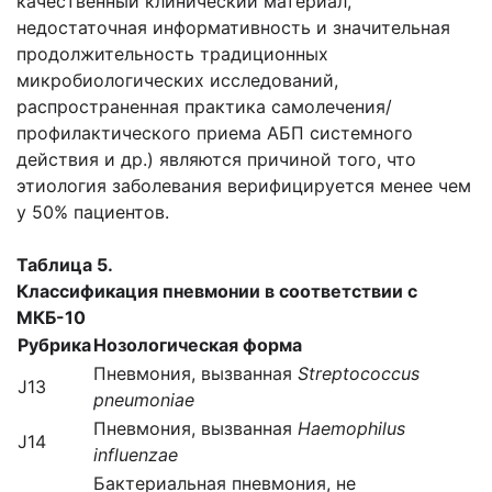
качественный клинический материал,
недостаточная информативность и значительная
продолжительность традиционных
микробиологических исследований,
распространенная практика самолечения/
профилактического приема АБП системного
действия и др.) являются причиной того, что
этиология заболевания верифицируется менее чем
у 50% пациентов.
Таблица 5.
Классификация пневмонии в соответствии с
МКБ-10
Рубрика
Нозологическая форма
Пневмония, вызванная
Streptococcus
J13
pneumoniae
Пневмония, вызванная
Haemophilus
J14
influenzae
Бактериальная пневмония, не