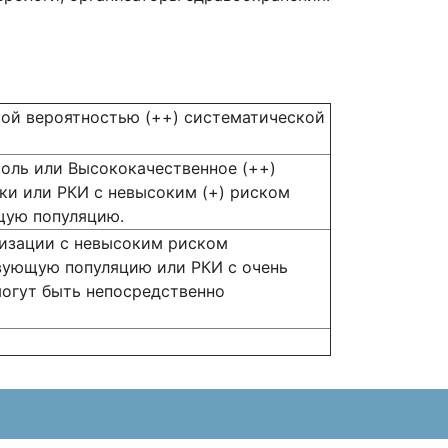
кой вероятностью (++) систематической
оль или Высококачественное (++)
ки или РКИ с невысоким (+) риском
щую популяцию.
мизации с невысоким риском
твующую популяцию или РКИ с очень
могут быть непосредственно