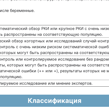
числе беременные.
тематический обзор РКИ или крупное РКИ с очень низ
ть распространены на соответствующую популяцию.
ский обзор когортных или исследований случай-контр
онтроль с очень низким риском систематической ошиб
 которых могут быть распространены на соответствую
контроль или контролируемое исследование без рандо
аты, которых могут быть распространены на соответс
тической ошибки (++ или +), результаты которых не 
популяцию.
лируемое исследование или мнение экспертов.
Классификация