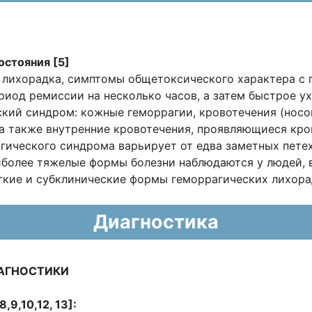
остояния [5]
 лихорадка, симптомы общетоксического характера с 
иод ремиссии на несколько часов, а затем быстрое ух
ский синдром: кожные геморрагии, кровотечения (носо
 а также внутренние кровотечения, проявляющиеся кро
агического синдрома варьирует от едва заметных пет
иболее тяжелые формы болезни наблюдаются у людей, 
гкие и субклинические формы геморрагических лихора
Диагностика
АГНОСТИКИ
,9,10,12, 13]: