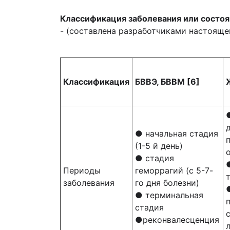
Классификация заболевания или состоя
- (составлена разработчиками настояще
Классификация
БВВЭ, БВВМ [6]
● начальная стадия
(1-5 й день)
● стадия
Периоды
геморрагий (с 5-7-
заболевания
го дня болезни)
● терминальная
стадия
●реконвалесценция