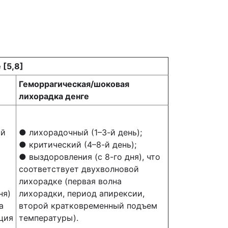
 [5,8]
Геморрагическая/шоковая
лихорадка денге
ый
● лихорадочный (1–3-й день);
● критический (4–8-й день);
● выздоровления (с 8-го дня), что
соответствует двухволновой
лихорадке (первая волна
ня)
лихорадки, период апирексии,
а
второй кратковременный подъем
ция
температуры).