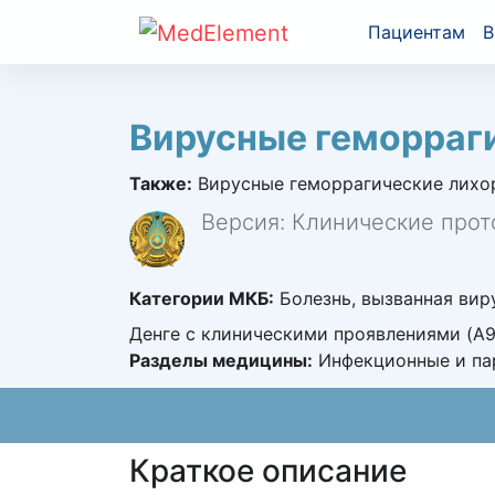
Пациентам
В
Вирусные геморраги
Также:
Вирусные геморрагические лихора
Версия: Клинические прот
Категории МКБ:
Болезнь, вызванная виру
Денге с клиническими проявлениями (A97
Разделы медицины:
Инфекционные и па
Краткое описание