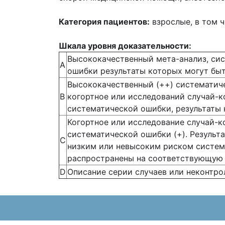
Категория пациентов:
взрослые, в том 
Шкала уровня доказательности:
Высококачественный мета-анализ, сис
А
ошибки результаты которых могут бы
Высококачественный (++) систематиче
В
когортное или исследований случай-к
систематической ошибки, результаты
Когортное или исследование случай-
систематической ошибки (+). Результ
С
низким или невысоким риском система
распространены на соответствующую 
D
Описание серии случаев или неконтро