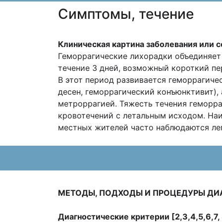
Cимптомы, течение
Клиническая картина заболевания или с
Геморрагические лихорадки объединяет
течение 3 дней, возможный короткий пер
В этот период развивается геморрагиче
десен, геморрагический конъюнктивит),
метроррагией. Тяжесть течения геморр
кровотечений с летальным исходом. На
местных жителей часто наблюдаются ле
МЕТОДЫ, ПОДХОДЫ И ПРОЦЕДУРЫ ДИ
Диагностические критерии [2,3,4,5,6,7, 8