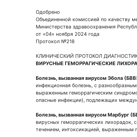
Одобрено
Объединенной комиссией по качеству м
Министерства здравоохранения Республ
от «04» ноября 2024 года
Протокол №218
КЛИНИЧЕСКИЙ ПРОТОКОЛ ДИАГНОСТИК
ВИРУСНЫЕ ГЕМОРРАГИЧЕСКИЕ ЛИХОРАД
Болезнь, вызванная вирусом Эбола (БВВ
инфекционная болезнь, с разнообразны
выраженным геморрагическим синдромом,
опасные инфекции), подлежащих междун
Болезнь, вызванная вирусом Марбург (
вирусных геморрагических лихорадок, 
течением, интоксикацией, выраженным г