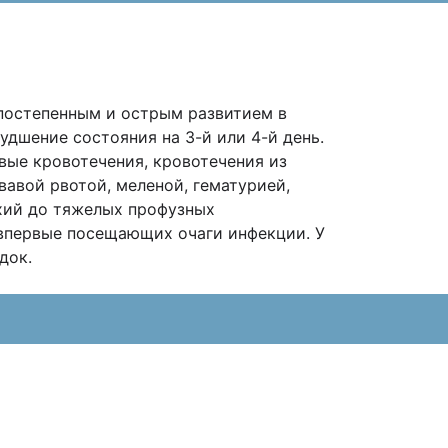
постепенным и острым развитием в
удшение состояния на 3-й или 4-й день.
вые кровотечения, кровотечения из
вавой рвотой, меленой, гематурией,
ехий до тяжелых профузных
впервые посещающих очаги инфекции. У
док.