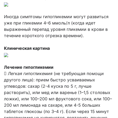
Иногда симптомы гипогликемии могут развиться
уже при гликемии 4–6 ммоль/л (когда идет
выраженный перепад уровня гликемии в крови в
течение короткого отрезка времени).
Клиническая картина
Лечение гипогликемии

Легкая гипогликемия
(не требующая помощи
другого лица): прием быстро усваиваемых
углеводов: сахар (2-4 куска по 5 г, лучше
растворить), или мед или варенье (1–1,5 столовых
ложки), или 100–200 мл фруктового сока, или 100–
200 мл лимонада на сахаре, или 4-5 больших
таблеток глюкозы (по 3–4 г). Если через 15 минут
гипогликемия не купируется, повторить лечение.