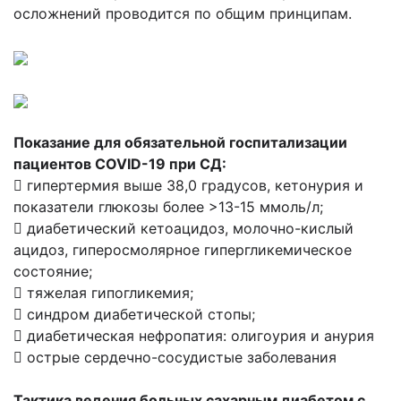
осложнений проводится по общим принципам.
Показание для обязательной госпитализации
пациентов COVID-19 при СД:
 гипертермия выше 38,0 градусов, кетонурия и
показатели глюкозы более >13-15 ммоль/л;
 диабетический кетоацидоз, молочно-кислый
ацидоз, гиперосмолярное гипергликемическое
состояние;
 тяжелая гипогликемия;
 синдром диабетической стопы;
 диабетическая нефропатия: олигоурия и анурия
 острые сердечно-сосудистые заболевания
Тактика ведения больных сахарным диабетом c