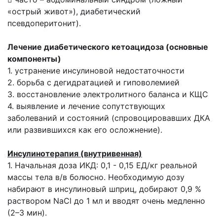
«острый живот»), диабетический
псевдоперитонит).
Лечение диабетического кетоацидоза (основные
компоненты)
1. устранение инсулиновой недостаточности
2. борьба с дегидратацией и гиповолемией
3. восстановление электролитного баланса и КЩС
4. выявление и лечение сопутствующих
заболеваний и состояний (спровоцировавших ДКА
или развившихся как его осложнение).
Инсулинотерапия (внутривенная)
1. Начальная доза ИКД: 0,1 - 0,15 ЕД/кг реальной
массы тела в/в болюсно. Необходимую дозу
набирают в инсулиновый шприц, добирают 0,9 %
раствором NaCl до 1 мл и вводят очень медленно
(2–3 мин).