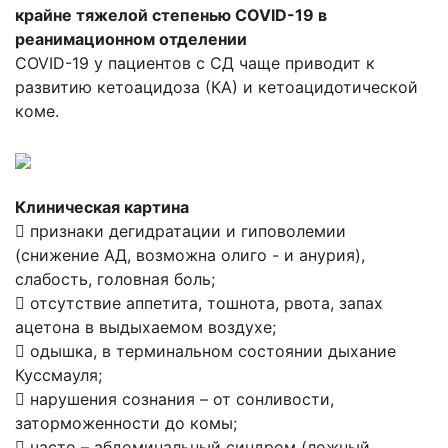
крайне тяжелой степенью COVID-19 в
реанимационном отделении
COVID-19 у пациентов с СД чаще приводит к
развитию кетоацидоза (КА) и кетоацидотической
коме.
Клиническая картина
 признаки дегидратации и гиповолемии
(снижение АД, возможна олиго - и анурия),
слабость, головная боль;
 отсутствие аппетита, тошнота, рвота, запах
ацетона в выдыхаемом воздухе;
 одышка, в терминальном состоянии дыхание
Куссмауля;
 нарушения сознания – от сонливости,
заторможенности до комы;
 часто – абдоминальный синдром (ложный