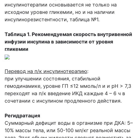
инсулинотерапии основывается не только на
исходном уровне гликемии, но и на наличии
инсулинорезистентности, таблица №1.
Таблица 1. Рекомендуемая скорость внутривенной
инфузии инсулина в зависимости от уровня
гликемии
Перевод на п/к инсулинотерапию
:
при улучшении состояния, стабильной
гемодинамике, уровне ГП ≤12 ммоль/л и и рН > 7,3
переходят на п/к введение ИКД каждые 4 – 6 ч в
сочетании с инсулином продленного действия.
Регидратация
Суммарный дефицит воды в организме при ДКА: 5–
10% массы тела, или 50-100 мл/кг реальной массы
тела. Этот объем жидкости следует возместить за