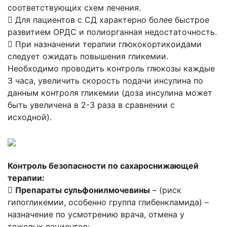
соответствующих схем лечения.
 Для пациентов с СД характерно более быстрое
развитием ОРДС и полиорганная недостаточность.
 При назначении терапии глюкокортикоидами
следует ожидать повышения гликемии.
Необходимо проводить контроль глюкозы каждые
3 часа, увеличить скорость подачи инсулина по
данным контроля гликемии (доза инсулина может
быть увеличена в 2-3 раза в сравнении с
исходной).
Контроль безопасности по сахароснижающей
терапии:

Препараты сульфонилмочевины
– (риск
гипогликемии, особенно группа глибенкламида) –
назначение по усмотрению врача, отмена у
тяжелых пациентов;