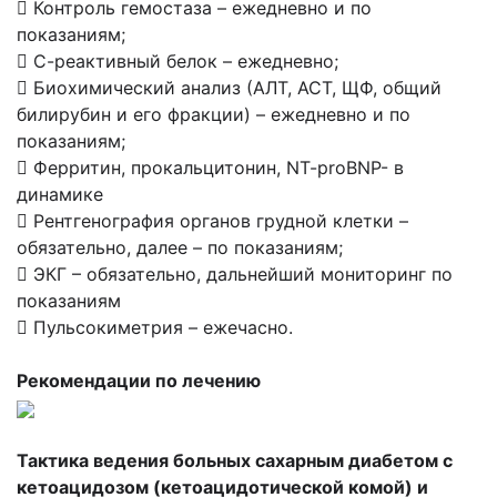
 Контроль гемостаза – ежедневно и по
показаниям;
 С-реактивный белок – ежедневно;
 Биохимический анализ (АЛТ, АСТ, ЩФ, общий
билирубин и его фракции) – ежедневно и по
показаниям;
 Ферритин, прокальцитонин, NT-proBNP- в
динамике
 Рентгенография органов грудной клетки –
обязательно, далее – по показаниям;
 ЭКГ – обязательно, дальнейший мониторинг по
показаниям
 Пульсокиметрия – ежечасно.
Рекомендации по лечению
Тактика ведения больных сахарным диабетом с
кетоацидозом (кетоацидотической комой) и