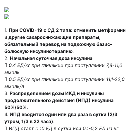
1.
При COVID-19 c СД 2 типа: отменить метформин
и другие сахароснижающие препараты,
обязательный перевод на подкожную базис-
болюсную инсулинотерапию
.
2.
Начальная суточная доза инсулина
:

0,4 ЕД/кг при гликемии при поступлении 7,8-11,0
ммоль
 0,5 ЕД/кг при гликемии при поступлении 11,1-22,0
ммоль/л
3.
Распределением дозы ИКД и инсулины
продолжительного действия (ИПД) инсулина
50%/50%.
4.
ИПД вводится один или два раза в сутки (2/3
утром, 1/3 в 22 часа)
.

ИПД старт с 10 ЕД в сутки или 0,1-0,2 ЕД на кг