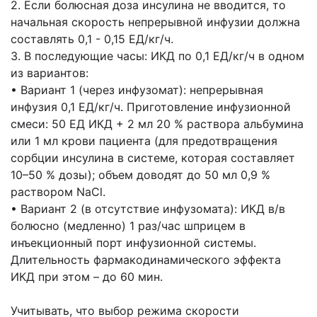
2. Если болюсная доза инсулина не вводится, то
начальная скорость непрерывной инфузии должна
составлять 0,1 - 0,15 ЕД/кг/ч.
3. В последующие часы: ИКД по 0,1 ЕД/кг/ч в одном
из вариантов:
• Вариант 1 (через инфузомат): непрерывная
инфузия 0,1 ЕД/кг/ч. Приготовление инфузионной
смеси: 50 ЕД ИКД + 2 мл 20 % раствора альбумина
или 1 мл крови пациента (для предотвращения
сорбции инсулина в системе, которая составляет
10–50 % дозы); объем доводят до 50 мл 0,9 %
раствором NaCl.
• Вариант 2 (в отсутствие инфузомата): ИКД в/в
болюсно (медленно) 1 раз/час шприцем в
инъекционный порт инфузионной системы.
Длительность фармакодинамического эффекта
ИКД при этом – до 60 мин.
Учитывать, что выбор режима скорости