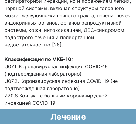
респираторной инфекции, но и поражением легких,
нервной системы, включая структуры головного
мозга, желудочно-кишечного тракта, печени, почек,
эндокринных органов, органов репродуктивной
системы, кожи, интоксикацией, ДВС-синдромом
подострого течения и полиорганной
недостаточностью [26].
Классификация по МКБ-10:
U07.1. Коронавирусная инфекция CОVID-19
(подтвержденная лабораторно)
U07.2. Коронавирусная инфекция COVID-19 (не
подтвержденная лабораторно)
Z20.8 Контакт с больным коронавирусной
инфекцией CОVID-19
Лечение