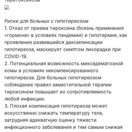
Риски для больных с гипотиреозом
1. Отказ от приема тироксина (боязнь применения
«гормона» в условиях пандемии) и гипотермия, как
проявление развившейся декомпенсации
гипотиреоза, маскирует симптом лихорадки при
СOVID-19.
2. Потенциальная возможность микседематозной
комы в условиях некомпенсированного
гипотиреоза. Для больных гипотиреозом
соблюдение правил заместительной терапии
тироксином повышает их сопротивляемость
любой инфекции.
3. Плохая компенсация гипотиреоза может
искусственно снижать температуру тела,
затрудняя адекватную оценку тяжести
инфекционного заболевания и тем самым снижая