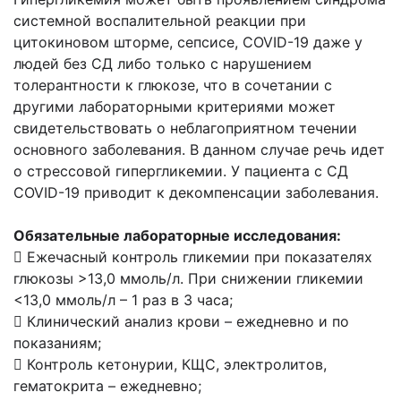
системной воспалительной реакции при
цитокиновом шторме, сепсисе, COVID-19 даже у
людей без СД либо только с нарушением
толерантности к глюкозе, что в сочетании с
другими лабораторными критериями может
свидетельствовать о неблагоприятном течении
основного заболевания. В данном случае речь идет
о стрессовой гипергликемии. У пациента с СД
COVID-19 приводит к декомпенсации заболевания.
Обязательные лабораторные исследования:
 Ежечасный контроль гликемии при показателях
глюкозы >13,0 ммоль/л. При снижении гликемии
<13,0 ммоль/л – 1 раз в 3 часа;
 Клинический анализ крови – ежедневно и по
показаниям;
 Контроль кетонурии, КЩС, электролитов,
гематокрита – ежедневно;