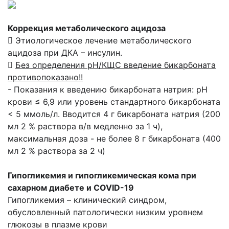
Коррекция метаболического ацидоза
 Этиологическое лечение метаболического
ацидоза при ДКА – инсулин.

Без определения рН/КЩС введение бикарбоната
противопоказано!!
- Показания к введению бикарбоната натрия: рН
крови ≤ 6,9 или уровень стандартного бикарбоната
< 5 ммоль/л. Вводится 4 г бикарбоната натрия (200
мл 2 % раствора в/в медленно за 1 ч),
максимальная доза - не более 8 г бикарбоната (400
мл 2 % раствора за 2 ч)
Гипогликемия и гипогликемическая кома при
сахарном диабете и COVID-19
Гипогликемия – клинический синдром,
обусловленный патологически низким уровнем
глюкозы в плазме крови