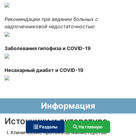
Рекомендации при ведении больных с
надпочечниковой недостаточностью
Заболевания гипофиза и COVID-19
Несахарный диабет и COVID-19
Информация
Источники и литература
Разделы
На главную
Клинические протоколы Министерства