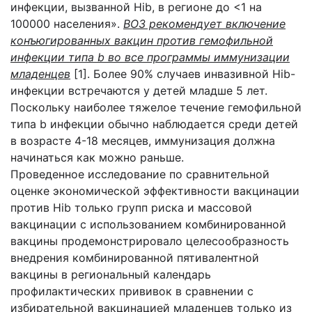
инфекции, вызванной Hib, в регионе до <1 на
100000 населения».
ВОЗ рекомендует включение
конъюгированных вакцин против гемофильной
инфекции типа b во все программы иммунизации
младенцев
[1]. Более 90% случаев инвазивной Hib-
инфекции встречаются у детей младше 5 лет.
Поскольку наиболее тяжелое течение гемофильной
типа b инфекции обычно наблюдается среди детей
в возрасте 4-18 месяцев, иммунизация должна
начинаться как можно раньше.
Проведенное исследование по сравнительной
оценке экономической эффективности вакцинации
против Hib только групп риска и массовой
вакцинации с использованием комбинированной
вакцины продемонстрировало целесообразность
внедрения комбинированной пятивалентной
вакцины в региональный календарь
профилактических прививок в сравнении с
избирательной вакцинацией младенцев только из