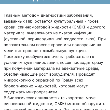
Главным методом диагностики заболеваний,
вызванных Hib, остается культуральный - посев
крови, спинномозговой жидкости (СМЖ) и другого
материала, выделенного из очагов инфекции
(суставной, перикардиальной жидкости, гноя). При
положительном посеве крови или подозрении на
менингит проводят люмбальную пункцию.
Поскольку возбудитель очень требователен к
условиям культивирования, посев проводят сразу
при получении материала на адекватные среды,
обеспечивающие рост возбудителя. Проводят
микроскопию с окраской по Граму всех
биологических жидкостей, которые могут
содержать микроорганизм.
В биологических жидкостях (сыворотке, моче,
синовиальной жидкости, СМЖ) можно обнаружить
капсульный полисахарид Hib. Для этого чаще всего