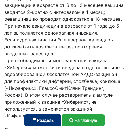
вакцинации в возрасте от 6 до 12 месяцев вакцина
вводится 2-кратно с интервалом в 1 месяц;
ревакцинацию проводят однократно в 18 месяцев.
При начале вакцинации в возрасте от 1 года до 5
лет выполняется однократная инъекция.
Если курс вакцинации был прерван, календарь
должен быть возобновлен без повторения
введенных ранее доз.
При необходимости моновалентная вакцина
«Хиберикс» может быть введена в одном шприце с
адсорбированной бесклеточной АКДС-вакциной
для профилактики дифтерии, столбняка, коклюша
(«Инфанрикс», ГлаксоСмитКляйн Трейдинг,
Россия). В этом случае растворитель в ампуле,
приложенный к вакцине «Хиберикс», не
используется, а заменяется вакциной
«Инфанрикс».
Разделы
На главную