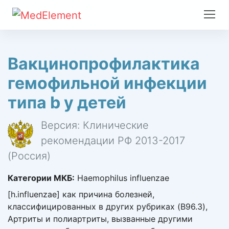
Вакцинопрофилактика
гемофильной инфекции
типа b у детей
Версия: Клинические
рекомендации РФ 2013-2017
(Россия)
Категории МКБ:
Haemophilus influenzae
[h.influenzae] как причина болезней,
классифицированных в других рубриках (B96.3),
Артриты и полиартриты, вызванные другими