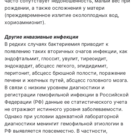
часто сопутствует недоношенность, малый вес при
рождении, а также осложнения у матери
(преждевременное излитие околоплодных вод,
хориоамнионит).
Другие инвазивные инфекции
В редких случаях бактериемия приводит к
появлению таких вторичных очагов инфекции, как
эндофтальмит, глоссит, увулит, тиреоидит,
эндокардит, абсцесс легкого, эпидидимит,
перитонит, абсцесс брюшной полости, поражение
печени и желчных путей, абсцесс головного мозга.
В связи с низким уровнем диагностики и
регистрации гемофильной инфекции в Российской
Федерации (РФ) данные ее статистического учета
не отражают истинного уровня заболеваемости.
Однако при условии адекватной лабораторной
диагностики менингит гемофильной этиологии в
РФ выявляется повсеместно. В частности,