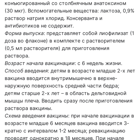
конъюгированный со столбнячным анатоксином
(30 мкг). Вспомогательные вещества: лактоза, 0,9%
раствор натрия хлорид. Консерванта и
антибиотиков не содержит.
Форма выпуска
: представляет собой лиофилизат (1
доза во флаконе) в комплекте с растворителем
(0,5 мл растворителя) для приготовления
раствора.
Возраст начала вакцинации
: с 6 недель жизни.
Способ введения
: детям в возрасте младше 2-х лет
вакцина вводится внутримышечно в верхне-
наружную поверхность средней части бедра;
детям старше 2-х лет – в область дельтовидной
мышцы плеча. Вводить сразу после приготовления
раствора вакцины.
Схема введения вакцины
: при начале вакцинации в
возрасте младше 6 месяцев вакцина вводится 3-
кратно с интервалом 1-2 месяца; ревакцинацию
проводят однократно в 18 месяцев. При начале