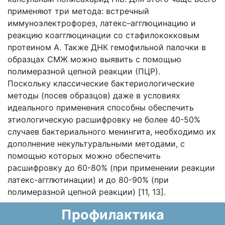
применяют три метода: встречный
иммуноэлектрофорез, латекс–агглюцинацию и
реакцию коагглюцинации со стафилококковым
протеином А. Также ДНК гемофильной палочки в
образцах СМЖ можно выявить с помощью
полимеразной цепной реакции (ПЦР).
Поскольку классические бактериологические
методы (посев образцов) даже в условиях
идеального применения способны обеспечить
этиологическую расшифровку не более 40-50%
случаев бактериального менингита, необходимо их
дополнение некультуральными методами, с
помощью которых можно обеспечить
расшифровку до 60-80% (при применении реакции
латекс-агглютинации) и до 80-90% (при
полимеразной цепной реакции) [11, 13].
Профилактика