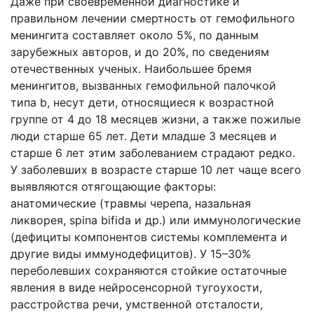
Даже при своевременной диагностике и
правильном лечении смертность от гемофильного
менингита составляет около 5%, по данным
зарубежных авторов, и до 20%, по сведениям
отечественных ученых. Наибольшее бремя
менингитов, вызванных гемофильной палочкой
типа b, несут дети, относящиеся к возрастной
группе от 4 до 18 месяцев жизни, а также пожилые
люди старше 65 лет. Дети младше 3 месяцев и
старше 6 лет этим заболеванием страдают редко.
У заболевших в возрасте старше 10 лет чаще всего
выявляются отягощающие факторы:
анатомические (травмы черепа, назальная
ликворея, spina bifida и др.) или иммунологические
(дефициты компонентов системы комплемента и
другие виды иммунодефицитов). У 15–30%
переболевших сохраняются стойкие остаточные
явления в виде нейросенсорной тугоухости,
расстройства речи, умственной отсталости,