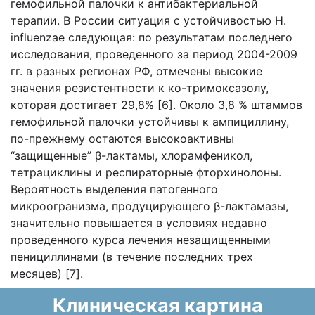
гемофильной палочки к антибактериальной
терапии. В России ситуация с устойчивостью H.
influenzae следующая: по результатам последнего
исследования, проведенного за период 2004-2009
гг. в разных регионах РФ, отмечены высокие
значения резистентности к ко-тримоксазолу,
которая достигает 29,8% [6]. Около 3,8 % штаммов
гемофильной палочки устойчивы к ампициллину,
по-прежнему остаются высокоактивны
“защищенные” β-лактамы, хлорамфеникол,
тетрациклины и респираторные фторхинолоны.
Вероятность выделения патогенного
микроогранизма, продуцирующего β-лактамазы,
значительно повышается в условиях недавно
проведенного курса лечения незащищенными
пенициллинами (в течение последних трех
месяцев) [7].
Клиническая картина