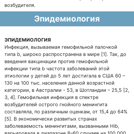
возбудителя.
Эпидемиология
ЭПИДЕМИОЛОГИЯ
Инфекция, вызываемая гемофильной палочкой
типа b, широко распространена в мире [1]. Так, до
введения вакцинации против гемофильной
инфекции типа b частота заболеваний этой
этиологии у детей до 5 лет достигала в США 60 –
130 на 100 тыс. населения данной возрастной
категории, в Австралии - 53, в Шотландии – 25,5 [2,
3, 4]. Гемофильная инфекция в спектре
возбудителей острого гнойного менингита
составляла, по различным оценкам, от 15,4 до 64%
[5]. В экономически развитых странах
заболеваемость менингитами, вызванными Hib,
варьировала в диапазоне 8–60 случаев на 100 000