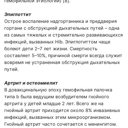
гемофильной этиологии) [8].
Эпиглоттит
Острое воспаление надгортанника и преддверия
гортани с обструкцией дыхательных путей – одна
из самых тяжелых и стремительно развивающихся
инфекций, вызванных Hib. Эпиглотиттом чаще
болеют дети 2–7 лет жизни. Смертность
составляет 5–10%, причиной смерти всегда служит
вовремя не устраненная обструкция дыхательных
путей.
Артрит и остеомиелит
В довакцинальную эпоху гемофильная палочка
типа b была ведущим возбудителем гнойного
артрита у детей младше 2 лет. Всего же на
гнойный артрит приходится около 8% инвазивных
инфекций, вызванных этим микроорганизмом.
Гнойный артрит часто сочетается с менингитом.