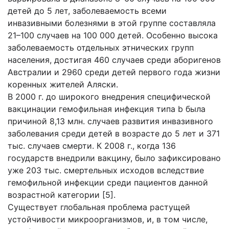
детей до 5 лет, заболеваемость всеми
инвазивными болезнями в этой группе составляла
21–100 случаев на 100 000 детей. Особенно высока
заболеваемость отдельных этнических групп
населения, достигая 460 случаев среди аборигенов
Австралии и 2960 среди детей первого года жизни
коренных жителей Аляски.
В 2000 г. до широкого внедрения специфической
вакцинации гемофильная инфекция типа b была
причиной 8,13 млн. случаев развития инвазивного
заболевания среди детей в возрасте до 5 лет и 371
тыс. случаев смерти. К 2008 г., когда 136
государств внедрили вакцину, было зафиксировано
уже 203 тыс. смертельных исходов вследствие
гемофильной инфекции среди пациентов данной
возрастной категории [5].
Существует глобальная проблема растущей
устойчивости микроорганизмов, и, в том числе,