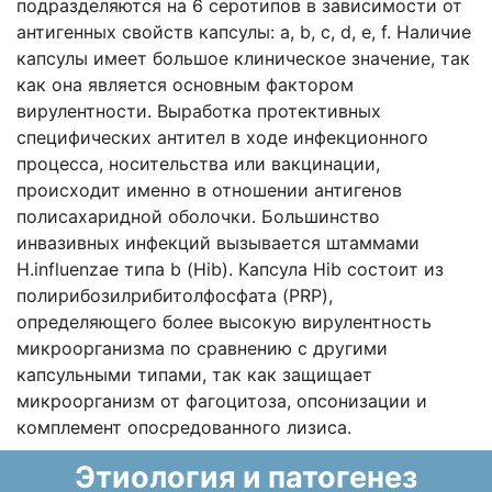
подразделяются на 6 серотипов в зависимости от
антигенных свойств капсулы: a, b, c, d, e, f. Наличие
капсулы имеет большое клиническое значение, так
как она является основным фактором
вирулентности. Выработка протективных
специфических антител в ходе инфекционного
процесса, носительства или вакцинации,
происходит именно в отношении антигенов
полисахаридной оболочки. Большинство
инвазивных инфекций вызывается штаммами
H.influenzae типа b (Hib). Капсула Hib состоит из
полирибозилрибитолфосфата (PRP),
определяющего более высокую вирулентность
микроорганизма по сравнению с другими
капсульными типами, так как защищает
микроорганизм от фагоцитоза, опсонизации и
комплемент опосредованного лизиса.
Этиология и патогенез