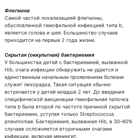
Флегмона
Самой частой локализацией флегмоны,
обусловленной гемофильной инфекцией типа b,
является голова и шея. Большинство случаев
приходится на первые 2 года жизни.
Скрытая (оккультная) бактериемия
У большинства детей с бактериемией, вызванной
Hib, очага инфекции обнаружить не удается и
единственным начальным проявлением болезни
служит лихорадка. Такая ситуация обычно
встречается у детей младше 2 лет. До введения
специфической вакцинации гемофильная палочка
типа b была второй по частоте причиной скрытой
бактериемии, уступая только Streptococcus
pneumoniae. Бактериемия, вызванная Hib, в 30–80%
случаев осложняется вторичными очагами
инфекции, включая менингит.