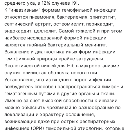
среднего уха, в 12% случаев [9].
К "инвазивным" формам гемофильной инфекции
относятся пневмония, бактериемия, эпиглоттит,
септический артрит, остеомиелит, перикардит,
эндокардит, целлюлит. Самой тяжелой и при этом
наиболее исследованной формой инфекции
является гнойный бактериальный менингит.
Выявление и диагностика иных форм инфекции
гемофильной природы крайне затруднены.
Экологической нишей для Hib в макроорганизме
служит слизистая оболочка носоглотки.
Установлено, что из входных ворот инфекции
возбудитель способен распространяться лимфо– и
гематогенным путями в другие органы и ткани.
Именно за счет высокой способности к инвазии
можно объяснить чрезвычайно разнообразные по
локализации и характеру осложнения,
возникающие даже при острых респираторных
инфекциях (ОРИ) гемофильной этиологии, которые