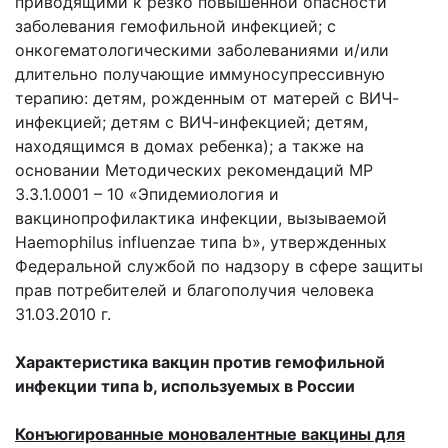
приводящими к резко повышенной опасности
заболевания гемофильной инфекцией; с
онкогематологическими заболеваниями и/или
длительно получающие иммуносупрессивную
терапию: детям, рожденным от матерей с ВИЧ-
инфекцией; детям с ВИЧ-инфекцией; детям,
находящимся в домах ребенка); а также на
основании Методических рекомендаций МР
3.3.1.0001 – 10 «Эпидемиология и
вакцинопрофилактика инфекции, вызываемой
Haemophilus influenzae типа b», утвержденных
Федеральной службой по надзору в сфере защиты
прав потребителей и благополучия человека
31.03.2010 г.
Характеристика вакцин против гемофильной
инфекции типа b, используемых в России
Конъюгированные моновалентные вакцины для