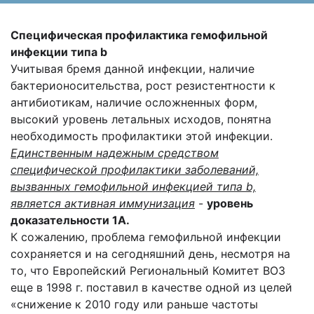
Специфическая профилактика гемофильной
инфекции типа b
Учитывая бремя данной инфекции, наличие
бактерионосительства, рост резистентности к
антибиотикам, наличие осложненных форм,
высокий уровень летальных исходов, понятна
необходимость профилактики этой инфекции.
Единственным надежным средством
специфической профилактики заболеваний,
вызванных гемофильной инфекцией типа b,
является активная иммунизация
-
уровень
доказательности 1А.
К сожалению, проблема гемофильной инфекции
сохраняется и на сегодняшний день, несмотря на
то, что Европейский Региональный Комитет ВОЗ
еще в 1998 г. поставил в качестве одной из целей
«снижение к 2010 году или раньше частоты