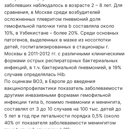
заболевших наблюдалось в возрасте 2 – 8 лет. Для
сравнения, в Москве среди возбудителей
осложненных плевритом пневмоний доля
гемофильной палочки типа b составляла около
10%, в Узбекистане – более 20%. Среди основных
патогенов, выделенных в мазке из носоглотки
детей, госпитализированных в стационары г.
Москвы в 2011-2012 гг. с различными клиническими
формами острых респираторных бактериальных
инфекций, в т.ч. бактериальной пневмонией, в 19%
случаев определялась Hib.
По оценкам ВОЗ, в Европе до введения
вакцинопрофилактики показатель заболеваемости
другими инвазивными формами гемофильной
инфекции типа b, помимо пневмонии и менингита,
составлял от 3 до 10 случаев на 100 тыс. детей до
5 лет в год при летальности порядка 0,5% (около
40% от показателя заболеваемости менингитом