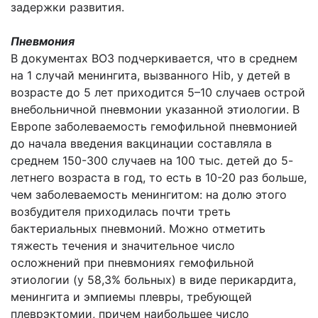
задержки развития.
Пневмония
В документах ВОЗ подчеркивается, что в среднем
на 1 случай менингита, вызванного Hib, у детей в
возрасте до 5 лет приходится 5–10 случаев острой
внебольничной пневмонии указанной этиологии. В
Европе заболеваемость гемофильной пневмонией
до начала введения вакцинации составляла в
среднем 150-300 случаев на 100 тыс. детей до 5-
летнего возраста в год, то есть в 10-20 раз больше,
чем заболеваемость менингитом: на долю этого
возбудителя приходилась почти треть
бактериальных пневмоний. Можно отметить
тяжесть течения и значительное число
осложнений при пневмониях гемофильной
этиологии (у 58,3% больных) в виде перикардита,
менингита и эмпиемы плевры, требующей
плеврэктомии, причем наибольшее число