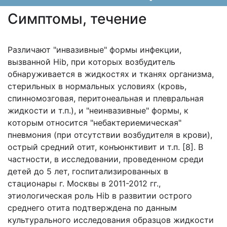
Cимптомы, течение
Различают "инвазивные" формы инфекции,
вызванной Hib, при которых возбудитель
обнаруживается в жидкостях и тканях организма,
стерильных в нормальных условиях (кровь,
спинномозговая, перитонеальная и плевральная
жидкости и т.п.), и "неинвазивные" формы, к
которым относится "небактериемическая"
пневмония (при отсутствии возбудителя в крови),
острый средний отит, конъюнктивит и т.п. [8]. В
частности, в исследовании, проведенном среди
детей до 5 лет, госпитализированных в
стационары г. Москвы в 2011-2012 гг.,
этиологическая роль Hib в развитии острого
среднего отита подтверждена по данным
культурального исследования образцов жидкости