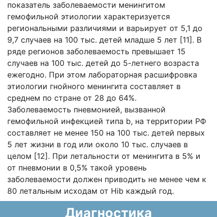
показатель заболеваемости менингитом
гемофильной этиологии характеризуется
региональными различиями и варьирует от 5,1 до
9,7 случаев на 100 тыс. детей младше 5 лет [11]. В
ряде регионов заболеваемость превышает 15
случаев на 100 тыс. детей до 5-летнего возраста
ежегодно. При этом лабораторная расшифровка
этиологии гнойного менингита составляет в
среднем по стране от 28 до 64%.
Заболеваемость пневмонией, вызванной
гемофильной инфекцией типа b, на территории РФ
составляет не менее 150 на 100 тыс. детей первых
5 лет жизни в год или около 10 тыс. случаев в
целом [12]. При летальности от менингита в 5% и
от пневмонии в 0,5% такой уровень
заболеваемости должен приводить не менее чем к
80 летальным исходам от Hib каждый год.
Диагностика