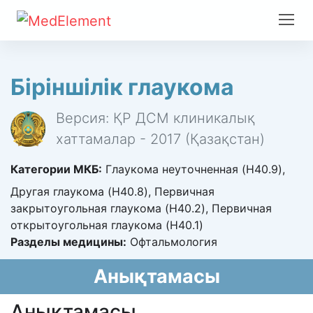
Біріншілік глаукома
Версия: ҚР ДСМ клиникалық
хаттамалар - 2017 (Қазақстан)
Категории МКБ:
Глаукома неуточненная (H40.9),
Другая глаукома (H40.8), Первичная
закрытоугольная глаукома (H40.2), Первичная
открытоугольная глаукома (H40.1)
Разделы медицины:
Офтальмология
Анықтамасы
Анықтамасы