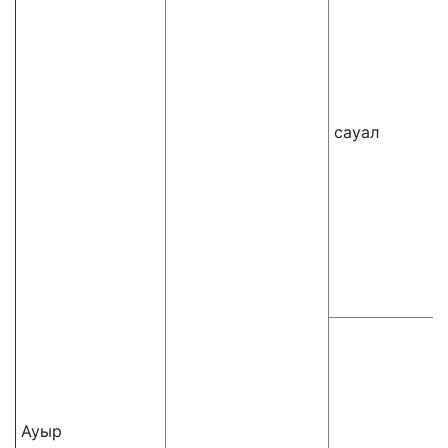
сауал
Ауыр