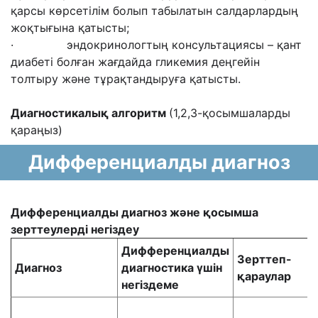
қарсы көрсетілім болып табылатын салдарлардың
жоқтығына қатысты;
· эндокринологтың консультациясы – қант
диабеті болған жағдайда гликемия деңгейін
толтыру және тұрақтандыруға қатысты.
Диагностикалық алгоритм
(1,2,3-қосымшаларды
қараңыз)
Дифференциалды диагноз
Дифференциалды диагноз және қосымша
зерттеулерді негіздеу
Дифференциалды
Зерттеп-
Диагноз
диагностика үшін
қараулар
негіздеме