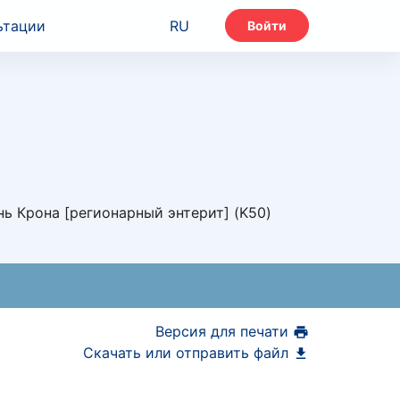
ьтации
RU
Войти
нь Крона [регионарный энтерит] (K50)
Версия для печати
Скачать или отправить файл