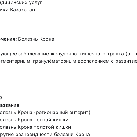
едицинских услуг
ики Казахстан
ечения:
Болезнь Крона
ующее заболевание желудочно-кишечного тракта (от по
гментарным, гранулёматозным воспалением с развитие
0
азвание
олезнь Крона (регионарный энтерит)
олезнь Крона тонкой кишки
олезнь Крона толстой кишки
ругие разновидности болезни Крона