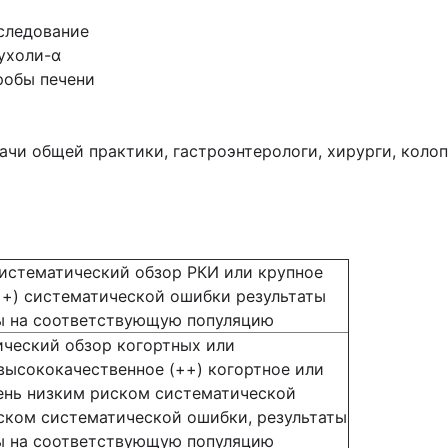
следование
ухоли-α
робы печени
ачи общей практики, гастроэнтерологи, хирурги, коло
истематический обзор РКИ или крупное
++) систематической ошибки результаты
ы на соответствующую популяцию
ический обзор когортных или
высококачественное (++) когортное или
ень низким риском систематической
ском систематической ошибки, результаты
ы на соответствующую популяцию