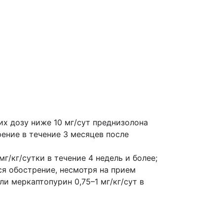
их дозу ниже 10 мг/сут преднизолона
рение в течение 3 месяцев после
г/кг/сутки в течение 4 недель и более;
я обострение, несмотря на прием
ли меркаптопурин 0,75–1 мг/кг/сут в