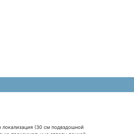
я локализация (30 см подвздошной