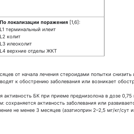
По локализации
поражения
[1,6]:
L1 терминальный илеит
L2 колит
L3 илеоколит
L4 верхние отделы ЖКТ
сяцев от начала лечения стероидами попытки снизить 
иводят к обострению заболевания или возникает обост
 активность БК при приеме преднизолона в дозе 0,75 м
: сохраняется активность заболевания или развиваетс
ение не менее 3 месяцев (азатиоприн 2–2,5 мг/кг/сут и