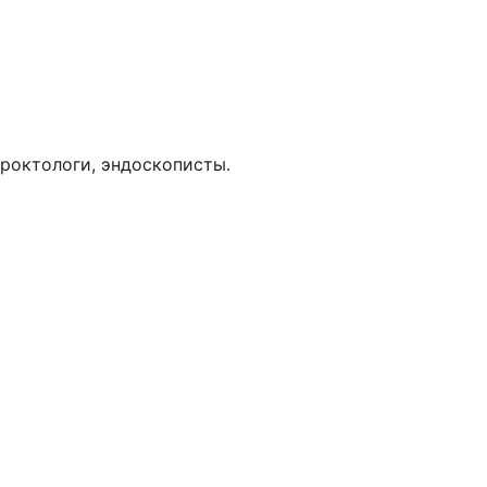
проктологи, эндоскописты.