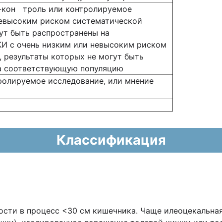
й-кон троль или контролируемое
невысоким риском систематической
гут быть распространены на
И с очень низким или невысоким риском
, результаты которых не могут быть
а соответствующую популяцию
ролируемое исследование, или мнение
Классификация
ности в процесс <30 см кишечника. Чаще илеоцекальна