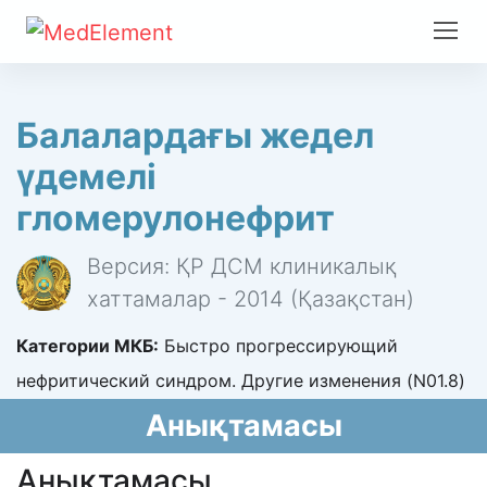
Балалардағы жедел
үдемелі
гломерулонефрит
Версия: ҚР ДСМ клиникалық
хаттамалар - 2014 (Қазақстан)
Категории МКБ:
Быстро прогрессирующий
нефритический синдром. Другие изменения (N01.8)
Анықтамасы
Анықтамасы