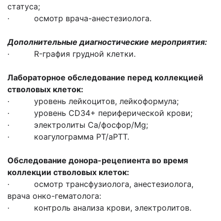
статуса;
· осмотр врача-анестезиолога.
Дополнительные диагностические мероприятия:
· R-графия грудной клетки.
Лабораторное обследование перед коллекцией
стволовых клеток
:
· уровень лейкоцитов, лейкоформула;
· уровень CD34+ периферической крови;
· электролиты Ca/фосфор/Mg;
· коагулограмма PT/aPTT.
Обследование донора-рецепиента во время
коллекции стволовых клеток
:
· осмотр трансфузиолога, анестезиолога,
врача онко-гематолога:
· контроль анализа крови, электролитов.