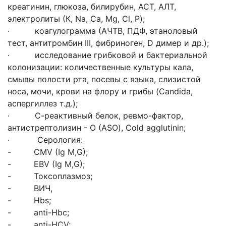
креатинин, глюкоза, билирубин, АСТ, АЛТ,
электролиты (К, Na, Ca, Mg, Cl, P);
· коагулограмма (АЧТВ, ПДФ, этаноловый
тест, антитромбин III, фибриноген, D димер и др.);
· исследование грибковой и бактериальной
колонизации: количественные культуры кала,
смывы полости рта, посевы с языка, слизистой
носа, мочи, крови на флору и грибы (Candida,
аспергиллез т.д.);
· С-реактивный белок, ревмо-фактор,
антистрептолизин - О (ASO), Cold agglutinin;
· Серология:
- CMV (Ig M,G);
- EBV (Ig M,G);
- Токсоплазмоз;
- ВИЧ,
- Hbs;
- anti-Hbc;
- anti-HCV;