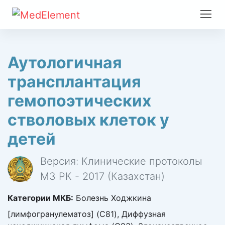
Аутологичная
трансплантация
гемопоэтических
стволовых клеток у
детей
Версия: Клинические протоколы
МЗ РК - 2017 (Казахстан)
Категории МКБ:
Болезнь Ходжкина
[лимфогранулематоз] (C81), Диффузная