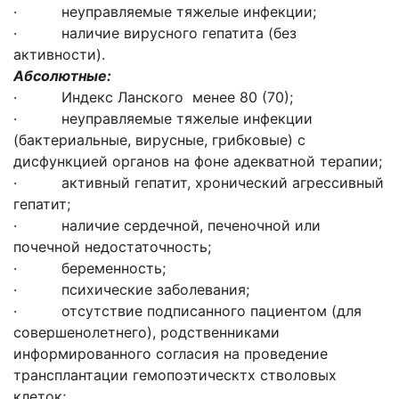
· неуправляемые тяжелые инфекции;
· наличие вирусного гепатита (без
активности).
Абсолютные:
· Индекс Ланского менее 80 (70);
· неуправляемые тяжелые инфекции
(бактериальные, вирусные, грибковые) с
дисфункцией органов на фоне адекватной терапии;
· активный гепатит, хронический агрессивный
гепатит;
· наличие сердечной, печеночной или
почечной недостаточность;
· беременность;
· психические заболевания;
· отсутствие подписанного пациентом (для
совершенолетнего), родственниками
информированного согласия на проведение
трансплантации гемопоэтическтх стволовых
клеток;