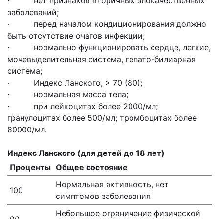
· нет признаков вторичных злокачественных
заболеваний;
· перед началом кондиционирования должно
быть отсутствие очагов инфекции;
· нормально функционировать сердце, легкие,
мочевыделительная система, гепато-билиарная
система;
· Индекс Ланского, > 70 (80);
· нормальная масса тела;
· при лейкоцитах более 2000/мл;
гранулоцитах более 500/мл; тромбоцитах более
80000/мл.
Индекс Ланского (для детей до 18 лет)
Проценты
Общее состояние
Нормальная активность, нет
100
симптомов заболевания
Небольшое ограничение физической