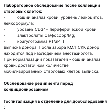
Лабораторное обследование после коллекции
стволовых клеток
:
· общий анализ крови, уровень лейкоцитов,
лейкоформула;
· уровень CD34+ периферической крови;
· электролиты Ca/фосфор/Mg;
· коагулограмма PT/aPTT.
Выписка донора: После забора КМ/ПСКК донор
находится под наблюдением анестезиолога.
При нормализации показателей - общий анализ
крови, достаточном количестве
мобилизированных стволовых клеток выписка.
Обследование реципиента перед
кондиционированием
Госпитализация в отделение для дообследования
: