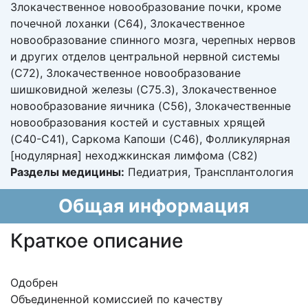
Злокачественное новообразование почки, кроме
почечной лоханки (C64), Злокачественное
новообразование спинного мозга, черепных нервов
и других отделов центральной нервной системы
(C72), Злокачественное новообразование
шишковидной железы (C75.3), Злокачественное
новообразование яичника (C56), Злокачественные
новообразования костей и суставных хрящей
(C40-C41), Саркома Капоши (C46), Фолликулярная
[нодулярная] неходжкинская лимфома (C82)
Разделы медицины:
Педиатрия, Трансплантология
Общая информация
Краткое описание
Одобрен
Объединенной комиссией по качеству