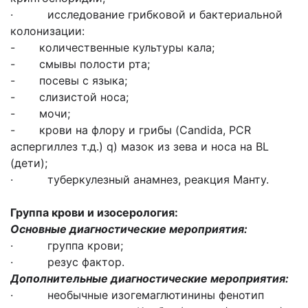
· исследование грибковой и бактериальной
колонизации:
- количественные культуры кала;
- смывы полости рта;
- посевы с языка;
- слизистой носа;
- мочи;
- крови на флору и грибы (Candida, PCR
аспергиллез т.д.) q) мазок из зева и носа на BL
(дети);
· туберкулезный анамнез, реакция Манту.
Группа крови и изосерология
:
Основные диагностические мероприятия:
· группа крови;
· резус фактор.
Дополнительные диагностические мероприятия:
· необычные изогемаглютинины фенотип