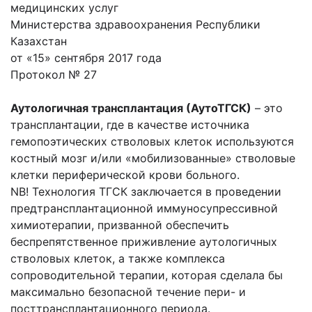
медицинских услуг
Министерства здравоохранения Республики
Казахстан
от «15» сентября 2017 года
Протокол № 27
Аутологичная трансплантация (АутоТГСК)
– это
трансплантации, где в качестве источника
гемопоэтических стволовых клеток используются
костный мозг и/или «мобилизованные» стволовые
клетки периферической крови больного.
NB! Технология ТГСК заключается в проведении
предтрансплантационной иммуносупрессивной
химиотерапии, призванной обеспечить
беспрепятственное приживление аутологичных
стволовых клеток, а также комплекса
сопроводительной терапии, которая сделала бы
максимально безопасной течение пери- и
посттрансплантационного периода.