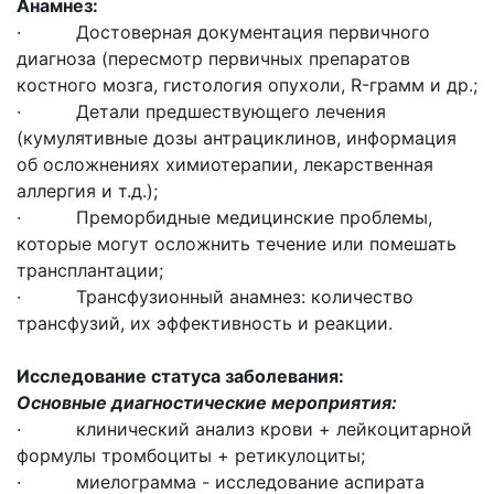
Анамнез
:
· Достоверная документация первичного
диагноза (пересмотр первичных препаратов
костного мозга, гистология опухоли, R-грамм и др.;
· Детали предшествующего лечения
(кумулятивные дозы антрациклинов, информация
об осложнениях химиотерапии, лекарственная
аллергия и т.д.);
· Преморбидные медицинские проблемы,
которые могут осложнить течение или помешать
трансплантации;
· Трансфузионный анамнез: количество
трансфузий, их эффективность и реакции.
Исследование статуса заболевания
:
Основные диагностические мероприятия:
· клинический анализ крови + лейкоцитарной
формулы тромбоциты + ретикулоциты;
· миелограмма - исследование аспирата