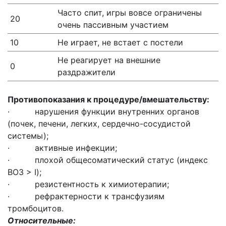
Часто спит, игры вовсе ограничены
20
очень пассивным участием
10
Не играет, не встает с постели
Не реагирует на внешние
0
раздражители
Противопоказания к процедуре/вмешательству:
· нарушения функции внутренних органов
(почек, печени, легких, сердечно-сосудистой
системы);
· активные инфекции;
· плохой общесоматический статус (индекс
ВОЗ > I);
· резистентность к химиотерапии;
· рефрактерности к трансфузиям
тромбоцитов.
Относительные: