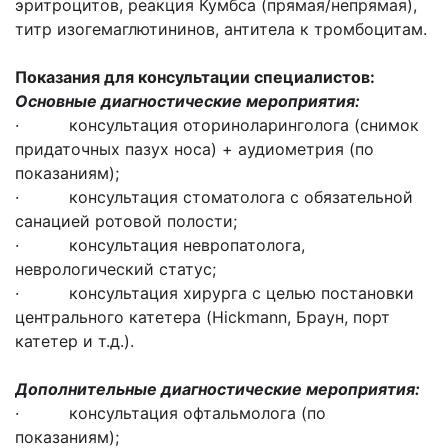
эритроцитов, реакция Кумбса (прямая/непрямая),
титр изогемаглютининов, антитела к тромбоцитам.
Показания для консультации специалистов:
Основные диагностические мероприятия:
· консультация оториноларинголога (снимок
придаточных пазух носа) + аудиометрия (по
показаниям);
· консультация стоматолога с обязательной
санацией ротовой полости;
· консультация невропатолога,
неврологический статус;
· консультация хирурга с целью постановки
центрального катетера (Hickmann, Браун, порт
катетер и т.д.).
Дополнительные диагностические мероприятия:
· консультация офтальмолога (по
показаниям);