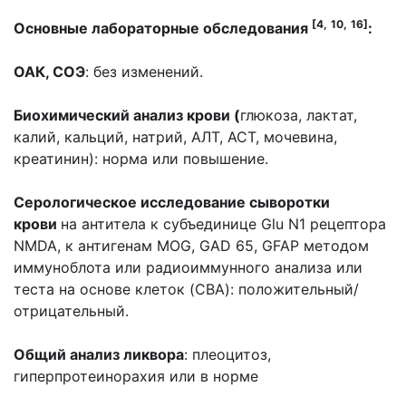
[4,
10,
16]
Основные лабораторные обследования
:
ОАК, СОЭ
: без изменений.
Биохимический анализ крови (
глюкоза, лактат,
калий, кальций, натрий, АЛТ, АСТ, мочевина,
креатинин): норма или повышение.
Серологическое исследование сыворотки
крови
на антитела к субъединице Glu N1 рецептора
NMDA, к антигенам MOG, GAD 65, GFAP методом
иммуноблота или радиоиммунного анализа или
теста на основе клеток (CBA): положительный/
отрицательный.
Общий анализ ликвора
: плеоцитоз,
гиперпротеинорахия или в норме