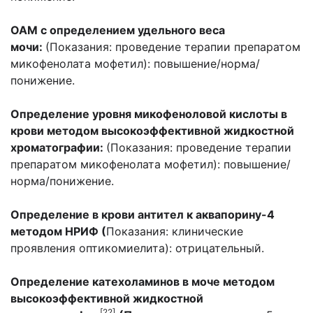
ОАМ с определением удельного веса
мочи:
(Показания: проведение терапии препаратом
микофенолата мофетил): повышение/норма/
понижение.
Определение уровня микофеноловой кислоты в
крови методом высокоэффективной жидкостной
хроматографии:
(Показания: проведение терапии
препаратом микофенолата мофетил): повышение/
норма/понижение.
Определение в крови антител к аквапорину-4
методом НРИФ (
Показания: клинические
проявления оптикомиелита): отрицательный.
Определение катехоламинов в моче методом
высокоэффективной жидкостной
[22]