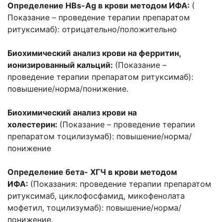
Определение HBs-Ag в крови методом ИФА:
(
Показание – проведение терапии препаратом
ритуксимаб): отрицательно/положительно
Биохимический анализ крови на ферритин,
ионизированный кальций:
(Показание –
проведение терапии препаратом ритуксимаб):
повышение/норма/понижение.
Биохимический анализ крови на
холестерин:
(Показание – проведение терапии
препаратом тоцилизумаб): повышение/норма/
понижение
Определение бета- ХГЧ в крови методом
ИФА:
(Показания: проведение терапии препаратом
ритуксимаб, циклофосфамид, микофенолата
мофетил, тоцилизумаб): повышение/норма/
понижение.