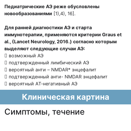
Педиатрические АЭ реже обусловлены
новообразованиями
[1),4), 16].
Для ранней диагностики АЭ и старта
иммунотерапии, применяются критерии Graus et
al., (Lancet Neurology, 2016.) согласно которым
выделяют следующие случаи АЭ:
 возможный АЭ
 подтвержденный лимбический АЭ
 вероятный анти – NMDAR* энцефалит
 подтвержденный анти- NMDAR энцефалит
 вероятный АТ-негативный АЭ
Клиническая картина
Cимптомы, течение