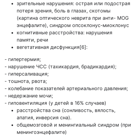
зрительные нарушения: острая или подострая
потеря зрения, боль в глазах, скотомы
(картина оптического неврита при анти- MOG
энцефалите), синдром опсоклонус-миоклонус
когнитивные расстройства: нарушения
памяти, речи
вегетативная дисфункция[6]:
- гипертермия;
- нарушение ЧСС (тахикардия, брадикардия);
- гиперсаливация;
- тошнота, рвота;
- колебание показателей артериального давления;
- недержание мочи;
- гиповентиляция (у детей в 16% случаев)
расстройства сна (сонливость, вялость,
апатия, инверсия сна).
общемозговой и менингиальный синдром (при
менингоэнцефалите)