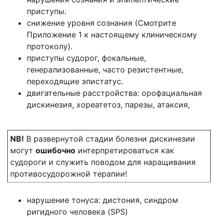
приступы.
снижение уровня сознания (Смотрите
Приложение 1 к настоящему клиническому
протоколу).
приступы судорог, фокальные,
генерализованные, часто резистентные,
переходящие эпистатус.
двигательные расстройства: орофациальная
дискинезия, хореатетоз, парезы, атаксия,
NB!
В развернутой стадии болезни дискинезии
могут
ошибочно
интерпретироваться как
судороги и служить поводом для наращивания
противосудорожной терапии!
нарушение тонуса: дистония, синдром
ригидного человека (SPS)