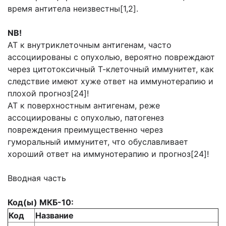
время антитела неизвестны[1,2].
NB!
АТ к внутриклеточным антигенам, часто
ассоциированы с опухолью, вероятно повреждают
через цитотоксичный Т-клеточный иммунитет, как
следствие имеют хуже ответ на иммунотерапию и
плохой прогноз[24]!
АТ к поверхностным антигенам, реже
ассоциированы с опухолью, патогенез
повреждения преимущественно через
гуморальный иммунитет, что обуславливает
хороший ответ на иммунотерапию и прогноз[24]!
Вводная часть
Код(ы) МКБ-10:
Код
Название