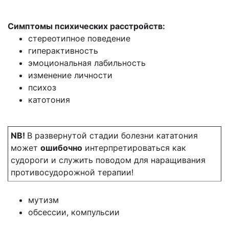
Симптомы психических расстройств:
стереотипное поведение
гиперактивность
эмоциональная лабильность
изменение личности
психоз
катотония
NB!
В развернутой стадии болезни кататония
может
ошибочно
интерпретироваться как
судороги и служить поводом для наращивания
противосудорожной терапии!
мутизм
обсессии, компульсии