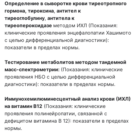
Определение в сыворотке крови тиреотропного
гормона, тироксина
,
антител к
тиреоглобулину
,
антитела к
тиреопероксидазе
методом ИХЛ (Показания:
клинические проявления энцефалопатии Хашимото
с целью дифференциальной диагностики):
показатели в пределах нормы.
Тестирование метаболитов методом тандемной
масс-спектрометрии:
(Показания: клинические
проявления НБО с целью дифференциальной
диагностики): показатели в пределах нормы.
Иммунохемилюминесцентный анализ крови (ИХЛ)
на витамин В12
(Показания: клинические
проявления полинейропатии, связанной с
дефицитом витамина В 12): показатели в пределах
нормы.