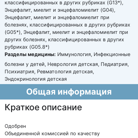
классифицированных в других рубриках (G13*),
Энцефалит, миелит и энцефаломиелит (G04),
Энцефалит, миелит и энцефаломиелит при
болезнях, классифицированных в других рубриках
(G05*), Энцефалит, миелит и энцефаломиелит при
других болезнях, классифицированных в других
рубриках (G05.8*)
Разделы медицины:
Иммунология, Инфекционные
болезни у детей, Неврология детская, Педиатрия,
Психиатрия, Ревматология детская,
Эндокринология детская
Общая информация
Краткое описание
Одобрен
Объединенной комиссией по качеству