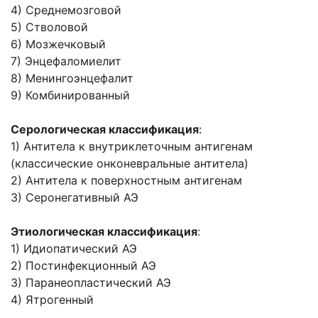
4) Среднемозговой
5) Стволовой
6) Мозжечковый
7) Энцефаломиелит
8) Менингоэнцефалит
9) Комбинированный
Серологическая классификация
:
1) Антитела к внутриклеточным антигенам
(классические онконевральные антитела)
2) Антитела к поверхностным антигенам
3) Серонегативный АЭ
Этиологическая классификация
:
1) Идиопатический АЭ
2) Постинфекционный АЭ
3) Паранеопластический АЭ
4) Ятрогенный