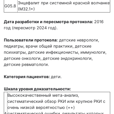
Энцефалит при системной красной волчанке
G05.8
(М32.1+)
Дата разработки и пересмотра протокола:
2016
год (пересмотр 2024 год).
Пользователи протокола:
детские неврологи,
педиатры, врачи общей практики, детские
психиатры, детские инфекционисты, иммунологи,
детские онкологи, детские эндокринологи,
детские ревматологи.
Категория пациентов:
дети.
Шкала уровня д​оказательности:
Высококачественный мета-анализ,
систематический обзор РКИ или крупное РКИ с
очень низкой вероятностью (++)
А
систематической ошибки, результаты которых