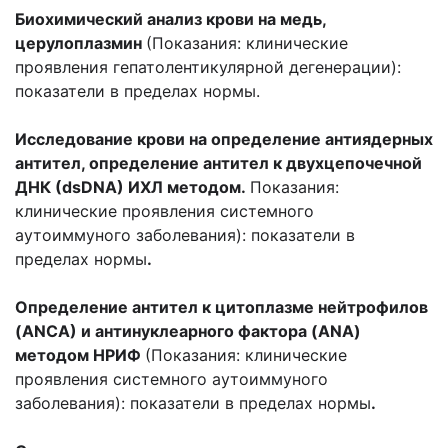
Биохимический анализ крови на медь,
церулоплазмин
(Показания: клинические
проявления гепатолентикулярной дегенерации):
показатели в пределах нормы.
Исследование крови на определение антиядерных
антител, определение антител к двухцепочечной
ДНК (dsDNA) ИХЛ методом.
Показания:
клинические проявления системного
аутоиммуного заболевания): показатели в
пределах нормы
.
Определение антител к цитоплазме нейтрофилов
(ANCА) и антинуклеарного фактора (ANA)
методом НРИФ
(Показания: клинические
проявления системного аутоиммуного
заболевания): показатели в пределах нормы
.