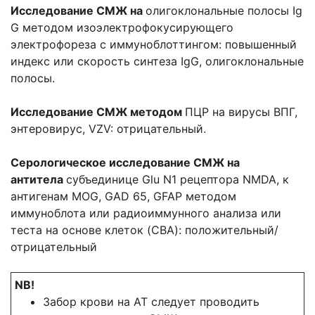
Исследование СМЖ на
олигоклональные полосы Ig
G методом изоэлектрофокусирующего
электрофореза с иммуноблоттингом: повышенный
индекс или скорость синтеза IgG, олигоклональные
полосы.
Исследование СМЖ методом
ПЦР на вирусы ВПГ,
энтеровирус, VZV: отрицательный.
Серологическое исследование СМЖ на
антитела
субъединице Glu N1 рецептора NMDA, к
антигенам MOG, GAD 65, GFAP методом
иммуноблота или радиоиммунного анализа или
теста на основе клеток (CBA): положительный/
отрицательный
NB!
Забор крови на АТ следует проводить