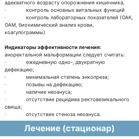
адекватного возрасту опорожнения кишечника,
· контроль основных витальных функций
· контроль лабораторных показателей (ОАК,
ОАМ, биохимический анализ крови,
коагулограммы)
Индикаторы эффективности лечения:
аноректальной мальформации следует считать:
· ежедневную одно-, двукратную
дефекацию;
· минимальная степень энкопреза;
· позывы на дефекацию;
· наличие неоануса;
· отсутствие рецидива ректовезикального
свища;
· отсутствие стеноза неоануса.
Лечение (стационар)