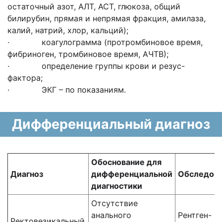
остаточный азот, АЛТ, АСТ, глюкоза, общий
билирубин, прямая и непрямая фракция, амилаза,
калий, натрий, хлор, кальций);
· коагулограмма (протромбиновое время,
фибриноген, тромбиновое время, АЧТВ);
· определение группы крови и резус-
фактора;
· ЭКГ – по показаниям.
Дифференциальный диагноз
Обоснование для
Диагноз
дифференциальной
Обследов
диагностики
Отсутствие
анального
Рентген-
Ректовезикальный