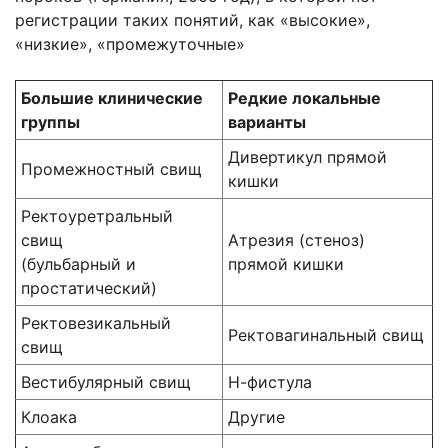
регистрации таких понятий, как «высокие»,
«низкие», «промежуточные»
Большие клинические
Редкие локальные
группы
варианты
Дивертикул прямой
Промежностный свищ
кишки
Ректоуретральный
свищ
Атрезия (стеноз)
(бульбарный и
прямой кишки
простатический)
Ректовезикальный
Ректовагинальный свищ
свищ
Вестибулярный свищ
Н-фистула
Клоака
Другие