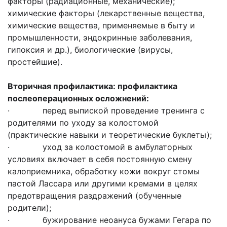
факторы (радиационные, механические);
химические факторы (лекарственные вещества,
химические вещества, применяемые в быту и
промышленности, эндокринные заболевания,
гипоксия и др.), биологические (вирусы,
простейшие).
Вторичная профилактика: профилактика
послеоперационных осложнений:
· перед выпиской проведение тренинга с
родителями по уходу за колостомой
(практические навыки и теоретические буклеты);
· уход за колостомой в амбулаторных
условиях включает в себя постоянную смену
калоприемника, обработку кожи вокруг стомы
пастой Лассара или другими кремами в целях
предотвращения раздражений (обученные
родители);
· бужирование неоануса бужами Гегара по