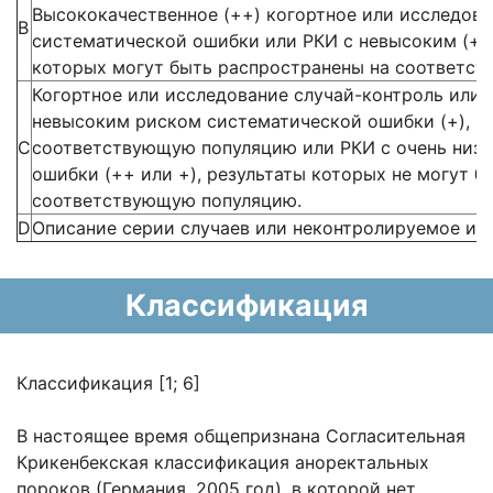
Высококачественное (++) когортное или исследова
В
систематической ошибки или РКИ с невысоким (+)
которых могут быть распространены на соответс
Когортное или исследование случай-контроль или
невысоким риском систематической ошибки (+), р
С
соответствующую популяцию или РКИ с очень низ
ошибки (++ или +), результаты которых не могут 
соответствующую популяцию.
D
Описание серии случаев или неконтролируемое исс
Классификация
Классификация [1; 6]
В настоящее время общепризнана Согласительная
Крикенбекская классификация аноректальных
пороков (Германия, 2005 год), в которой нет