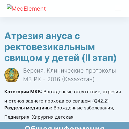
Атрезия ануса с
ректовезикальным
свищом у детей (II этап)
Версия: Клинические протоколы
МЗ РК - 2016 (Казахстан)
Категории МКБ:
Врожденные отсутствие, атрезия
и стеноз заднего прохода со свищем (Q42.2)
Разделы медицины:
Врожденные заболевания,
Педиатрия, Хирургия детская
Общая информация