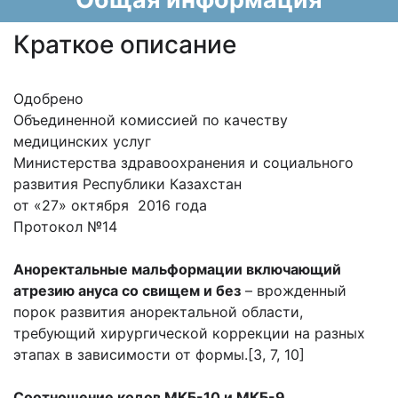
Краткое описание
Одобрено
Объединенной комиссией по качеству
медицинских услуг
Министерства здравоохранения и социального
развития Республики Казахстан
от «27» октября 2016 года
Протокол №14
Аноректальные мальформации включающий
атрезию ануса со свищем и без
– врожденный
порок развития аноректальной области,
требующий хирургической коррекции на разных
этапах в зависимости от формы.[3, 7, 10]
Соотношение кодов МКБ-10 и МКБ-9