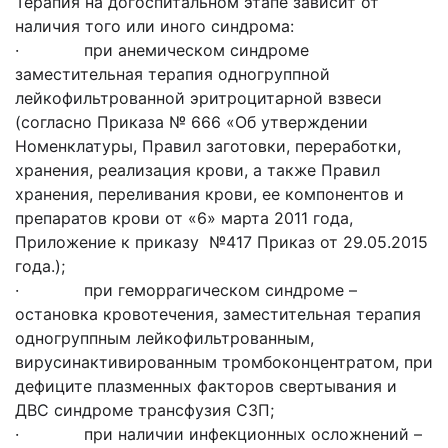
Терапия на догоспитальном этапе зависит от
наличия того или иного синдрома:
· при анемическом синдроме
заместительная терапия одногруппной
лейкофильтрованной эритроцитарной взвеси
(согласно Приказа № 666 «Об утверждении
Номенклатуры, Правил заготовки, переработки,
хранения, реализация крови, а также Правил
хранения, переливания крови, ее компонентов и
препаратов крови от «6» марта 2011 года,
Приложение к приказу №417 Приказ от 29.05.2015
года.);
· при геморрагическом синдроме –
остановка кровотечения, заместительная терапия
одногруппным лейкофильтрованным,
вирусинактивированным тромбоконцентратом, при
дефиците плазменных факторов свертывания и
ДВС синдроме трансфузия СЗП;
· при наличии инфекционных осложнений –