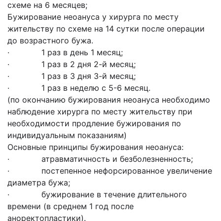
схеме на 6 месяцев;
Бужирование неоануса у хирурга по месту
жительству по схеме на 14 сутки после операции
до возрастного бужа.
· 1 раз в день 1 месяц;
· 1 раз в 2 дня 2-й месяц;
· 1 раз в 3 дня 3-й месяц;
· 1 раз в неделю с 5-6 месяц.
(по окончанию бужирования неоануса необходимо
наблюдение хирурга по месту жительству при
необходимости продление бужирования по
индивидуальным показаниям)
Основные принципы бужирования неоануса:
· атравматичность и безболезненность;
· постепенное нефорсированное увеличение
диаметра бужа;
· бужирование в течение длительного
времени (в среднем 1 год после
аноректопластики).