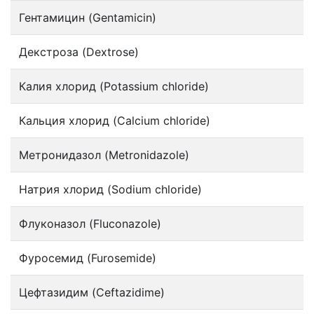
Гентамицин (Gentamicin)
Декстроза (Dextrose)
Калия хлорид (Potassium chloride)
Кальция хлорид (Calcium chloride)
Метронидазол (Metronidazole)
Натрия хлорид (Sodium chloride)
Флуконазол (Fluconazole)
Фуросемид (Furosemide)
Цефтазидим (Ceftazidime)