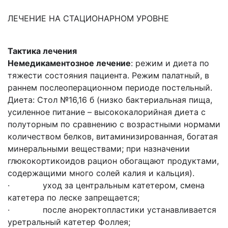
ЛЕЧЕНИЕ НА СТАЦИОНАРНОМ УРОВНЕ
Тактика лечения
Немедикаментозное лечение
: режим и диета по
тяжести состояния пациента. Режим палатный, в
раннем послеоперационном периоде постельный.
Диета: Стол №16,16 б (низко бактериальная пища,
усиленное питание – высококалорийная диета с
полуторным по сравнению с возрастными нормами
количеством белков, витаминизированная, богатая
минеральными веществами; при назначении
глюкокортикоидов рацион обогащают продуктами,
содержащими много солей калия и кальция).
· уход за центральным катетером, смена
катетера по леске запрещается;
· после аноректопластики устанавливается
уретральный катетер Фоллея;