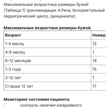
Максимальные возрастные размеры бужей
(Таблица 1) (рекомендации A.Pena, Колоректальный
педиатрический центр, Цинциннати):
Максимальные возрастные размеры бужей.
Возраст
Номер б
1-4 месяц
12
4-8 месяц
1
8-12 месяцев
14
1-3 года
15
3-12 лет
1
Старше 12 лет
17
Мониторинг состояния пациента:
· контроль наличия ежедневного