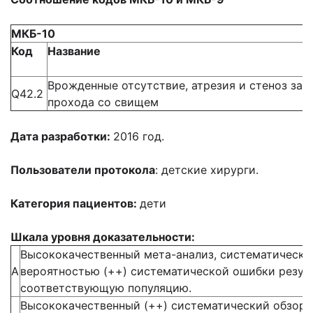
МКБ-10
Код
Название
Врожденные отсутствие, атрезия и стеноз зад
Q42.2
прохода со свищем
Дата разработки:
2016 год.
Пользователи протокола
: детские хирурги.
Категория пациентов:
дети
Шкала уровня доказательности
:
Высококачественный мета-анализ, систематический
А
вероятностью (++) систематической ошибки резул
соответствующую популяцию.
Высококачественный (++) систематический обзор 