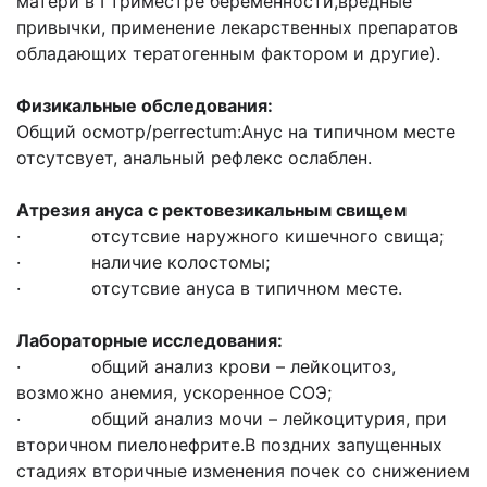
матери в I триместре беременности,вредные
привычки, применение лекарственных препаратов
обладающих тератогенным фактором и другие).
Физикальные обследования:
Общий осмотр/perrectum:Анус на типичном месте
отсутсвует, анальный рефлекс ослаблен.
Атрезия ануса с ректовезикальным свищем
· отсутсвие наружного кишечного свища;
· наличие колостомы;
· отсутсвие ануса в типичном месте.
Лабораторные исследования:
· общий анализ крови – лейкоцитоз,
возможно анемия, ускоренное СОЭ;
· общий анализ мочи – лейкоцитурия, при
вторичном пиелонефрите.В поздних запущенных
стадиях вторичные изменения почек со снижением