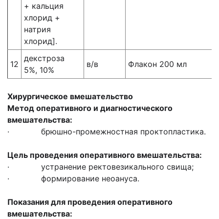
+ кальция
хлорид +
натрия
хлорид].
декстроза
12
в/в
Флакон 200 мл
5%, 10%
Хирургическое вмешательство
Метод оперативного и диагностического
вмешательства:
· брюшно-промежностная проктопластика.
Цель проведения оперативного вмешательства:
· устранение ректовезикального свища;
· формирование неоануса.
Показания для проведения оперативного
вмешательства: