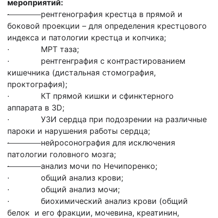
мероприятий:
·
рентгенография крестца в прямой и
боковой проекции – для определения крестцового
индекса и патологии крестца и копчика;
· МРТ таза;
· рентгенграфия с контрастированием
кишечника (дистальная стомография,
проктография);
· КТ прямой кишки и сфинктерного
аппарата в 3D;
· УЗИ сердца при подозрении на различные
пароки и нарушения работы сердца;
·
нейросонография для исключения
патологии головного мозга;
·
анализ мочи по Нечипоренко;
· общий анализ крови;
· общий анализ мочи;
· биохимический анализ крови (общий
белок и его фракции, мочевина, креатинин,