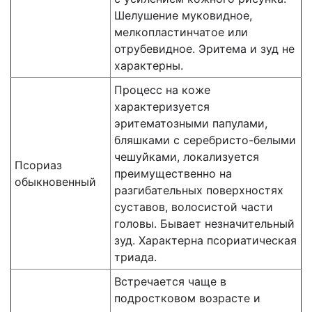
Шелушение муковидное,
мелкопластинчатое или
отрубевидное. Эритема и зуд не
характерны.
Процесс на коже
характеризуется
эритематозными папулами,
бляшками с серебристо-белыми
чешуйками, локализуется
Псориаз
преимущественно на
обыкновенный
разгибательных поверхностях
суставов, волосистой части
головы. Бывает незна­чительный
зуд. Характерна псориатическая
триада.
Встречается чаще в
подростковом возрасте и