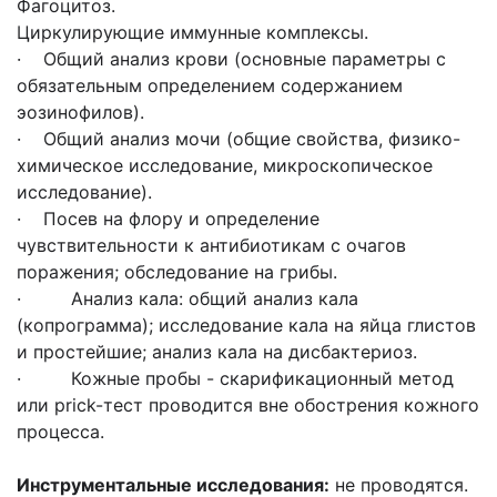
Фагоцитоз.
Циркулирующие иммунные комплексы.
· Общий анализ крови (основные параметры с
обязательным определением содержанием
эозинофилов).
· Общий анализ мочи (общие свойства, физико-
химическое исследование, микроскопическое
исследование).
· Посев на флору и определение
чувствительности к антибиотикам с очагов
поражения; обследование на грибы.
· Анализ кала: общий анализ кала
(копрограмма); исследование кала на яйца глистов
и простейшие; анализ кала на дисбактериоз.
· Кожные пробы - скарификационный метод
или prick-тест проводится вне обострения кожного
процесса.
Инструментальные исследования:
не проводятся.