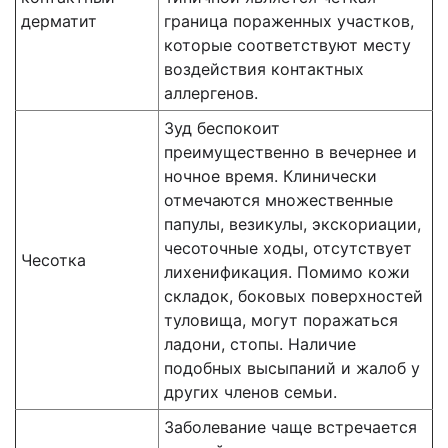
дерматит
граница пораженных участков,
которые соответствуют месту
воздействия контактных
аллергенов.
Зуд беспокоит
преимущественно в вечернее и
ночное время. Клинически
отмечаются множественные
папулы, везикулы, экскориации,
чесоточные ходы, отсутствует
Чесотка
лихенификация. Помимо кожи
складок, боковых по­верхностей
туловища, могут поражаться
ладони, стопы. Наличие
подобных высыпаний и жалоб у
других членов семьи.
Заболевание чаще встречается