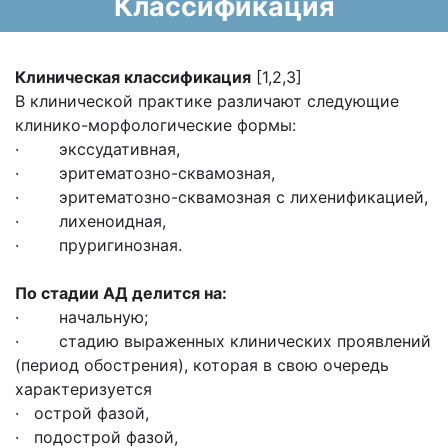
Классификация
Клиническая классификация
[1,2,3]
В клинической практике различают следующие
клинико-морфологические формы:
· экссудативная,
· эритематозно-сквамозная,
· эритематозно-сквамозная с лихенификацией,
· лихеноидная,
· пруригинозная.
По стадии
АД
делится на:
· начальную;
· стадию выраженных клинических проявлений
(период обострения), которая в свою очередь
характеризуется
· острой фазой,
· подострой фазой,