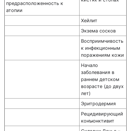
предрасположенность к
атопии
Хейлит
Экзема сосков
Восприимчивость
к инфекционным
поражениям кожи
Начало
заболевания в
раннем детском
возрасте (до двух
лет)
Эритродермия
Рецидивирующий
конъюнктивит