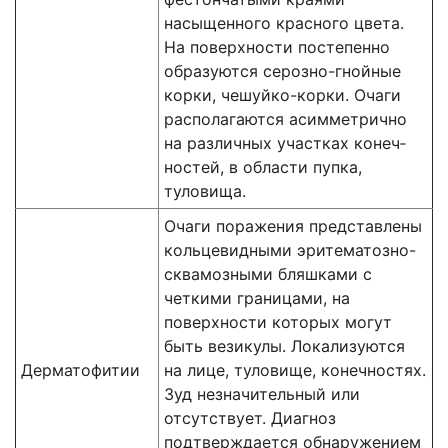
насыщенного красного цвета.
На поверхности постепенно
образуются серозно-гнойные
корки, чешуйко-корки. Очаги
распо­лагаются асимметрично
на различных участках конеч­
ностей, в области пупка,
туловища.
Очаги поражения представлены
кольцевидными эритематозно-
сквамозными бляшками с
четкими границами, на
поверхности которых могут
быть везикулы. Локализуются
Дерматофитии
на лице, туловище, конечностях.
Зуд незначительный или
отсутствует. Диагноз
подтверждается обнаружением