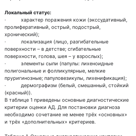
Локальный статус:
· характер поражения кожи (экссудативный,
пролиферативный, острый, подострый,
хронический);
· локализация (лицо, разгибательные
поверхности – в детстве; сгибательные
поверхности, голова, шея – у взрослых);
· элементы сыпи (папулы: лихеноидные
полигональные и фолликулярные, мелкие
пруригинозные; папуловезикулы, лихенификация);
· дермографизм (белый, смешанный, стойкий
(красный)).
В таблице 1 приведены основные диагностические
критерии оценки АД. Для постановки диагноза
необходимо сочетание не менее трёх «основных»
и трёх «дополнительных» критериев.