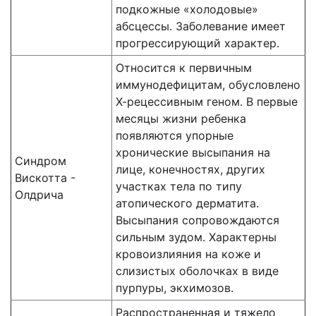
подкожные «холодовые»
абсцессы. Заболевание имеет
прогрессирующий характер.
Относится к первичным
иммунодефицитам, обусловлено
Х-рецессивным геном. В первые
месяцы жизни ребенка
появляются упорные
хронические высыпания на
Синдром
лице, конечностях, других
Вискотта -
участках тела по типу
Олдрича
атопического дерматита.
Высыпания сопровождаются
сильным зудом. Характерны
кровоизлияния на коже и
слизистых оболочках в виде
пурпуры, экхимозов.
Распространенная и тяжело