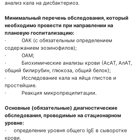
анализ кала на дисбактериоз.
Минимальный перечень обследования, который
необходимо провести при направлении на
плановую госпитализацию:
· ОАК (с обязательным определением
содержанием эозинофилов);
· ОАМ;
· Биохимические анализы крови (АсАТ, АлАТ,
общий билирубин, глюкоза, общий белок);
· Исследование кала на яйца глистов и
простейшие.
· Реакция микропреципитации.
Основные (обязательные) диагностические
обследования, проводимые на стационарном
уровне:
· определение уровня общего IgЕ в сыворотке
крови.