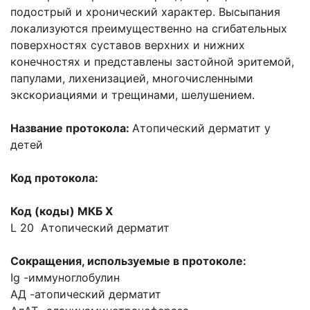
подострый и хронический характер. Высыпания
локализуются преимущественно на сгибательных
поверхностях суставов верхних и нижних
конечностях и представлены застойной эритемой,
папулами, лихенизацией, многочисленными
экскориациями и трещинами, шелушением.
Название протокола:
Атопический дерматит у
детей
Код протокола:
Код (коды) МКБ Х
L 20 Атопический дерматит
Сокращения, используемые в протоколе:
Ig -иммуноглобулин
АД -атопический дерматит