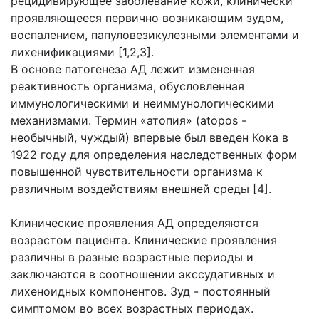
рецидивирующее заболевание кожи, клинически
проявляющееся первично возникающим зудом,
воспалением, папуловезикулезными элементами и
лихенификациями [1,2,3].
В основе патогенеза АД лежит измененная
реактивность организма, обусловленная
иммунологическими и неиммунологическими
механизмами. Термин «атопия» (atopos -
необычный, чуждый) впервые был введен Кока в
1922 году для определения наследственных форм
повышенной чувствительности организма к
различным воздействиям внешней среды [4].
Клинические проявления АД определяются
возрастом пациента. Клинические проявления
различны в разные возрастные периоды и
заключаются в соотношении экссудативных и
лихеноидных компонентов. Зуд - постоянный
симптомом во всех возрастных периодах.