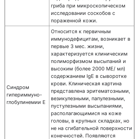
гриба при микроскопическом
исследовании соскобов с
пораженной кожи.
Относится к первичным
иммунодефицитам, возникает в
первые 3 мес. жизни,
характеризуется клиническим
полиморфизмом высыпаний и
высоким (более 2000 ME/ мл)
содержанием IgE в сыворотке
крови. Клиническая картина
Синдром
представлена эритематозными,
гипериммуно-
везикулезными, папулезными,
глобулинемии Е
пустулезными высыпаниями,
располагающимися на коже
головы, в крупных складках, но
не на сгибательной поверхности
конечностей. Появляются