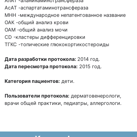
АлАТ -аланинаминотрансфераза
АсАТ -аспартатаминотрансфераза
МНН -международное непатентованное название
ОАК -общий анализ крови
ОАМ -общий анализ мочи
СD -кластеры дифференцировки
ТГКС -топические глюкокортикостероиды
Дата разработки протокола:
2014 год.
Дата пересмотра протокола:
2015 год.
Категория пациентов:
дети.
Пользователи протокола:
дерматовенерологи,
врачи общей практики, педиатры, аллергологи.