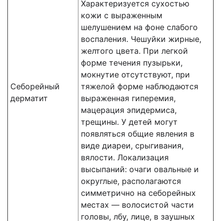
Характеризуется сухостью
кожи с выраженным
шелушением на фоне слабого
воспаления. Чешуйки жирные,
желтого цвета. При легкой
форме течения пузырьки,
мокнутие отсутствуют, при
Себорейный
тяжелой форме наблюдаются
дерматит
выраженная гиперемия,
мацерация эпидермиса,
трещины. У детей могут
появляться общие явления в
виде диареи, срыгивания,
вялости. Локализация
высыпаний: очаги овальные и
округлые, располагаются
симметрично на себорейных
местах — волосистой части
головы, лбу, лице, в заушных