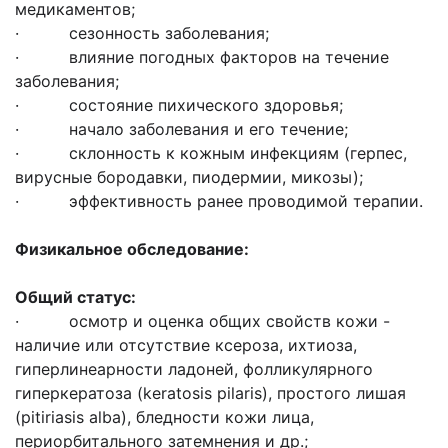
медикаментов;
· сезонность заболевания;
· влияние погодных факторов на течение
заболевания;
· состояние пихического здоровья;
· начало заболевания и его течение;
· склонность к кожным инфекциям (герпес,
вирусные бородавки, пиодермии, микозы);
· эффективность ранее проводимой терапии.
Физикальное обследование:
Общий статус:
· осмотр и оценка общих свойств кожи -
наличие или отсутствие ксероза, ихтиоза,
гиперлинеарности ладоней, фолликулярного
гиперкератоза (keratosis pilaris), простого лишая
(pitiriasis alba), бледности кожи лица,
периорбитального затемнения и др.;