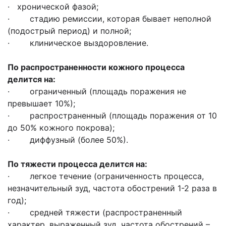
· хронической фазой;
· стадию ремиссии, которая бывает неполной
(подострый период) и полной;
· клиническое выздоровление.
По распространенности кожного процесса
делится на:
· ограниченный (площадь поражения не
превышает 10%);
· распространенный (площадь поражения от 10
до 50% кожного покрова);
· диффузный (более 50%).
По тяжести процесса делится на:
· легкое течение (ограниченность процесса,
незначительный зуд, частота обострений 1-2 раза в
год);
· средней тяжести (распространенный
характер, выраженный зуд, частота обострений –