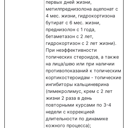
первых дней жизни,
метилпреднизолона ацепонат с
4 мес. жизни, гидрокортизона
бутират с 6 мес. жизни,
преднизолон с 1 года,
бетаметазон с 2 лет,
гидрокортизон с 2 лет жизни).
При неэффективности
топических стероидов, а также
на лица/шею или при наличии
противопоказаний к топическим
кортикостероидам - топические
ингибиторы кальциневрина
(пимекролимус, крем с 2 лет
жизни 2 раза в день
повторными курсами по 3-4
недели с коррекцией
длительности по динамике
кожного процесса);