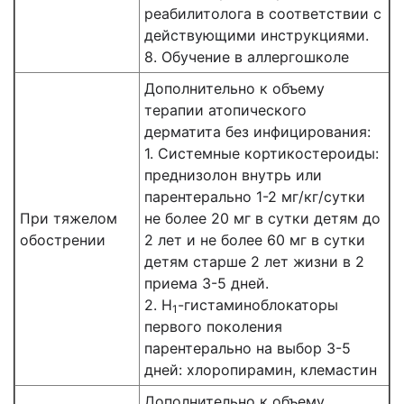
реабилитолога в соответствии с
действующими инструкциями.
8. Обучение в аллергошколе
Дополнительно к объему
терапии атопического
дерматита без инфицирования:
1. Системные кортикостероиды:
преднизолон внутрь или
парентерально 1-2 мг/кг/сутки
При тяжелом
не более 20 мг в сутки детям до
обострении
2 лет и не более 60 мг в сутки
детям старше 2 лет жизни в 2
приема 3-5 дней.
2. H
-гистаминоблокаторы
1
первого поколения
парентерально на выбор 3-5
дней: хлоропирамин, клемастин
Дополнительно к объему