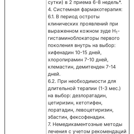
сутки) в 2 приема 6-8 недель*.
4. Системная фармакотерапия:
6.1. В период остроты
клинических проявлений при
выраженном кожном зуде Н
-
1
гистаминоблокаторы первого
поколения внутрь на выбор:
хифенадин 10-15 дней,
хлоропирамин 7-10 дней,
клемастин, демитенден 7-14
дней.
6.2. При необходимости для
длительной терапии (1-3 мес.)
на выбор: дезлоратадин,
цетиризин, кетотифен,
лоратадин, левоцетиризин,
эбастин, фексофенадин.
7. Немедикаментозные методы
лечения с учетом рекомендаций