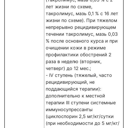
лет жизни по схеме,
такролимус, мазь 0,1 % с 16 лет
жизни по схеме). При тяжелом
непрерывно рецидивирующем
течении такролимус, мазь 0,03
% после основного курса и при
очищении кожи в режиме
профилактики обострений 2
раза в неделю (вторник,
четверг) до 12 мес.;
- IV ступень (тяжелый, часто
рецидивирующий, не
поддающийся терапии):
дополнительно к местной
терапии III ступени системные
иммуносупрессанты
(циклоспорин 2,5 мг/кг/сутки
(при необходимости до 5 мг/кг/