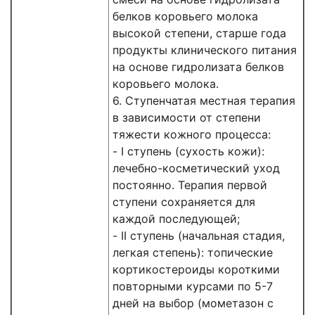
белков коровьего молока
высокой степени, старше года
продукты клинического питания
на основе гидролизата белков
коровьего молока.
6. Ступенчатая местная терапия
в зависимости от степени
тяжести кожного процесса:
- I ступень (сухость кожи):
лечебно-косметический уход
постоянно. Терапия первой
ступени сохраняется для
каждой последующей;
- II ступень (начальная стадия,
легкая степень): топические
кортикостероиды короткими
повторными курсами по 5-7
дней на выбор (мометазон с