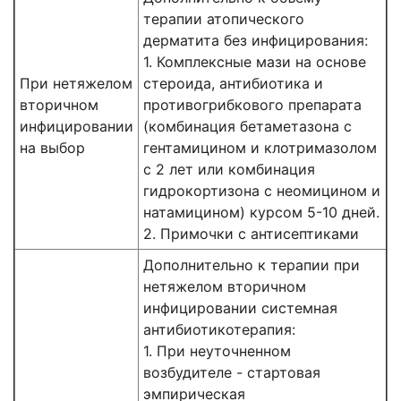
терапии атопического
дерматита без инфицирования:
1. Комплексные мази на основе
При нетяжелом
стероида, антибиотика и
вторичном
противогрибкового препарата
инфицировании
(комбинация бетаметазона с
на выбор
гентамицином и клотримазолом
с 2 лет или комбинация
гидрокортизона с неомицином и
натамицином) курсом 5-10 дней.
2. Примочки с антисептиками
Дополнительно к терапии при
нетяжелом вторичном
инфицировании системная
антибиотикотерапия:
1. При неуточненном
возбудителе - стартовая
эмпирическая