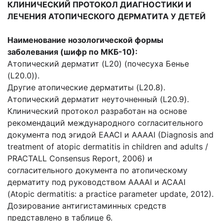
КЛИНИЧЕСКИЙ ПРОТОКОЛ ДИАГНОСТИКИ И
ЛЕЧЕНИЯ АТОПИЧЕСКОГО ДЕРМАТИТА У ДЕТЕЙ
Наименование нозологической формы
заболевания (шифр по МКБ-10):
Атопический дерматит (L20) (почесуха Бенье
(L20.0)).
Другие атопические дерматиты (L20.8).
Атопический дерматит неуточненный (L20.9).
Клинический протокол разработан на основе
рекомендаций международного согласительного
документа под эгидой EAACI и AAAAI (Diagnosis and
treatment of atopic dermatitis in children and adults /
PRACTALL Consensus Report, 2006) и
согласительного документа по атопическому
дерматиту под руководством AAAAI и ACAAI
(Atopic dermatitis: a practice parameter update, 2012).
Дозирование антигистаминных средств
представлено в таблице 6.