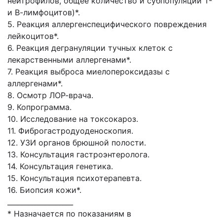
нейтрофилов, общее количество и субпопуляции Т-
и В-лимфоцитов)*.
5. Реакция аллергенспецифического повреждения
лейкоцитов*.
6. Реакция дегрануляции тучных клеток с
лекарственными аллергенами*.
7. Реакция выброса миелопероксидазы с
аллергенами*.
8. Осмотр ЛОР-врача.
9. Копрограмма.
10. Исследование на токсокароз.
11. Фиброгастродуоденоскопия.
12. УЗИ органов брюшной полости.
13. Консультация гастроэнтеролога.
14. Консультация генетика.
15. Консультация психотерапевта.
16. Биопсия кожи*.
___________________
* Назначается по показаниям в