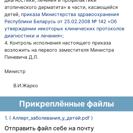
диагностики, лечения и профилактики
атопического дерматита» в части, касающейся
детей,
приказа Министерства здравоохранения
Республики Беларусь от 25.02.2008 № 142 «Об
утверждении некоторых клинических протоколов
диагностики и лечения»
;
4. Контроль исполнения настоящего приказа
возложить на первого заместителя Министра
Пиневича Д.Л.
Министр
В.И.Жарко
Прикреплённые файлы
1. ( Аллерг_заболевания_у_детей.pdf )
Отправить файл себе на почту