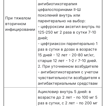
антибиотикотерапия
цефалоспоринами II-Ш
поколений внутрь или
При тяжелом
парентерально на выбор:
вторичном
- цефуроксим аксетил внутрь по
инфицировании
125-250 мг 2 раза в сутки 7-10
дней;
- цефтриаксон парентерально 1
раз в сутки в дозах в возрасте
15 дней - 12 лет - 20-80 мг/кг,
старше 12 лет - 1-2 г 7-10 дней.
2. При уточненном возбудителе
- антибиотикотерапия с учетом
чувствительности возбудителя к
антибактериальным средствам
Ацикловир внутрь 5 дней: в
возрасте до 2 лет - по 100 мг 5
раз в сутки, с 2 лет - по 200 мг