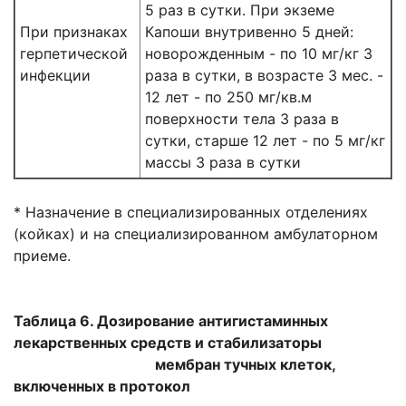
5 раз в сутки. При экземе
При признаках
Капоши внутривенно 5 дней:
герпетической
новорожденным - по 10 мг/кг 3
инфекции
раза в сутки, в возрасте 3 мес. -
12 лет - по 250 мг/кв.м
поверхности тела 3 раза в
сутки, старше 12 лет - по 5 мг/кг
массы 3 раза в сутки
* Назначение в специализированных отделениях
(койках) и на специализированном амбулаторном
приеме.
Таблица 6. Дозирование антигистаминных
лекарственных средств и стабилизаторы
мембран тучных клеток,
включенных в протокол