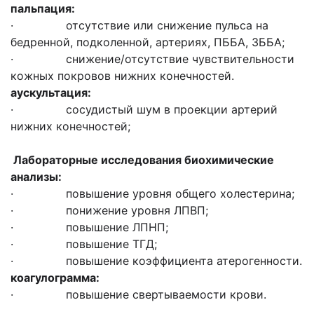
пальпация:
· отсутствие или снижение пульса на
бедренной, подколенной, артериях, ПББА, ЗББА;
· снижение/отсутствие чувствительности
кожных покровов нижних конечностей.
аускультация:
· сосудистый шум в проекции артерий
нижних конечностей;
Лабораторные исследования
биохимические
анализы:
· повышение уровня общего холестерина;
· понижение уровня ЛПВП;
· повышение ЛПНП;
· повышение ТГД;
· повышение коэффициента атерогенности.
коагулограмма:
· повышение свертываемости крови.