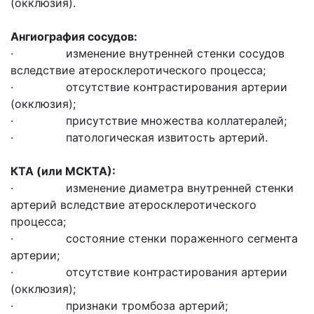
(окклюзия).
Ангиография сосудов:
· изменение внутренней стенки сосудов
вследствие атеросклеротического процесса;
· отсутствие контрастирования артерии
(окклюзия);
· присутствие множества коллатералей;
· патологическая извитость артерий.
КТА (или МСКТА):
· изменение диаметра внутренней стенки
артерий вследствие атеросклеротического
процесса;
· состояние стенки пораженного сегмента
артерии;
· отсутствие контрастирования артерии
(окклюзия);
· признаки тромбоза артерий;