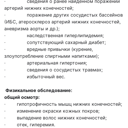
· сведения о ранее найденном поражении
артерий нижних конечностей;
· поражение других сосудистых бассейнов
(ИБС, атеросклероз артерий нижних конечностей,
аневризма аорты и др.);
· наследственная гиперлипидемия;
· сопутствующий сахарный диабет;
· вредные привычки (курение,
злоупотребление спиртными напитками);
· артериальная гипертония;
· сведения о сосудистых травмах;
· избыточный вес.
Физикальное обследование:
общий осмотр:
· гипотрофичность мышц нижних конечностей;
· изменение окраски кожных покров;
· выпадение волос нижних конечностей;
· отек, гиперемия.