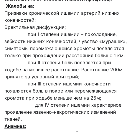
Жалобы на:
Признаки хронической ишемии артерий нижних
конечностей:
Эректильная дисфункция;
· при I степени ишемии – похолодание,
зябкость нижних конечностей, чувство «мурашек»,
симптомы перемежающейся хромоты появляются
только при прохождении расстояния больше 1 км;
· при II степени боль появляется при
ходьбе на меньшее расстояние. Расстояние 200м
принято за условный критерий;
· при III степени ишемии конечности
появляется боль в покое или перемежающаяся
хромота при ходьбе меньше чем на 25м;
· для IV степени ишемии характерное
проявление язвенно-некротических изменений
тканей.
Анамнез: