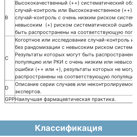
Высококачественный (++) систематический обзо
случай-контроль или Высококачественное (++) 
В
случай-контроль с очень низким риском систем
невысоким (+) риском систематической ошибки,
быть распространены на соответствующую попу
Когортное или исследование случай-контроль и
без рандомизации с невысоким риском системат
Результаты которых могут быть распространен
С
популяцию или РКИ с очень низким или невысок
ошибки (++ или +), результаты которых не могу
распространены на соответствующую популяцию
Описание серии случаев или неконтролируемое 
D
экспертов.
GPP
Наилучшая фармацевтическая практика.
Классификация