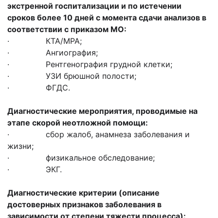
экстренной госпитализации
и по истечении
сроков более 10 дней с момента сдачи анализов в
соответствии с приказом МО:
· КТА/МРА;
· Ангиография;
· Рентгенография грудной клетки;
· УЗИ брюшной полости;
· ФГДС.
Диагностические мероприятия, проводимые на
этапе скорой неотложной помощи:
· сбор жалоб, анамнеза заболевания и
жизни;
· физикальное обследование;
· ЭКГ.
Диагностические критерии (описание
достоверных признаков заболевания в
зависимости от степени тяжести процесса):