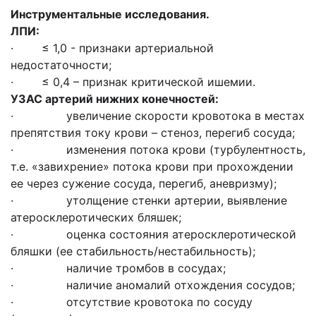
Инструментальные исследования.
ЛПИ:
· ≤ 1,0 - признаки артериальной
недостаточности;
· ≤ 0,4 – признак критической ишемии.
УЗАС артерий нижних конечностей:
· увеличение скорости кровотока в местах
препятствия току крови – стеноз, перегиб сосуда;
· изменения потока крови (турбулентность,
т.е. «завихрение» потока крови при прохождении
ее через сужение сосуда, перегиб, аневризму);
· утолщение стенки артерии, выявление
атеросклеротических бляшек;
· оценка состояния атеросклеротической
бляшки (ее стабильность/нестабильность);
· наличие тромбов в сосудах;
· наличие аномалий отхождения сосудов;
· отсутствие кровотока по сосуду