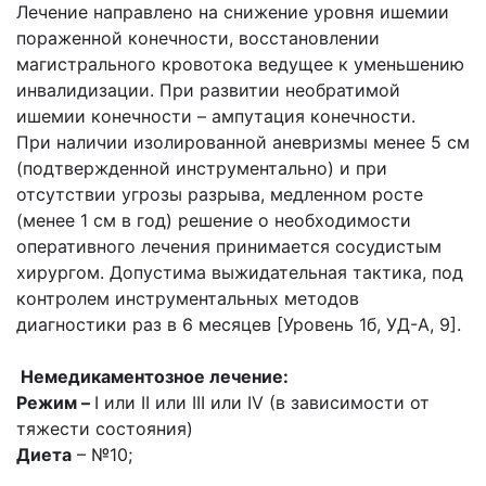
Лечение направлено на снижение уровня ишемии
пораженной конечности, восстановлении
магистрального кровотока ведущее к уменьшению
инвалидизации. При развитии необратимой
ишемии конечности – ампутация конечности.
При наличии изолированной аневризмы менее 5 см
(подтвержденной инструментально) и при
отсутствии угрозы разрыва, медленном росте
(менее 1 см в год) решение о необходимости
оперативного лечения принимается сосудистым
хирургом. Допустима выжидательная тактика, под
контролем инструментальных методов
диагностики раз в 6 месяцев [Уровень 1б, УД-А, 9].
Немедикаментозное лечение:
Режим –
I или II или III или IV (в зависимости от
тяжести состояния)
Диета
– №10;