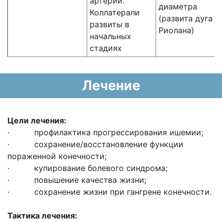
артерий.
диаметра
Коллатерали
(развита дуга
развиты в
Риолана)
начальных
стадиях
Лечение
Цели лечения:
· профилактика прогрессирования ишемии;
· сохранение/восстановление функции
пораженной конечности;
· купирование болевого синдрома;
· повышение качества жизни;
· сохранение жизни при гангрене конечности.
Тактика лечения: