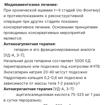
Медикаментозное лечение:
При хронической ишемии I—ІІ стадий (по Фонтену)
и противопоказаниях к реконструктивной
операции при других стадиях показано
консервативное лечение. Основными принципами
проводимых консервативных мероприятий
являются:
Антикоагулянтная терапия:
· гепарин и его фракционированные аналоги
[УД-А, 3-7];
Начальная доза гепарина составляет 5000 ЕД
парентерально или подкожно под контролем АЧТВ
Эноксапарин натрия 20-40 мг/сут подкожно
Надропарин кальция 0,2-0,6 мл подкожно в
зависимости от массы тела 1-2 раза/сут
Антиагрегантная терапия
[УД-А, 3-7]:
· ацетилсалициловая кислота 75-325 мг 1 раз
в сутки перорально;