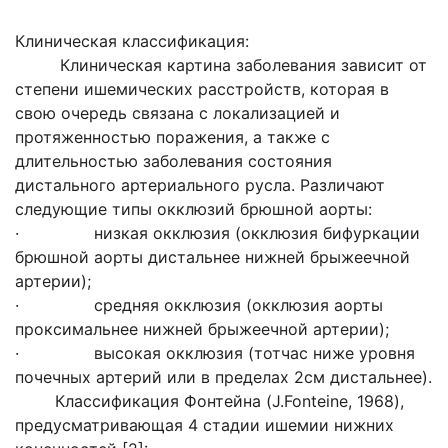
Клиническая классификация:
Клиническая картина заболевания зависит от
степени ишемических расстройств, которая в
свою очередь связана с локализацией и
протяженностью поражения, а также с
длительностью заболевания состояния
дистального артериального русла. Различают
следующие типы окклюзий брюшной аорты:
· низкая окклюзия (окклюзия бифуркации
брюшной аорты дистальнее нижней брыжеечной
артерии);
· средняя окклюзия (окклюзия аорты
проксимальнее нижней брыжеечной артерии);
· высокая окклюзия (тотчас ниже уровня
почечных артерий или в пределах 2см дистальнее).
Классификация Фонтейна (J.Fonteine, 1968),
предусматривающая 4 стадии ишемии нижних