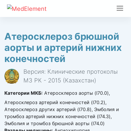
Атеросклероз брюшной
аорты и артерий нижних
конечностей
Версия: Клинические протоколы
МЗ РК - 2015 (Казахстан)
Категории МКБ:
Атеросклероз аорты (I70.0),
Атеросклероз артерий конечностей (I70.2),
Атеросклероз других артерий (I70.8), Эмболия и
тромбоз артерий нижних конечностей (I74.3),
Эмболия и тромбоз брюшной аорты (I74.0)
Разделы медицины:
Ангиохирургия