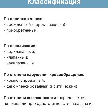
Классификация
По происхождению:
- врожденный (порок развития);
- приобретенный.
По локализации:
- подклапанный;
- клапанный;
- надклапанный.
По степени нарушения кровообращения:
- компенсированный;
- декомпенсированный (критический).
По степени выраженности
(определяется
по площади проходного отверстия клапана и