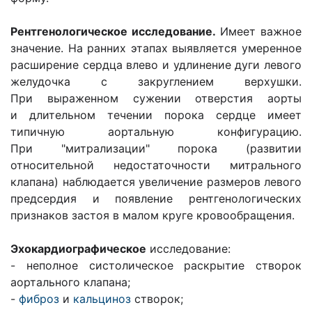
Рентгенологическое исследование.
Имеет важное
значение. На ранних этапах выявляется умеренное
расширение сердца влево и удлинение дуги левого
желудочка с закруглением верхушки.
При выраженном сужении отверстия аорты
и длительном течении порока сердце имеет
типичную аортальную конфигурацию.
При "митрализации" порока (развитии
относительной недостаточности митрального
клапана) наблюдается увеличение размеров левого
предсердия и появление рентгенологических
признаков застоя в малом круге кровообращения.
Эхокардиографическое
исследование:
- неполное систолическое раскрытие створок
аортального клапана;
-
фиброз
и
кальциноз
створок;