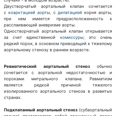
случаях - в молодом возрасте).
Двустворчатый аортальный клапан сочетается
с
коарктацией аорты
, с
дилатацией
корня аорты,
при нем имеется предрасположенность к
расслаивающей аневризме аорты.
Одностворчатый аортальный клапан открывается
за счет единственной
комиссуры
; это очень
редкий порок, в основном приводящий к тяжелому
аортальному стенозу в раннем возрасте.
Ревматический аортальный стеноз
обычно
сочетается с аортальной недостаточностью и
пороками митрального клапана. Ревматизм
является редкой причиной тяжелого
изолированного аортального стеноза в развитых
странах.
Подклапанный аортальный стеноз
(субаортальный