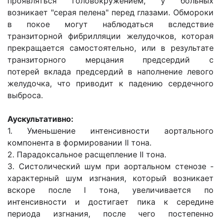
проявляться головокружением, у больных
возникает "серая пелена" перед глазами. Обмороки
в покое могут наблюдаться вследствие
транзиторной фибрилляции желудочков, которая
прекращается самостоятельно, или в результате
транзиторного мерцания предсердий с
потерей вклада предсердий в наполнение левого
желудочка, что приводит к падению сердечного
выброса.
Аускультативно:
1. Уменьшение интенсивности аортального
компонента в формировании II тона.
2. Парадоксальное расщепление II тона.
3. Систолический шум при аортальном стенозе -
характерный шум изгнания, который возникает
вскоре после I тона, увеличивается по
интенсивности и достигает пика к середине
периода изгнания, после чего постепенно