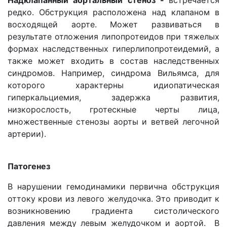
Надклапанный аортальный стеноз -
встречается
редко. Обструкция расположена над клапаном в
восходящей аорте. Может развиваться в
результате отложения липопротеидов при тяжелых
формах наследственных гиперлипопротеидемий, а
также может входить в состав наследственных
синдромов. Например, синдрома Вильямса, для
которого характерны идиопатическая
гиперкальциемия, задержка развития,
низкорослость, гротескные черты лица,
множественные стенозы аорты и ветвей легочной
артерии).
Патогенез
В нарушении гемодинамики первична обструкция
оттоку крови из левого желудочка. Это приводит к
возникновению градиента систолического
давления между левым желудочком и аортой. В