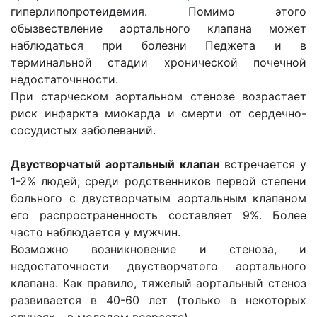
гиперлипопротеидемия. Помимо этого
обызвeствление аортального клапана может
наблюдаться при болезни Педжета и в
терминальной стадии хронической почечной
недостаточнности.
При старческом аортальном стенозе возрастает
риск инфаркта миокарда и смерти от сердечно-
сосудистых заболеваний.
Двустворчатый аортальный клапан
встречается у
1-2% людей; среди родственников первой степени
больного с двустворчатым аортальным клапаном
его распространенность составляет 9%. Более
часто наблюдается у мужчин.
Возможно возникновение и стеноза, и
недостаточности двустворчатого аортального
клапана. Как правило, тяжелый аортальный стеноз
развивается в 40-60 лет (только в некоторых