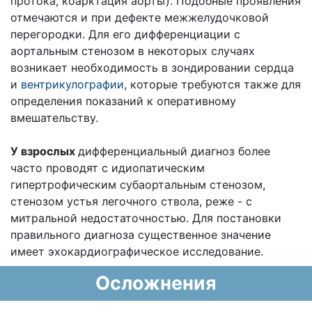
протока, коарктация аорты). Подобные проявления
отмечаются и при дефекте межжелудочковой
перегородки. Для его дифференциации с
аортальным стенозом в некоторых случаях
возникает необходимость в зондировании сердца
и
вентрикулографии
, которые требуются также для
определения показаний к оперативному
вмешательству.
У взрослых
дифференциальный диагноз более
часто проводят с идиопатическим
гипертрофическим субаортальным стенозом,
стенозом устья легочного ствола, реже - с
митральной недостаточностью. Для постановки
правильного диагноза существенное значение
имеет эхокардиографическое исследование.
Осложнения