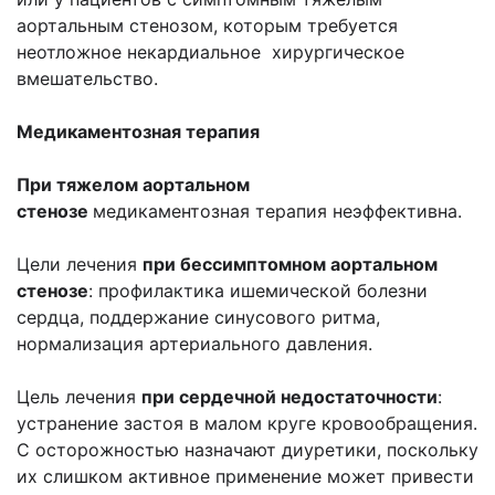
аортальным стенозом, которым требуется
неотложное некардиальное хирургическое
вмешательство.
Медикаментозная терапия
При тяжелом аортальном
стенозе
медикаментозная терапия неэффективна.
Цели лечения
при бессимптомном аортальном
стенозе
: профилактика ишемической болезни
сердца, поддержание синусового ритма,
нормализация артериального давления.
Цель лечения
при сердечной недостаточности
:
устранение застоя в малом круге кровообращения.
С осторожностью назначают диуретики, поскольку
их слишком активное применение может привести