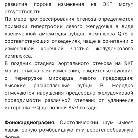
развития порока изменения на ЭКГ могут
отсутствовать.
По мере прогрессирования стеноза определяются
признаки гипертрофии левого желудочка в виде
увеличенной амплитуды зубцов комплекса QRS в
соответствующих отведениях, чаще в сочетании с
измененной конечной частью желудочкового
комплекса.
В поздних стадиях аортального стеноза на ЭКГ
могут отмечаться изменения, свидетельствующие
о перегрузке миокарда левого предсердия:
высокие расщепленные зубцы Р. Нередко
отмечаются нарушения предсердно-желудочковой
проводимости различной степени: от удлинения
интервала P-Q до полной AV-блокады.
Фонокардиография
. Систолический шум имеет
характерную ром­бовидную или веретенообразную
форму.