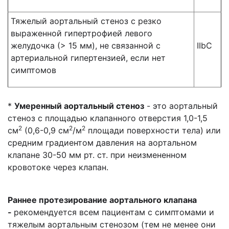
Тяжелый аортальный стеноз с резко
выраженной гипертрофией левого
желудочка (> 15 мм), не связанной с
IIbC
артериальной гипертензией, если нет
симптомов
*
Умеренный аортальный стеноз
- это аортальный
стеноз с площадью клапанного отверстия 1,0-1,5
2
2
2
см
(0,6-0,9 см
/м
площади поверхности тела) или
средним градиентом давления на аортальном
клапане 30-50 мм рт. ст. при неизмененном
кровотоке через клапан.
Раннее протезирование аортального клапана
-
рекомендуется всем пациентам с симптомами и
тяжелым аортальным стенозом (тем не менее они