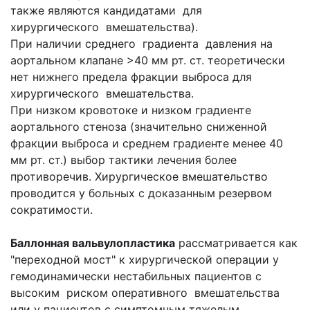
также являются кандидатами для
хирургического вмешательства).
При наличии среднего градиента давления на
аортальном клапане >40 мм рт. ст. теоретически
нет нижнего предела фракции выброса для
хирургического вмешательства.
При низком кровотоке и низком градиенте
аортального стеноза (значительно сниженной
фракции выброса и среднем градиенте менее 40
мм рт. ст.) выбор тактики лечения более
противоречив. Хирургическое вмешательство
проводится у больных с доказанным резервом
сократимости.
Баллонная вальвулопластика
рассматривается как
"переходной мост" к хирургической операции у
гемодинамически нестабильных пациентов с
высоким риском оперативного вмешательства
или у пациентов с симптомным тяжелым