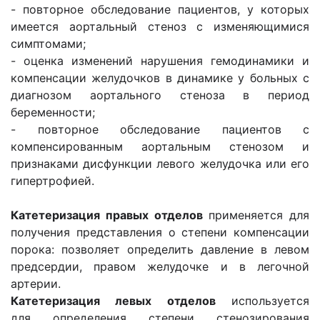
- повторное обследование пациентов, у которых
имеется аорталь­ный стеноз с изменяющимися
симптомами;
- оценка изменений нарушения гемодинамики и
компенсации желудочков в динамике у больных с
диагнозом аортального стеноза в период
беременности;
- повторное обследование пациентов с
компенсированным аор­тальным стенозом и
признаками дисфункции левого желудочка или его
гипертрофией.
Катетеризация правых отделов
применяется для
получения представления о степени компенсации
порока: позволяет определить давление в левом
предсердии, правом желудочке и в легочной
артерии.
Катетеризация левых отделов
используется
для определения степени стенозирования