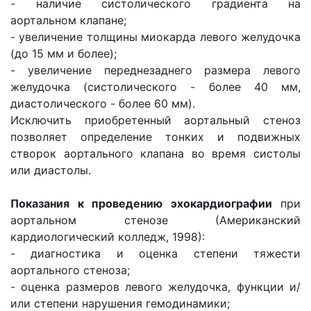
- наличие систолического градиента на
аортальном клапане;
- увеличение толщины миокарда левого желудочка
(до 15 мм и более);
- увеличение переднезаднего размера левого
желудочка (систолического - более 40 мм,
диастолического - более 60 мм).
Исключить приобретенный аортальный стеноз
позволяет определение тонких и подвижных
створок аортального клапана во время систолы
или диа­столы.
Показания к проведению эхокардиографии
при
аортальном стенозе (Американский
кардиологический колледж, 1998):
- диагностика и оценка степени тяжести
аортального стеноза;
- оценка размеров левого желудочка, функции и/
или степени нарушения гемодинамики;