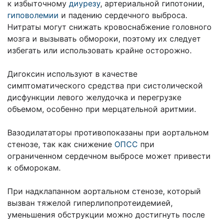
к избыточному
диурезу
, артериальной гипотонии,
гиповолемии
и падению сердечного выброса.
Нитраты могут снижать кровоснабжение головного
мозга и вызывать обмороки, поэтому их следует
избегать или использовать крайне осторожно.
Дигоксин используют в качестве
симптоматического средства при систолической
дисфункции левого желудочка и перегрузке
объемом, особенно при мерцательной аритмии.
Вазодилататоры противопоказаны при аортальном
стенозе, так как снижение
ОПСС
при
ограниченном сердечном выбросе может привести
к обморокам.
При надклапанном аортальном стенозе, который
вызван тяжелой гиперлипопротеидемией,
уменьшения обструкции можно достигнуть после