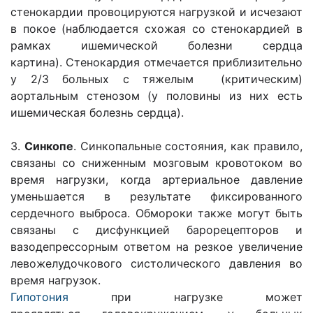
стенокардии провоцируются нагрузкой и исчезают
в покое (наблюдается схожая со стенокардией в
рамках ишемической болезни сердца
картина). Стенокардия отмечается приблизительно
у 2/3 больных с тяжелым (критическим)
аортальным стенозом (у половины из них есть
ишемическая болезнь сердца).
3.
Синкопе
. Синкопальные состояния, как правило,
связаны со сниженным мозговым кровотоком во
время нагрузки, когда артериальное давление
уменьшается в результате фиксированного
сердечного выброса. Обмороки также могут быть
связаны с дисфункцией барорецепторов и
вазодепрессорным ответом на резкое увеличение
левожелудочкового систолического давления во
время нагрузок.
Гипотония
при нагрузке может