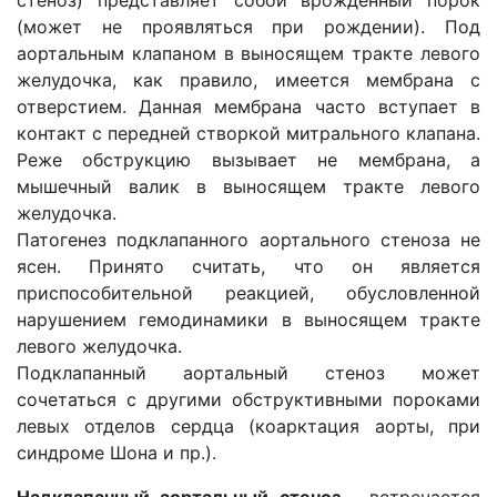
стеноз) представляет собой врожденный порок
(может не проявляться при рождении). Под
аортальным клапаном в выносящем тракте левого
желудочка, как правило, имеется мембрана с
отверстием. Данная мембрана часто вступает в
контакт с передней створкой митрального клапана.
Реже обструкцию вызывает не мембрана, а
мышечный валик в выносящем тракте левого
желудочка.
Патогенез подклапанного аортального стеноза не
ясен. Принято считать, что он является
приспособительной реакцией, обусловленной
нарушением гемодинамики в выносящем тракте
левого желудочка.
Подклапанный аортальный стеноз может
сочетаться с другими обструктивными пороками
левых отделов сердца (кoарктация аорты, при
синдроме Шона и пр.).