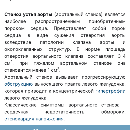
Стеноз устья аорты
(аортальный стеноз) является
наиболее распространенным приобретенным
пороком сердца. Представляет собой порок
сердца в виде сужения отверстия аорты
вследствие патологии клапана аорты и
околоклапанных структур. В норме площадь
отверстия аортального клапана составляет 3-4
2
см
, при тяжелом аортальном стенозе она
2
становится менее 1 см
.
Аортальный стеноз вызывает прогрессирующую
обструкцию
выносящего тракта левого желудочка,
которая приводит к концентрической
гипертрофии
левого желудочка.
Классические симптомы аортального стеноза -
сердечная недостаточность, обмороки,
стенокардия напряжения
.