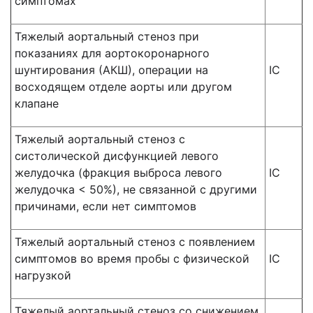
симптомах
Тяжелый аортальный стеноз при
показаниях для аортокоронарного
шунтирования (АКШ), операции на
IC
восходящем отделе аорты или другом
клапане
Тяжелый аортальный стеноз с
систолической дисфункцией левого
желудочка (фракция выброса левого
IC
желудочка < 50%), не связанной с другими
причинами, если нет симптомов
Тяжелый аортальный стеноз с появлением
симптомов во время пробы с физической
IC
нагрузкой
Тяжелый аортальный стеноз со снижением