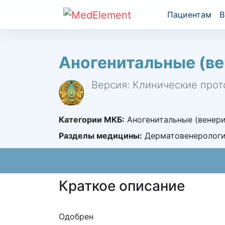
Пациентам
В
Аногенитальные (в
Версия: Клинические прот
Категории МКБ:
Аногенитальные (венери
Разделы медицины:
Дерматовенерологи
Краткое описание
Одобрен