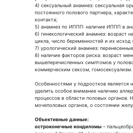
4) сексуальный анамнез: сексуальная ор
постоянного полового партнера, характе
контакта;
5) анамнез по ИППП: наличие ИППП в ан
6) гинекологический анамнез: возраст 
цикла, число беременностей и их исход 
7) урологический анамнез: перенесенны
8) наличие факторов риска: возраст мен
вышеперечисленных симптомов у половог
коммерческим сексом, гомосексуализм.
Особенностями у подростков является н
уделить особое внимание наличию аллер
процессов в области половых органов.
мочеполовых органов, о состоянии желу
Объективные данные:
остроконечные кондиломы
– пальцеобр