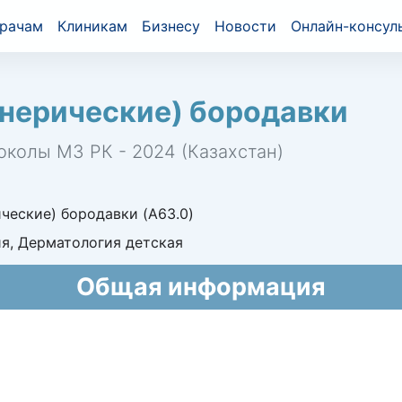
рачам
Клиникам
Бизнесу
Новости
Онлайн-консул
енерические) бородавки
околы МЗ РК - 2024 (Казахстан)
ческие) бородавки (A63.0)
я, Дерматология детская
Общая информация