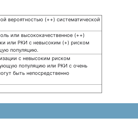
кой вероятностью (++) систематической
оль или высококачественное (++)
ки или РКИ с невысоким (+) риском
щую популяцию.
мизации с невысоким риском
вующую популяцию или РКИ с очень
могут быть непосредственно