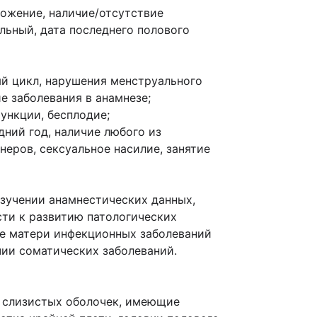
ложение, наличие/отсутствие
льный, дата последнего полового
ый цикл, нарушения менструального
е заболевания в анамнезе;
ункции, бесплодие;
дний год, наличие любого из
еров, сексуальное насилие, занятие
изучении анамнестических данных,
сти к развитию патологических
зе матери инфекционных заболеваний
чии соматических заболеваний.
 слизистых оболочек, имеющие