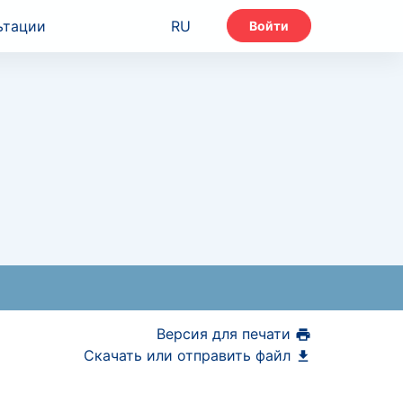
ьтации
RU
Войти
Версия для печати
Скачать или отправить файл