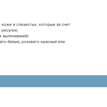
 кожи и слизистых, которые за счет
 рисунок;
х выпячиваний;
вато-белые, розовато-красные или