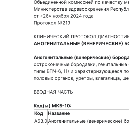
Объединенной комиссией по качеству м
Министерства здравоохранения Республ
от «26» ноября 2024 года
Протокол №219
КЛИНИЧЕСКИЙ ПРОТОКОЛ ДИАГНОСТИК
АНОГЕНИТАЛЬНЫЕ (ВЕНЕРИЧЕСКИЕ) 
Аногенитальные (венерические) бород
остроконечные бородавки, генитальные 
типы ВПЧ-6, 11) и характеризующееся п
половых органов, уретры, влагалища, ше
ВВОДНАЯ ЧАСТЬ
Код(ы) МКБ-10:
Код
Название
A63.0
Аногенитальные (венерические) б