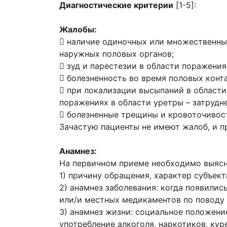
Диагностические критерии
[1-5]:
Жалобы:
 наличие одиночных или множественных
наружных половых органов;
 зуд и парестезии в области поражения
 болезненность во время половых конта
 при локализации высыпаний в области
поражениях в области уретры – затрудн
 болезненные трещины и кровоточивос
Зачастую пациенты не имеют жалоб, и п
Анамнез:
На первичном приеме необходимо выясни
1) причину обращения, характер субъек
2) анамнез заболевания: когда появили
или/и местных медикаментов по поводу 
3) анамнез жизни: социальное положени
употребление алкоголя, наркотиков, кур