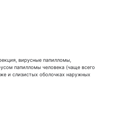
фекция, вирусные папилломы,
русом папилломы человека (чаще всего
оже и слизистых оболочках наружных