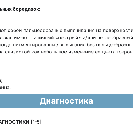
ьных бородавок:
ют собой пальцеобразные выпячивания на поверхности
кожи, имеют типичный «пестрый» и/или петлеобразный
 иногда пигментированные высыпания без пальцеобразны
на слизистой как небольшое изменение ее цвета (серо
;
айна.
Диагностика
АГНОСТИКИ
[1-5]