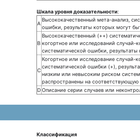
Шкала уровня доказательности
:
Высококачественный мета-анализ, сис
А
ошибки, результаты которых могут б
Высококачественный (++) систематиче
В
когортное или исследований случай-к
систематической ошибки, результаты
Когортное или исследование случай-
систематической ошибки (+), результ
С
низким или невысоким риском система
распространены на соответствующую 
D
Описание серии случаев или неконтро
Классификация