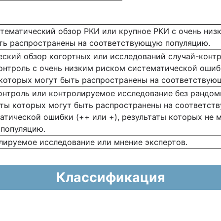
тематический обзор РКИ или крупное РКИ с очень низ
ыть распространены на соответствующую популяцию.
ский обзор когортных или исследований случай-контр
онтроль с очень низким риском систематической ошиб
 которых могут быть распространены на соответствую
контроль или контролируемое исследование без рандо
аты которых могут быть распространены на соответст
тической ошибки (++ или +), результаты которых не 
популяцию.
лируемое исследование или мнение экспертов.
Классификация