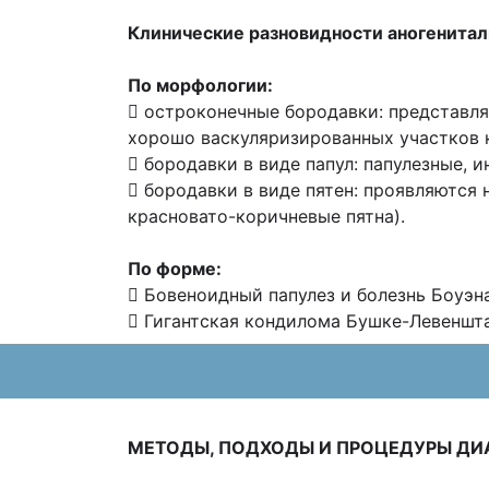
Клинические разновидности аногенитал
По морфологии:
 остроконечные бородавки: представля
хорошо васкуляризированных участков 
 бородавки в виде папул: папулезные,
 бородавки в виде пятен: проявляются 
красновато-коричневые пятна).
По форме:
 Бовеноидный папулез и болезнь Боуэна
 Гигантская кондилома Бушке-Левеншт
МЕТОДЫ, ПОДХОДЫ И ПРОЦЕДУРЫ ДИ