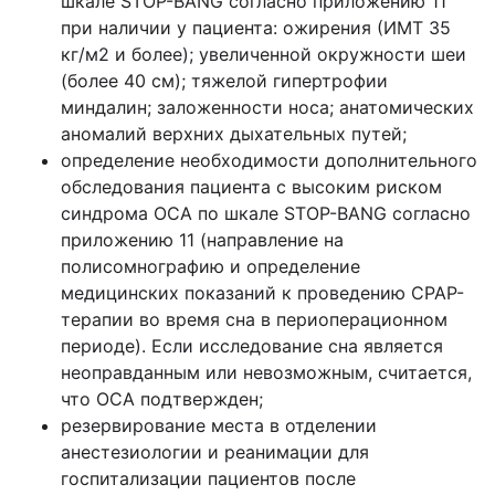
шкале STOP-BANG согласно приложению 11
при наличии у пациента: ожирения (ИМТ 35
кг/м2 и более); увеличенной окружности шеи
(более 40 см); тяжелой гипертрофии
миндалин; заложенности носа; анатомических
аномалий верхних дыхательных путей;
определение необходимости дополнительного
обследования пациента с высоким риском
синдрома ОСА по шкале STOP-BANG согласно
приложению 11 (направление на
полисомнографию и определение
медицинских показаний к проведению СРАР-
терапии во время сна в периоперационном
периоде). Если исследование сна является
неоправданным или невозможным, считается,
что ОСА подтвержден;
резервирование места в отделении
анестезиологии и реанимации для
госпитализации пациентов после