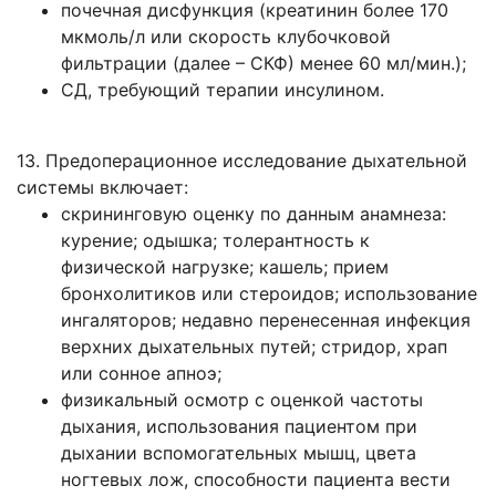
почечная дисфункция (креатинин более 170
мкмоль/л или скорость клубочковой
фильтрации (далее – СКФ) менее 60 мл/мин.);
СД, требующий терапии инсулином.
13. Предоперационное исследование дыхательной
системы включает:
скрининговую оценку по данным анамнеза:
курение; одышка; толерантность к
физической нагрузке; кашель; прием
бронхолитиков или стероидов; использование
ингаляторов; недавно перенесенная инфекция
верхних дыхательных путей; стридор, храп
или сонное апноэ;
физикальный осмотр с оценкой частоты
дыхания, использования пациентом при
дыхании вспомогательных мышц, цвета
ногтевых лож, способности пациента вести