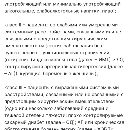
употребляющий или минимально употребляющий
алкогольные, слабоалкогольные напитки, пиво);
класс II – пациенты со слабыми или умеренными
системными расстройствами, связанными или не
связанными с предстоящим хирургическим
вмешательством (легкие заболевания без
существенных функциональных ограничений
(ожирение (индекс массы тела (далее – ИМТ) >30),
контролируемая артериальная гипертензия (далее
– АГ)), курящие, беременные женщины);
класс III – пациенты с выраженными системными
расстройствами, связанными или не связанными с
предстоящим хирургическим вмешательством
(одно или несколько заболеваний средней и
тяжелой степени тяжести: плохо контролируемые
сахарный диабет (далее – СД); АГ или хроническая
обструктивная болезнь легких (далее – ХОБЛ);