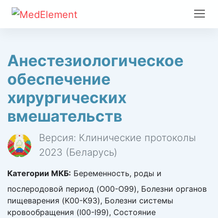
Анестезиологическое
обеспечение
хирургических
вмешательств
Версия: Клинические протоколы
2023 (Беларусь)
Категории МКБ:
Беременность, роды и
послеродовой период (O00-O99), Болезни органов
пищеварения (K00-K93), Болезни системы
кровообращения (I00-I99), Состояние