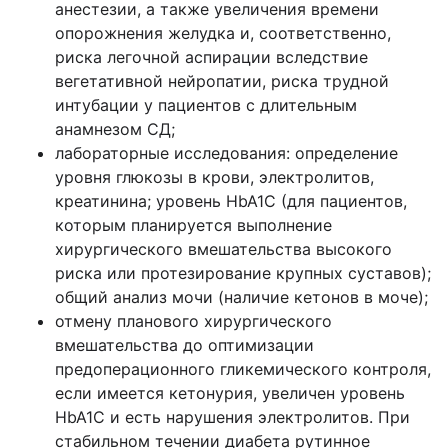
анестезии, а также увеличения времени
опорожнения желудка и, соответственно,
риска легочной аспирации вследствие
вегетативной нейропатии, риска трудной
интубации у пациентов с длительным
анамнезом СД;
лабораторные исследования: определение
уровня глюкозы в крови, электролитов,
креатинина; уровень HbA1C (для пациентов,
которым планируется выполнение
хирургического вмешательства высокого
риска или протезирование крупных суставов);
общий анализ мочи (наличие кетонов в моче);
отмену планового хирургического
вмешательства до оптимизации
предоперационного гликемического контроля,
если имеется кетонурия, увеличен уровень
HbA1C и есть нарушения электролитов. При
стабильном течении диабета рутинное