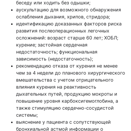
беседу или ходить без одышки;
аускультацию для возможного обнаружения
ослабления дыхания, хрипов, стридора;
идентификацию доказанных факторов риска
развития послеоперационных легочных
осложнений: возраст старше 60 лет; ХОБЛ;
курение; застойная сердечная
недостаточность; функциональная
зависимость (недостаточность);
рекомендацию отказа от курения не менее
чем за 4 недели до планового хирургического
вмешательства с учетом отрицательного
влияния курения на реактивность
дыхательных путей, продукцию мокроты и
повышение уровня карбоксигемоглобина, а
также стимуляцию сердечно-сосудистой
системы;
выяснение у пациента с сопутствующей
бронхиальной астмой информации о