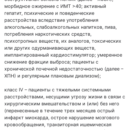
морбидное ожирение с ИМТ >40; активный
гепатит, психические и поведенческие
расстройства вследствие употребления
алкогольных, слабоалкогольных напитков, пива,
потребления наркотических средств,
психотропных веществ, их аналогов, токсических
или других одурманивающих веществ,
имплантированный кардиостимулятор; умеренное
снижение фракции выброса; пациенты с
хронической почечной недостаточностью (далее –
ХПН) и регулярным плановым диализом);
класс IV – пациенты с тяжелыми системными
расстройствами, несущими угрозу жизни в связи с
хирургическим вмешательством и (или) без него
(перенесенные в течение трех месяцев острый
инфаркт миокарда, острое нарушение мозгового
кровообращения, транзиторная ишемическая