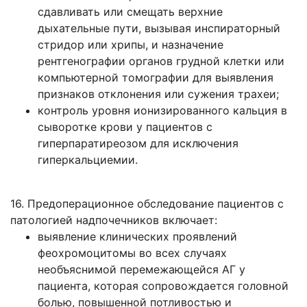
сдавливать или смещать верхние
дыхательные пути, вызывая инспираторный
стридор или хрипы, и назначение
рентгенографии органов грудной клетки или
компьютерной томографии для выявления
признаков отклонения или сужения трахеи;
контроль уровня ионизированного кальция в
сыворотке крови у пациентов с
гиперпаратиреозом для исключения
гиперкальциемии.
16. Предоперационное обследование пациентов с
патологией надпочечников включает:
выявление клинических проявлений
феохромоцитомы во всех случаях
необъяснимой перемежающейся АГ у
пациента, которая сопровождается головной
болью, повышенной потливостью и