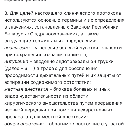
3. Для целей настоящего клинического протокола
используются основные термины и их определения
в значениях, установленных Законом Республики
Беларусь «О здравоохранении», а также
следующие термины и их определения:
анальгезия
– угнетение болевой чувствительности
при сохранении сознания пациента;
интубация
– введение эндотрахеальной трубки
(далее – ЭТТ) в трахею для обеспечения
проходимости дыхательных путей и их защиты от
аспирации содержимого ротоглотки;
местная анестезия
– блокада болевых и иных
видов чувствительности из области
хирургического вмешательства путем прерывания
нервной передачи при помощи лекарственных
препаратов для местной анестезии;
общая анестезия
– обратимое состояние с утратой