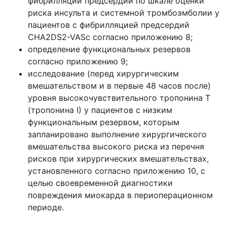
фибрилляции предсердий по шкале оценки
риска инсульта и системной тромбоэмболии у
пациентов с фибрилляцией предсердий
CHA2DS2-VASc согласно приложению 8;
определение функциональных резервов
согласно приложению 9;
исследование (перед хирургическим
вмешательством и в первые 48 часов после)
уровня высокочувствительного тропонина T
(тропонина I) у пациентов с низким
функциональным резервом, которым
запланировано выполнение хирургического
вмешательства высокого риска из перечня
рисков при хирургических вмешательствах,
установленного согласно приложению 10, с
целью своевременной диагностики
повреждения миокарда в периоперационном
периоде.