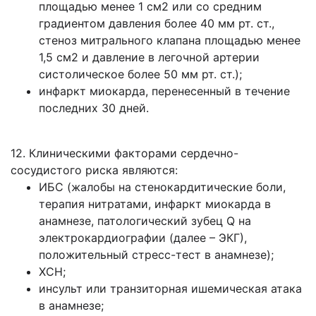
площадью менее 1 см2 или со средним
градиентом давления более 40 мм рт. ст.,
стеноз митрального клапана площадью менее
1,5 см2 и давление в легочной артерии
систолическое более 50 мм рт. ст.);
инфаркт миокарда, перенесенный в течение
последних 30 дней.
12. Клиническими факторами сердечно-
сосудистого риска являются:
ИБС (жалобы на стенокардитические боли,
терапия нитратами, инфаркт миокарда в
анамнезе, патологический зубец Q на
электрокардиографии (далее – ЭКГ),
положительный стресс-тест в анамнезе);
ХСН;
инсульт или транзиторная ишемическая атака
в анамнезе;