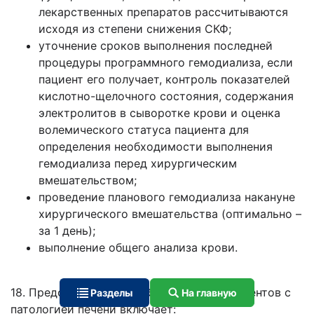
лекарственных препаратов рассчитываются
исходя из степени снижения СКФ;
уточнение сроков выполнения последней
процедуры программного гемодиализа, если
пациент его получает, контроль показателей
кислотно-щелочного состояния, содержания
электролитов в сыворотке крови и оценка
волемического статуса пациента для
определения необходимости выполнения
гемодиализа перед хирургическим
вмешательством;
проведение планового гемодиализа накануне
хирургического вмешательства (оптимально –
за 1 день);
выполнение общего анализа крови.
18. Предоперационное обследование пациентов с
Разделы
На главную
патологией печени включает: