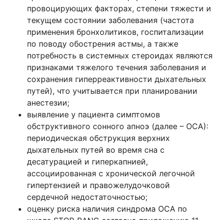
провоцирующих факторах, степени тяжести и
текущем состоянии заболевания (частота
применения бронхолитиков, госпитализации
по поводу обострения астмы, а также
потребность в системных стероидах являются
признаками тяжелого течения заболевания и
сохранения гиперреактивности дыхательных
путей), что учитывается при планировании
анестезии;
выявление у пациента симптомов
обструктивного сонного апноэ (далее – ОСА):
периодическая обструкция верхних
дыхательных путей во время сна с
десатурацией и гиперкапнией,
ассоциированная с хронической легочной
гипертензией и правожелудочковой
сердечной недостаточностью;
оценку риска наличия синдрома ОСА по