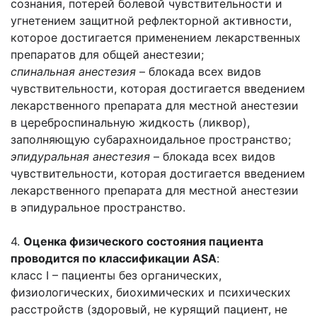
сознания, потерей болевой чувствительности и
угнетением защитной рефлекторной активности,
которое достигается применением лекарственных
препаратов для общей анестезии;
спинальная анестезия
– блокада всех видов
чувствительности, которая достигается введением
лекарственного препарата для местной анестезии
в цереброспинальную жидкость (ликвор),
заполняющую субарахноидальное пространство;
эпидуральная анестезия
– блокада всех видов
чувствительности, которая достигается введением
лекарственного препарата для местной анестезии
в эпидуральное пространство.
4.
Оценка физического состояния пациента
проводится по классификации ASA
:
класс I – пациенты без органических,
физиологических, биохимических и психических
расстройств (здоровый, не курящий пациент, не