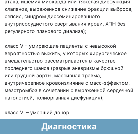
атака, ишемия миокарда или тяжелая дисфункция
клапанов, выраженное снижение фракции выброса,
сепсис, синдром диссеминированного
внутрисосудистого свертывания крови, ХПН без
регулярного планового диализа);
класс V – умирающие пациенты с невысокой
вероятностью выжить, у которых хирургическое
вмешательство рассматривается в качестве
последнего шанса (разрыв аневризмы брюшной
или грудной аорты, массивная травма,
внутричерепное кровоизлияние с масс-эффектом,
мезотромбоз в сочетании с выраженной сердечной
патологией, полиорганная дисфункция);
класс VI – умерший донор.
Диагностика