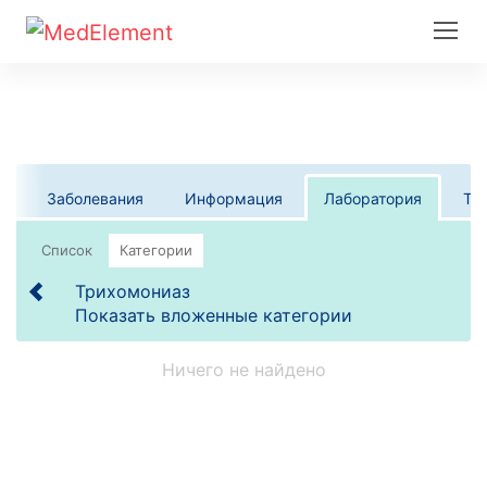
Заболевания
Информация
Лаборатория
Те
Список
Категории
Трихомониаз
Показать вложенные категории
Ничего не найдено