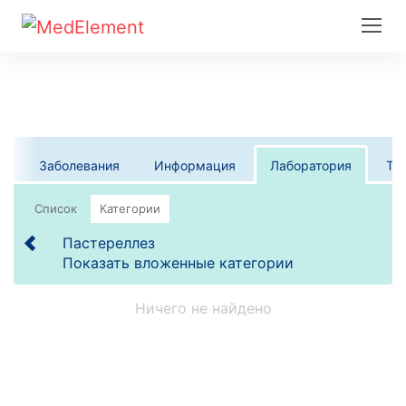
Заболевания
Информация
Лаборатория
Те
Список
Категории
Пастереллез
Показать вложенные категории
Ничего не найдено