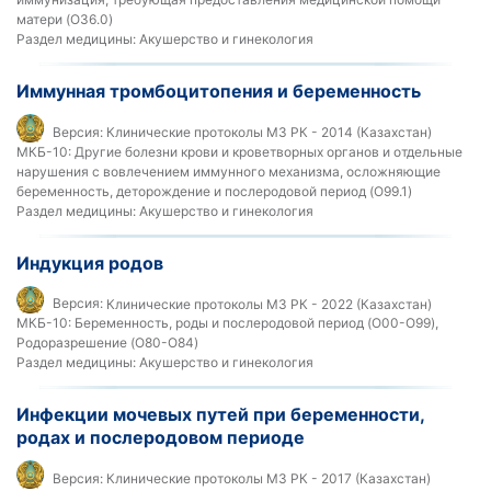
матери (O36.0)
Раздел медицины:
Акушерство и гинекология
Иммунная тромбоцитопения и беременность
Версия:
Клинические протоколы МЗ РК - 2014 (Казахстан)
МКБ-10:
Другие болезни крови и кроветворных органов и отдельные
нарушения с вовлечением иммунного механизма, осложняющие
беременность, деторождение и послеродовой период (O99.1)
Раздел медицины:
Акушерство и гинекология
Индукция родов
Версия:
Клинические протоколы МЗ РК - 2022 (Казахстан)
МКБ-10:
Беременность, роды и послеродовой период (O00-O99),
Родоразрешение (O80-O84)
Раздел медицины:
Акушерство и гинекология
Инфекции мочевых путей при беременности,
родах и послеродовом периоде
Версия:
Клинические протоколы МЗ РК - 2017 (Казахстан)