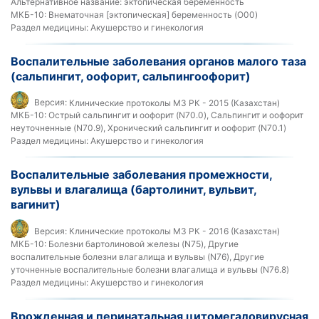
Альтернативное название:
эктопическая беременность
МКБ-10:
Внематочная [эктопическая] беременность (O00)
Раздел медицины:
Акушерство и гинекология
Воспалительные заболевания органов малого таза
(сальпингит, оофорит, сальпингоофорит)
Версия:
Клинические протоколы МЗ РК - 2015 (Казахстан)
МКБ-10:
Острый сальпингит и оофорит (N70.0), Сальпингит и оофорит
неуточненные (N70.9), Хронический сальпингит и оофорит (N70.1)
Раздел медицины:
Акушерство и гинекология
Воспалительные заболевания промежности,
вульвы и влагалища (бартолинит, вульвит,
вагинит)
Версия:
Клинические протоколы МЗ РК - 2016 (Казахстан)
МКБ-10:
Болезни бартолиновой железы (N75), Другие
воспалительные болезни влагалища и вульвы (N76), Другие
уточненные воспалительные болезни влагалища и вульвы (N76.8)
Раздел медицины:
Акушерство и гинекология
Врожденная и перинатальная цитомегаловирусная