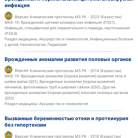
инфекция
Версия:
Клинические протоколы МЗ РК - 2023 (Казахстан)
МКБ-10:
Врожденная цитомегаловирусная инфекция (P35.1),
Инфекция, специфичная для перинатального периода, неуточненная
(P39.9)
Раздел медицины:
Акушерство и гинекология, Инфекционные болезни
у детей, Неонатология, Педиатрия
Врожденные аномалии развития половых органов
Версия:
Клинические протоколы МЗ РК - 2014 (Казахстан)
МКБ-10:
Врожденные аномалии [пороки развития] развития тела и
шейки матки (Q51), Врожденные аномалии [пороки развития]
яичников, фаллопиевых труб и широких связок (Q50), Другие
врожденные аномалии [пороки развития] женских половых органов
(Q52)
Раздел медицины:
Акушерство и гинекология
Вызванные беременностью отеки и протеинурия
без гипертензии
Версия:
Клинические протоколы МЗ РК - 2018 (Казахстан)