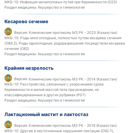
МКБ-10:
Инфекция мочеполовых путей при беременности (O23)
Раздел медицины:
Акушерство и гинекология
Кесарево сечение
Версия:
Клинические протоколы МЗ РК - 2023 (Казахстан)
МКБ-10:
Роды многоплодные, полностью путем кесарева сечения
(O84.2), Роды одноплодные, родоразрешение посредством кесарева
сечения (O82)
Раздел медицины:
Акушерство и гинекология
Крайняя незрелость
Версия:
Клинические протоколы МЗ РК - 2014 (Казахстан)
МКБ-10:
Расстройства, связанные с укорочением срока
беременности и малой массой тела при рождении, не
классифицированные в других рубриках (P07)
Раздел медицины:
Акушерство и гинекология
Лактационный мастит и лактостаз
Версия:
Клинические протоколы МЗ РК - 2018 (Казахстан)
МКБ-10:
Другие и неуточненные нарушения лактации (O92.7),