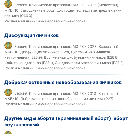
Версия:
Клинические протоколы МЗ РК - 2023 (Казахстан)
МКБ-10:
Затрудненные роды [дистоция] вследствие предлежания
плечика (O66.0)
Раздел медицины:
Акушерство и гинекология
Дисфункция яичников
Версия:
Клинические протоколы МЗ РК - 2023 (Казахстан)
МКБ-10:
Дисфункция яичников (E28), Дисфункция яичников
неуточненная (E28.9), Другие виды дисфункции яичников (E28.8),
Избыток андрогенов (E28.1), Синдром поликистоза яичников (E28.2)
Раздел медицины:
Акушерство и гинекология
Доброкачественные новообразования яичников
Версия:
Клинические протоколы МЗ РК - 2013 (Казахстан)
МКБ-10:
Доброкачественное новообразование яичника (D27)
Раздел медицины:
Акушерство и гинекология
Другие виды аборта (криминальный аборт), аборт
неуточненный