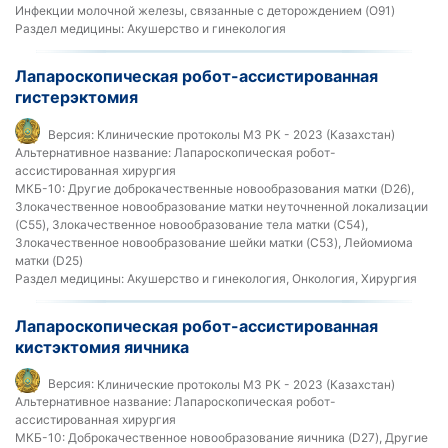
Инфекции молочной железы, связанные с деторождением (O91)
Раздел медицины:
Акушерство и гинекология
Лапароскопическая робот-ассистированная
гистерэктомия
Версия:
Клинические протоколы МЗ РК - 2023 (Казахстан)
Альтернативное название:
Лапароскопическая робот-
ассистированная хирургия
МКБ-10:
Другие доброкачественные новообразования матки (D26),
Злокачественное новообразование матки неуточненной локализации
(C55), Злокачественное новообразование тела матки (C54),
Злокачественное новообразование шейки матки (C53), Лейомиома
матки (D25)
Раздел медицины:
Акушерство и гинекология, Онкология, Хирургия
Лапароскопическая робот-ассистированная
кистэктомия яичника
Версия:
Клинические протоколы МЗ РК - 2023 (Казахстан)
Альтернативное название:
Лапароскопическая робот-
ассистированная хирургия
МКБ-10:
Доброкачественное новообразование яичника (D27), Другие