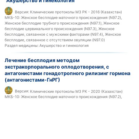
"Акушерство и гинекология"
Версия:
Клинические протоколы МЗ РК - 2016 (Казахстан)
МКБ-10:
Женское бесплодие маточного происхождения (N97.2),
Женское бесплодие трубного происхождения (N97.1), Женское
бесплодие цервикального происхождения (N97.3), Женское
бесплодие, связанное с мужскими факторами (N97.4), Женское
бесплодие, связанное с отсутствием овуляции (N97.0)
Раздел медицины:
Акушерство и гинекология
Лечение бесплодия методом
экстракорпорального оплодотворения, с
антагонистами гонадотропного рилизинг гормона
(антагонистами-ГнРГ)
Версия:
Клинические протоколы МЗ РК - 2020 (Казахстан)
МКБ-10:
Женское бесплодие маточного происхождения (N97.2),
Женское бесплодие трубного происхождения (N97.1), Женское
бесплодие цервикального происхождения (N97.3), Женское
бесплодие, связанное с мужскими факторами (N97.4), Женское
бесплодие, связанное с отсутствием овуляции (N97.0)
Раздел медицины:
Акушерство и гинекология