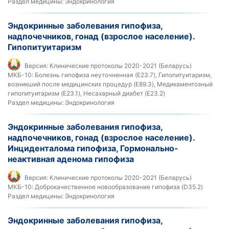
Раздел медицины:
Эндокринология
Эндокринные заболевания гипофиза,
надпочечников, гонад (взрослое население).
Гипопитуитаризм
Версия:
Клинические протоколы 2020-2021 (Беларусь)
МКБ-10:
Болезнь гипофиза неуточненная (E23.7), Гипопитуитаризм,
возникший после медицинских процедур (E89.3), Медикаментозный
гипопитуитаризм (E23.1), Несахарный диабет (E23.2)
Раздел медицины:
Эндокринология
Эндокринные заболевания гипофиза,
надпочечников, гонад (взрослое население).
Инциденталома гипофиза, Гормонально-
неактивная аденома гипофиза
Версия:
Клинические протоколы 2020-2021 (Беларусь)
МКБ-10:
Доброкачественное новообразование гипофиза (D35.2)
Раздел медицины:
Эндокринология
Эндокринные заболевания гипофиза,