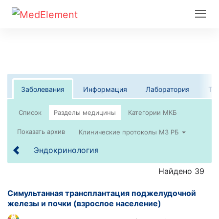
Заболевания
Информация
Лаборатория
Те
Список
Клинические протоколы МЗ РБ
Эндокринология
Найдено 39
Симультанная трансплантация поджелудочной
железы и почки (взрослое население)