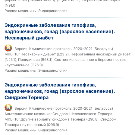
(N91.0)
Раздел медицины:
Эндокринология
Эндокринные заболевания гипофиза,
надпочечников, гонад (взрослое население).
Несахарный диабет
Версия:
Клинические протоколы 2020-2021 (Беларусь)
МКБ-10:
Несахарный диабет (E23.2), Нефрогенный несахарный диабет
(N25.1), Полидипсия (R63.1), Состояние, связанное с беременностью,
неуточненное (O26.9)
Раздел медицины:
Эндокринология
Эндокринные заболевания гипофиза,
надпочечников, гонад (взрослое население).
Синдром Тернера
Версия:
Клинические протоколы 2020-2021 (Беларусь)
Альтернативное название:
Синдром Шерешевского-Тернера
МКБ-10:
Другие варианты синдрома Тернера (Q96.8), Синдром
Тернера неуточненный (Q96.9)
Раздел медицины:
Эндокринология