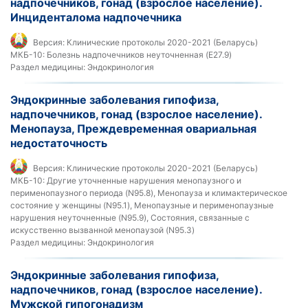
надпочечников, гонад (взрослое население).
Инциденталома надпочечника
Версия:
Клинические протоколы 2020-2021 (Беларусь)
МКБ-10:
Болезнь надпочечников неуточненная (E27.9)
Раздел медицины:
Эндокринология
Эндокринные заболевания гипофиза,
надпочечников, гонад (взрослое население).
Менопауза, Преждевременная овариальная
недостаточность
Версия:
Клинические протоколы 2020-2021 (Беларусь)
МКБ-10:
Другие уточненные нарушения менопаузного и
перименопаузного периода (N95.8), Менопауза и климактерическое
состояние у женщины (N95.1), Менопаузные и перименопаузные
нарушения неуточненные (N95.9), Состояния, связанные с
искусственно вызванной менопаузой (N95.3)
Раздел медицины:
Эндокринология
Эндокринные заболевания гипофиза,
надпочечников, гонад (взрослое население).
Мужской гипогонадизм