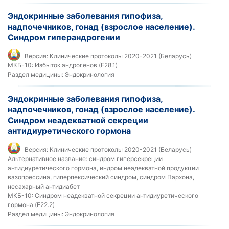
Эндокринные заболевания гипофиза,
надпочечников, гонад (взрослое население).
Синдром гиперандрогении
Версия:
Клинические протоколы 2020-2021 (Беларусь)
МКБ-10:
Избыток андрогенов (E28.1)
Раздел медицины:
Эндокринология
Эндокринные заболевания гипофиза,
надпочечников, гонад (взрослое население).
Синдром неадекватной секреции
антидиуретического гормона
Версия:
Клинические протоколы 2020-2021 (Беларусь)
Альтернативное название:
синдром гиперсекреции
антидиуретического гормона, индром неадекватной продукции
вазопрессина, гиперпексический синдром, синдром Пархона,
несахарный антидиабет
МКБ-10:
Синдром неадекватной секреции антидиуретического
гормона (E22.2)
Раздел медицины:
Эндокринология