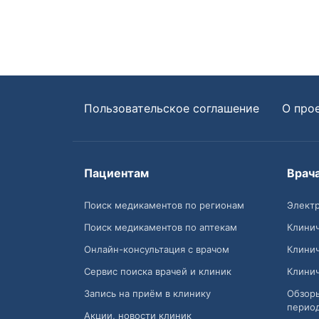
Пользовательское соглашение
О про
Пациентам
Врач
Поиск медикаментов по регионам
Электр
Поиск медикаментов по аптекам
Клини
Онлайн-консультация с врачом
Клини
Сервис поиска врачей и клиник
Клини
Запись на приём в клинику
Обзор
перио
Акции, новости клиник