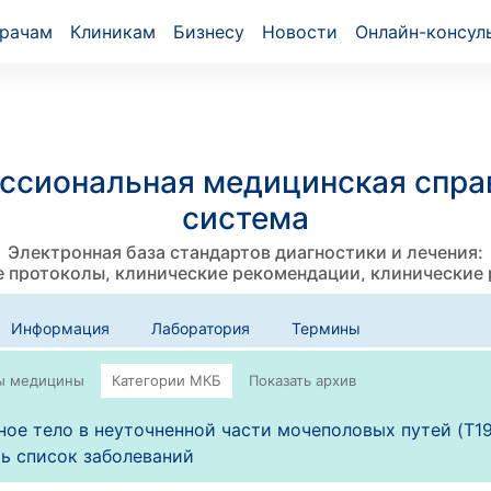
рачам
Клиникам
Бизнесу
Новости
Онлайн-консул
ссиональная медицинская спра
система
Электронная база стандартов диагностики и лечения:
 протоколы, клинические рекомендации, клинические
Информация
Лаборатория
Термины
ое тело в неуточненной части мочеполовых путей (T19
ь список заболеваний