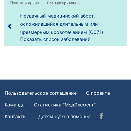
Все материалы
Неудачный медицинский аборт,
осложнившийся длительным или
чрезмерным кровотечением (O07.1)
Показать список заболеваний
Пользовательское соглашение
О проекте
Команда
Статистика "МедЭлемент"
Контакты
Детям нужна помощь!