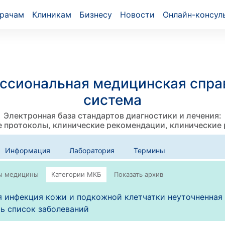
рачам
Клиникам
Бизнесу
Новости
Онлайн-консул
ссиональная медицинская спра
система
Электронная база стандартов диагностики и лечения:
 протоколы, клинические рекомендации, клинические
Информация
Лаборатория
Термины
 инфекция кожи и подкожной клетчатки неуточненная 
ь список заболеваний