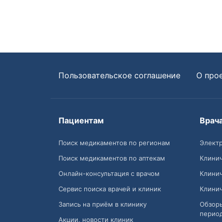
Пользовательское соглашение
О про
Пациентам
Врач
Поиск медикаментов по регионам
Электр
Поиск медикаментов по аптекам
Клини
Онлайн-консультация с врачом
Клини
Сервис поиска врачей и клиник
Клини
Запись на приём в клинику
Обзор
перио
Акции, новости клиник