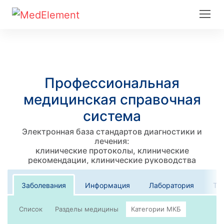
Профессиональная
медицинская справочная
система
Электронная база стандартов диагностики и
лечения:
клинические протоколы, клинические
рекомендации, клинические руководства
Заболевания
Информация
Лаборатория
Те
Список