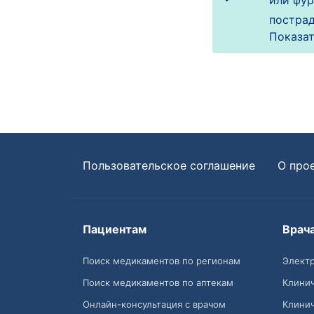
или фур
пострад
Показат
Пользовательское соглашение
О про
Пациентам
Врач
Поиск медикаментов по регионам
Электр
Поиск медикаментов по аптекам
Клини
Онлайн-консультация с врачом
Клини