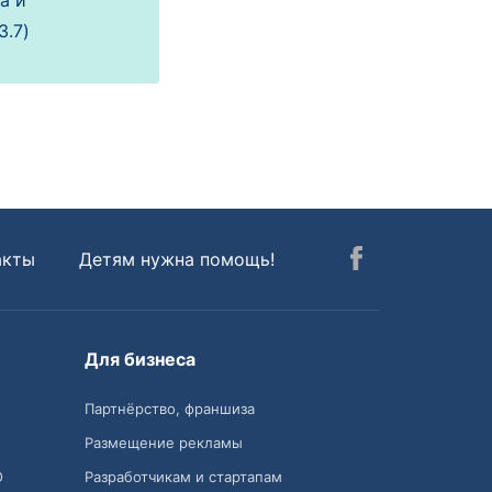
а и
3.7)
акты
Детям нужна помощь!
Для бизнеса
Партнёрство, франшиза
Размещение рекламы
О
Разработчикам и стартапам