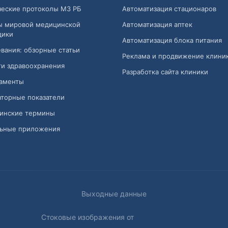
ческие протоколы МЗ РБ
Автоматизация стационаров
ы мировой медицинской
Автоматизация аптек
дики
Автоматизация блока питания
вания: обзорные статьи
Реклама и продвижение клини
и здравоохранения
Разработка сайта клиники
аменты
торные показатели
инские термины
ьные приложения
Выходные данные
Стоковые изображения от