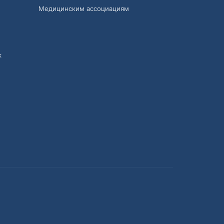
Медицинским ассоциациям
к