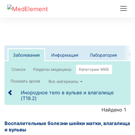
Заболевания
Информация
Лаборатория
Те
Список
Все материалы
Инородное тело в вульве и влагалище
(T19.2)
Найдено 1
Воспалительные болезни шейки матки, влагалища
и вульвы