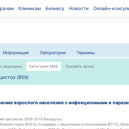
рачам
Клиникам
Бизнесу
Новости
Онлайн-консул
Информация
Лаборатория
Термины
истоз (B59)
ечение взрослого населения с инфекционными и параз
ие протоколы 2006-2019 (Беларусь)
Анкилостомоз (B76.0), Аскаридоз с кишечными осложнениями (B77.0), Балан