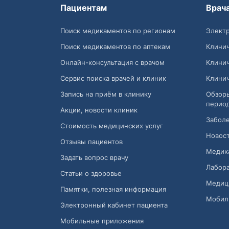
Пациентам
Врач
Поиск медикаментов по регионам
Электр
Поиск медикаментов по аптекам
Клини
Онлайн-консультация с врачом
Клини
Сервис поиска врачей и клиник
Клини
Запись на приём в клинику
Обзор
перио
Акции, новости клиник
Заболе
Стоимость медицинских услуг
Новост
Отзывы пациентов
Медик
Задать вопрос врачу
Лабора
Статьи о здоровье
Медиц
Памятки, полезная информация
Мобил
Электронный кабинет пациента
Мобильные приложения