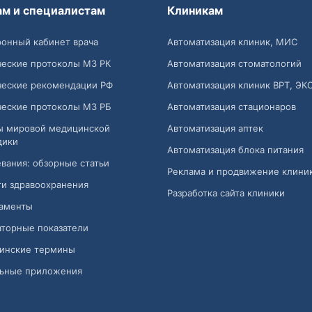
ам и специалистам
Клиникам
онный кабинет врача
Автоматизация клиник, МИС
ческие протоколы МЗ РК
Автоматизация стоматологий
ческие рекомендации РФ
Автоматизация клиник ВРТ, ЭК
ческие протоколы МЗ РБ
Автоматизация стационаров
ы мировой медицинской
Автоматизация аптек
дики
Автоматизация блока питания
вания: обзорные статьи
Реклама и продвижение клини
и здравоохранения
Разработка сайта клиники
аменты
торные показатели
инские термины
ьные приложения