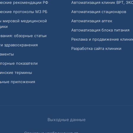
ческие рекомендации РФ
Автоматизация клиник ВРТ, ЭК
ческие протоколы МЗ РБ
Автоматизация стационаров
ы мировой медицинской
Автоматизация аптек
дики
Автоматизация блока питания
вания: обзорные статьи
Реклама и продвижение клини
и здравоохранения
Разработка сайта клиники
аменты
торные показатели
инские термины
ьные приложения
Выходные данные