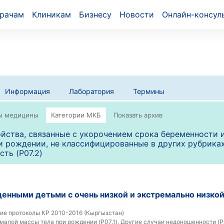
рачам
Клиникам
Бизнесу
Новости
Онлайн-консул
Информация
Лаборатория
Термины
йства, связанные с укорочением срока беременности 
и рождении, не классифицированные в других рубриках
сть (P07.2)
енными детьми с очень низкой и экстремально низкой
ие протоколы КР 2010-2016 (Кыргызстан)
малой массы тела при рождении (P07.1), Другие случаи недоношенности (P