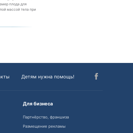
азмер плода для
лой массой тела при
акты
Детям нужна помощь!
Для бизнеса
Партнёрство, франшиза
Размещение рекламы