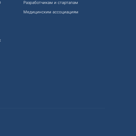
О
Разработчикам и стартапам
Медицинским ассоциациям
к