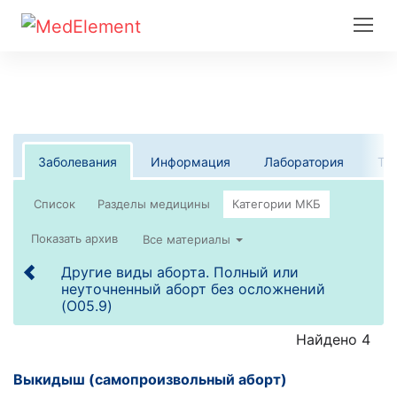
Заболевания
Информация
Лаборатория
Те
Список
Все материалы
Другие виды аборта. Полный или
неуточненный аборт без осложнений
(O05.9)
Найдено 4
Выкидыш (самопроизвольный аборт)