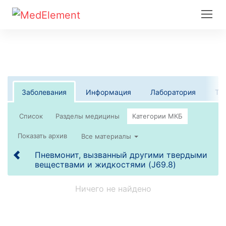
Заболевания
Информация
Лаборатория
Те
Список
Все материалы
Пневмонит, вызванный другими твердыми
веществами и жидкостями (J69.8)
Ничего не найдено