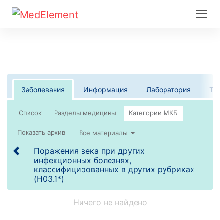
Заболевания
Информация
Лаборатория
Те
Список
Все материалы
Поражения века при других
инфекционных болезнях,
классифицированных в других рубриках
(H03.1*)
Ничего не найдено