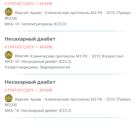
УТРАТИЛ СИЛУ — АРХИВ
Версия:
Архив - Клинические протоколы МЗ РК - 2010 (Приказ
№239)
МКБ-10:
Гипопитуитаризм (E23.0)
Несахарный диабет
УТРАТИЛ СИЛУ — АРХИВ
Версия:
Клинические протоколы МЗ РК - 2013 (Казахстан)
МКБ-10:
Несахарный диабет (E23.2)
Раздел медицины:
Эндокринология
Несахарный диабет
УТРАТИЛ СИЛУ — АРХИВ
Версия:
Архив - Клинические протоколы МЗ РК - 2010 (Приказ
№239)
МКБ-10:
Несахарный диабет (E23.2)