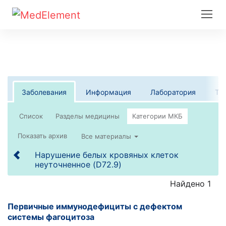
Заболевания
Информация
Лаборатория
Те
Список
Все материалы
Нарушение белых кровяных клеток
неуточненное (D72.9)
Найдено 1
Первичные иммунодефициты с дефектом
системы фагоцитоза