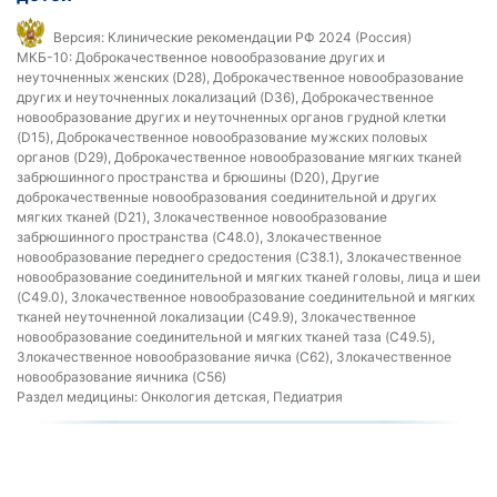
Версия:
Клинические рекомендации РФ 2024 (Россия)
МКБ-10:
Доброкачественное новообразование других и
неуточненных женских (D28), Доброкачественное новообразование
других и неуточненных локализаций (D36), Доброкачественное
новообразование других и неуточненных органов грудной клетки
(D15), Доброкачественное новообразование мужских половых
органов (D29), Доброкачественное новообразование мягких тканей
забрюшинного пространства и брюшины (D20), Другие
доброкачественные новообразования соединительной и других
мягких тканей (D21), Злокачественное новообразование
забрюшинного пространства (C48.0), Злокачественное
новообразование переднего средостения (C38.1), Злокачественное
новообразование соединительной и мягких тканей головы, лица и шеи
(C49.0), Злокачественное новообразование соединительной и мягких
тканей неуточненной локализации (C49.9), Злокачественное
новообразование соединительной и мягких тканей таза (C49.5),
Злокачественное новообразование яичка (C62), Злокачественное
новообразование яичника (C56)
Раздел медицины:
Онкология детская, Педиатрия