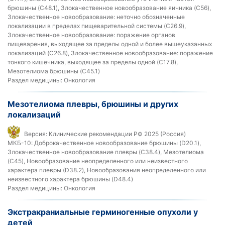
брюшины (C48.1), Злокачественное новообразование яичника (C56),
Злокачественное новообразование: неточно обозначенные
локализации в пределах пищеварительной системы (C26.9),
Злокачественное новообразование: поражение органов
пищеварения, выходящее за пределы одной и более вышеуказанных
локализаций (C26.8), Злокачественное новообразование: поражение
тонкого кишечника, выходящее за пределы одной (C17.8),
Мезотелиома брюшины (C45.1)
Раздел медицины:
Онкология
Мезотелиома плевры, брюшины и других
локализаций
Версия:
Клинические рекомендации РФ 2025 (Россия)
МКБ-10:
Доброкачественное новообразование брюшины (D20.1),
Злокачественное новообразование плевры (C38.4), Мезотелиома
(C45), Новообразование неопределенного или неизвестного
характера плевры (D38.2), Новообразования неопределенного или
неизвестного характера брюшины (D48.4)
Раздел медицины:
Онкология
Экстракраниальные герминогенные опухоли у
детей