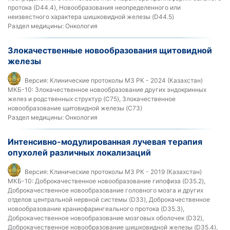
протока (D44.4), Новообразования неопределенного или
неизвестного характера шишковидной железы (D44.5)
Раздел медицины:
Онкология
Злокачественные новообразования щитовидной
железы
Версия:
Клинические протоколы МЗ РК - 2024 (Казахстан)
МКБ-10:
Злокачественное новообразование других эндокринных
желез и родственных структур (C75), Злокачественное
новообразование щитовидной железы (C73)
Раздел медицины:
Онкология
Интенсивно-модулированная лучевая терапия
опухолей различных локализаций
Версия:
Клинические протоколы МЗ РК - 2019 (Казахстан)
МКБ-10:
Доброкачественное новообразование гипофиза (D35.2),
Доброкачественное новообразование головного мозга и других
отделов центральной нервной системы (D33), Доброкачественное
новообразование краниофарингеального протока (D35.3),
Доброкачественное новообразование мозговых оболочек (D32),
Доброкачественное новообразование шишковидной железы (D35.4),