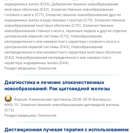
эндокринных желез (D35), Доброкачественное новообразование
мозговых оболочек (D32), Злокачественное новообразование
головного мозга (C71), Злокачественное новообразование других
эндокринных желез и родственных структур (C75), Злокачественное
новообразование мозговых оболочек (C70), Злокачественное
новообразование спинного мозга, черепных нервов и других отделов
центральной нервной системы (C72), Новообразование
неопределенного или неизвестного характера головного мозга и
центральной нервной системы (D43), Новообразование
неопределенного или неизвестного характера мозговых оболочек
(D42), Новообразование неопределенного или неизвестного
характера эндокринных желез (D44)
Раздел медицины:
Онкология
Диагностика и лечение злокачественных
новообразований: Рак щитовидной железы
Версия:
Клинические протоколы 2006-2019 (Беларусь)
МКБ-10:
Злокачественное новообразование щитовидной железы
(C73)
Раздел медицины:
Онкология
Дистанционная лучевая терапия с использованием