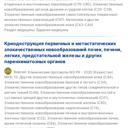
вторичных и неуточненных локализаций (C76-C80), Злокачественные
новообразования органов дыхания и грудной клетки (C30-C39),
Злокачественные новообразования самостоятельных (первичных)
множественных локализаций (С97), Меланома и другие
злокачественные новообразования кожи (C43-C44)
Раздел медицины:
Ядерная медицина
Криодеструкция первичных и метастатических
злокачественных новообразований почек, печени,
легких, предстательной железы и других
паренхиматозных органов
Версия:
Клинические протоколы МЗ РК - 2020 (Казахстан)
МКБ-10:
Другие злокачественные новообразования кожи (C44),
Злокачественное новообразование бронхов и легкого (C34),
Злокачественное новообразование других типов соединительной и
мягких тканей (C49), Злокачественное новообразование костей и
суставных хрящей других и неуточненных локализаций (C41),
Злокачественное новообразование молочной железы (C50),
Злокачественное новообразование надпочечника (C74),
Злокачественное новообразование печени и внутрипеченочных
желчных протоков (C22), Злокачественное новообразование почки,
кроме почечной лоханки (C64), Злокачественное новообразование