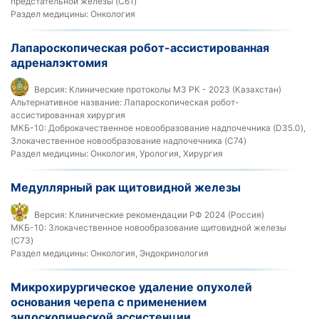
предстательной железы (C61)
Раздел медицины:
Онкология
Лапароскопическая робот-ассистированная
адреналэктомия
Версия:
Клинические протоколы МЗ РК - 2023 (Казахстан)
Альтернативное название:
Лапароскопическая робот-
ассистированная хирургия
МКБ-10:
Доброкачественное новообразование надпочечника (D35.0),
Злокачественное новообразование надпочечника (C74)
Раздел медицины:
Онкология, Урология, Хирургия
Медуллярный рак щитовидной железы
Версия:
Клинические рекомендации РФ 2024 (Россия)
МКБ-10:
Злокачественное новообразование щитовидной железы
(C73)
Раздел медицины:
Онкология, Эндокринология
Микрохирургическое удаление опухолей
основания черепа с применением
эндоскопической ассистенции