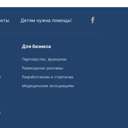
акты
Детям нужна помощь!
Для бизнеса
Партнёрство, франшиза
Размещение рекламы
О
Разработчикам и стартапам
Медицинским ассоциациям
к