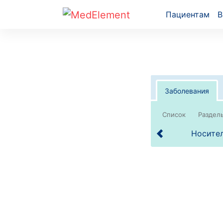
Пациентам
В
Заболевания
Список
Носител