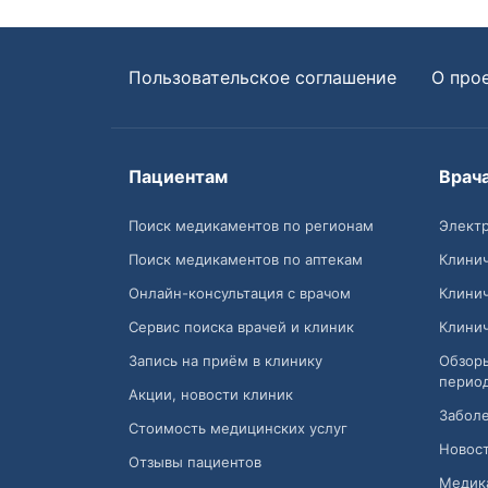
Пользовательское соглашение
О про
Пациентам
Врач
Поиск медикаментов по регионам
Электр
Поиск медикаментов по аптекам
Клини
Онлайн-консультация с врачом
Клини
Сервис поиска врачей и клиник
Клини
Запись на приём в клинику
Обзор
перио
Акции, новости клиник
Заболе
Стоимость медицинских услуг
Новост
Отзывы пациентов
Медик