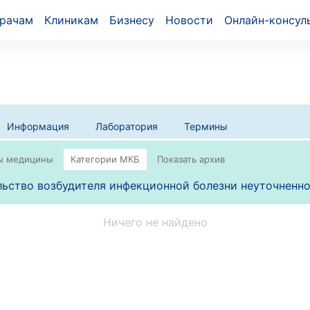
рачам
Клиникам
Бизнесу
Новости
Онлайн-консул
Информация
Лаборатория
Термины
ьство возбудителя инфекционной болезни неуточненно
Ничего не найдено