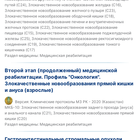
путей (C24), Злокачественное новообразование желудка (C16),
Злокачественное новообразование желчного пузыря (C23),
Злокачественное новообразование ободочной кишки (C18),
Злокачественное новообразование печени и внутрипеченочных
желчных протоков (C22), Злокачественное новообразование
пищевода (C15), Злокачественное новообразование поджелудочной
железы (C25), Злокачественное новообразование ректосигмоидного
соединения (C19), Злокачественное новообразование тонкого
кишечника (C17)
Раздел медицины:
Медицинская реабилитация
Второй этап (продолженный) медицинской
реабилитации. Профиль "Онкология".
Злокачественные новообразования прямой кишки
и ануса (взрослые)
Версия:
Клинические протоколы МЗ РК - 2020 (Казахстан)
МКБ-10:
Злокачественное новообразование заднего прохода [ануса]
и анального канала (C21), Злокачественное новообразование прямой
кишки (C20)
Раздел медицины:
Медицинская реабилитация
Гастроинтестинальные стромальные опухоли