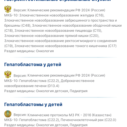
Версия:
Клинические рекомендации РФ 2024 (Россия)
МКБ-10:
Злокачественное новообразование желудка (C16),
Злокачественное новообразование забрюшинного пространства и
брюшины (C48), Злокачественное новообразование ободочной кишки
(C18), Злокачественное новообразование пищевода (C15),
Злокачественное новообразование прямой кишки (C20),
Злокачественное новообразование ректосигмоидного соединения
(C19), Злокачественное новообразование тонкого кишечника (C17)
Раздел медицины:
Онкология
Гепатобластома у детей
Версия:
Клинические рекомендации РФ 2024 (Россия)
МКБ-10:
Гепатобластома (C22.2), Доброкачественное
новообразование печени (D13.4)
Раздел медицины:
Онкология детская, Педиатрия
Гепатобластомы у детей
Версия:
Клинические протоколы МЗ РК - 2016 (Казахстан)
МКБ-10:
Гепатобластома (C22.2), Печеночноклеточный рак (C22.0)
Раздел медицины:
Онкология детская, Педиатрия