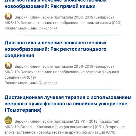
новообразований: Рак прямой кишки
Версия:
Клинические протоколы 2006-2019 (Беларусь)
МКБ-10:
Злокачественное новообразование прямой кишки (C20)
Раздел медицины:
Онкология
Диагностика и лечение злокачественных
новообразований: Рак ректосигмоидного
соединения
Версия:
Клинические протоколы 2006-2019 (Беларусь)
МКБ-10:
Злокачественное новообразование ректосигмоидного
соединения (C19)
Раздел медицины:
Онкология
Дистанционная лучевая терапия с использованием
веерного пучка фотонов на линейном ускорителе
(Томотерапия)
Версия:
Клинические протоколы МЗ РК - 2018 (Казахстан)
МКБ-10:
Болезнь Ходжкина [лимфогранулематоз] (C81), Вторичное
злокачественное новообразование других локализаций (C79),