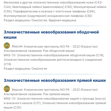
Меланома и другие злокачественные новообразования кожи (C43-
C44), Миелоидный лейкоз [миелолейкоз] (C92), Моноцитарный лейкоз
(C93), Периферические и кожные t-клеточные лимфомы (C84),
Фолликулярная [нодулярная] неходжкинская лимфома (C82)
Раздел медицины:
Онкология, Ядерная медицина
Злокачественные новообразования ободочной
кишки
Версия:
Клинические протоколы МЗ РК - 2022 (Казахстан)
Альтернативное название:
Рак ободочной кишки
МКБ-10:
Злокачественное новообразование ободочной кишки (C18),
Злокачественное новообразование ректосигмоидного соединения
(C19)
Раздел медицины:
Онкология
Злокачественные новообразования прямой кишки
Версия:
Клинические протоколы МЗ РК - 2022 (Казахстан)
Альтернативное название:
Рак прямой кишки
МКБ-10:
Злокачественное новообразование заднего прохода [ануса]
и анального канала (C21), Злокачественное новообразование прямой
кишки (C20)