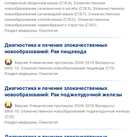
поперечной ободочной кишки (C18.4), Злокачественное
новообразование селезеночного изгиба (C18.5), Злокачественное
новообразование сигмовидной кишки (C18.7), Злокачественное
новообразование слепой кишки (C18.0), Злокачественное
новообразование червеобразного отростка (C18.1)
Раздел медицины:
Онкология
Диагностика и лечение злокачественных
новообразований: Рак пищевода
Версия:
Клинические протоколы 2006-2019 (Беларусь)
МКБ-10:
Злокачественное новообразование пищевода (C15)
Раздел медицины:
Онкология
Диагностика и лечение злокачественных
новообразований: Рак поджелудочной железы
Версия:
Клинические протоколы 2006-2019 (Беларусь)
МКБ-10:
Злокачественное новообразование поджелудочной железы
(C25)
Раздел медицины:
Онкология
Диагностика и лечение злокачественных