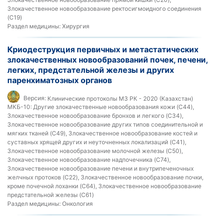
Злокачественное новообразование ректосигмоидного соединения
(C19)
Раздел медицины:
Хирургия
Криодеструкция первичных и метастатических
злокачественных новообразований почек, печени,
легких, предстательной железы и других
паренхиматозных органов
Версия:
Клинические протоколы МЗ РК - 2020 (Казахстан)
МКБ-10:
Другие злокачественные новообразования кожи (C44),
Злокачественное новообразование бронхов и легкого (C34),
Злокачественное новообразование других типов соединительной и
мягких тканей (C49), Злокачественное новообразование костей и
суставных хрящей других и неуточненных локализаций (C41),
Злокачественное новообразование молочной железы (C50),
Злокачественное новообразование надпочечника (C74),
Злокачественное новообразование печени и внутрипеченочных
желчных протоков (C22), Злокачественное новообразование почки,
кроме почечной лоханки (C64), Злокачественное новообразование
предстательной железы (C61)
Раздел медицины:
Онкология