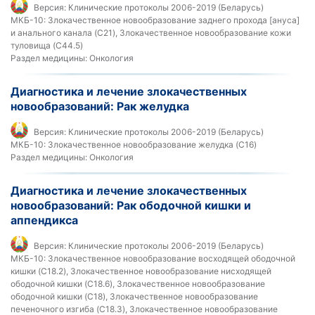
Версия:
Клинические протоколы 2006-2019 (Беларусь)
МКБ-10:
Злокачественное новообразование заднего прохода [ануса]
и анального канала (C21), Злокачественное новообразование кожи
туловища (C44.5)
Раздел медицины:
Онкология
Диагностика и лечение злокачественных
новообразований: Рак желудка
Версия:
Клинические протоколы 2006-2019 (Беларусь)
МКБ-10:
Злокачественное новообразование желудка (C16)
Раздел медицины:
Онкология
Диагностика и лечение злокачественных
новообразований: Рак ободочной кишки и
аппендикса
Версия:
Клинические протоколы 2006-2019 (Беларусь)
МКБ-10:
Злокачественное новообразование восходящей ободочной
кишки (C18.2), Злокачественное новообразование нисходящей
ободочной кишки (C18.6), Злокачественное новообразование
ободочной кишки (C18), Злокачественное новообразование
печеночного изгиба (C18.3), Злокачественное новообразование