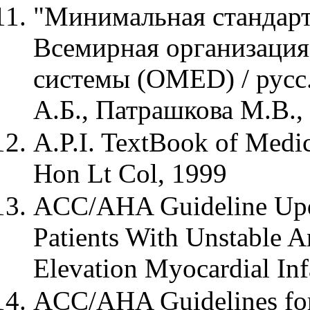
"Минимальная стандарт
Всемирная организация
системы (OMED) / русс.
А.Б., Патрашкова М.В.,
A.P.I. TextBook of Medic
Hon Lt Col, 1999
ACC/AHA Guideline Upda
Patients With Unstable
Elevation Myocardial Inf
ACC/AHA Guidelines for