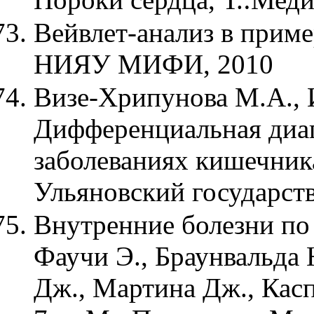
Вейвлет-анализ в приме
НИЯУ МИФИ, 2010
Визе-Хрипунова М.А., 
Дифференциальная диа
заболеваниях кишечник
Ульяновский государст
Внутренние болезни по 
Фаучи Э., Браунвальда 
Дж., Мартина Дж., Каспе