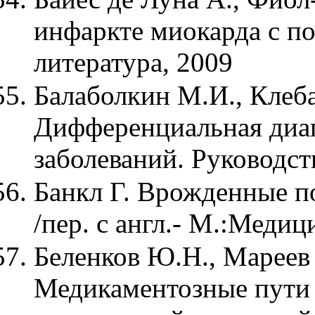
инфаркте миокарда с п
литература, 2009
Балаболкин М.И., Клеб
Дифференциальная диаг
заболеваний. Руководст
Банкл Г. Врожденные п
/пер. с англ.- М.:Медиц
Беленков Ю.Н., Мареев 
Медикаментозные пути