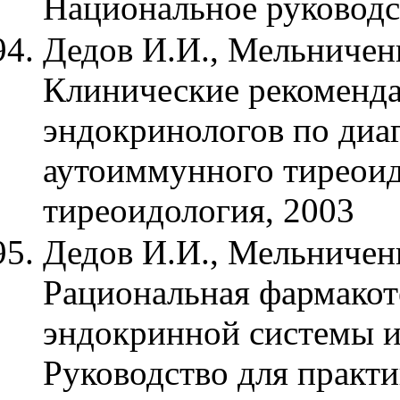
Национальное руководс
Дедов И.И., Мельниченк
Клинические рекоменда
эндокринологов по диа
аутоиммунного тиреоид
тиреоидология, 2003
Дедов И.И., Мельниченк
Рациональная фармакот
эндокринной системы и
Руководство для практ