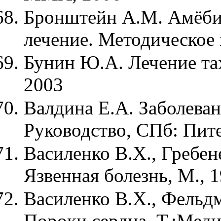
Бронштейн А.М. Амёбиа
лечение. Методическое 
Бунин Ю.А. Лечение тах
2003
Валдина Е.А. Заболева
Руководство, СПб: Пите
Василенко В.X., Гребен
Язвенная болезнь, М., 
Василенко В.Х., Фельдм
Пороки сердца, Т.:Мед