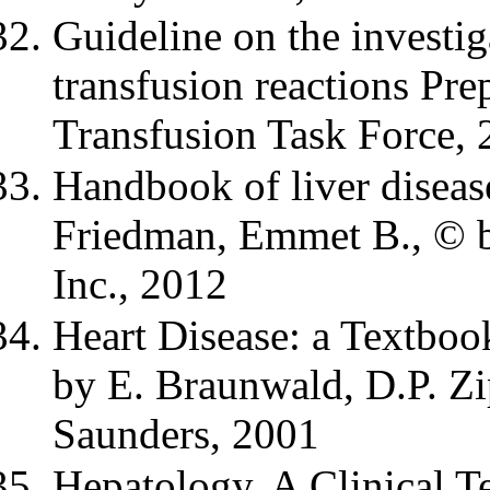
Guideline on the investi
transfusion reactions P
Transfusion Task Force,
Handbook of liver diseas
Friedman, Emmet B., © by
Inc., 2012
Heart Disease: a Textboo
by E. Braunwald, D.P. Zip
Saunders, 2001
Hepatology. A Clinical T