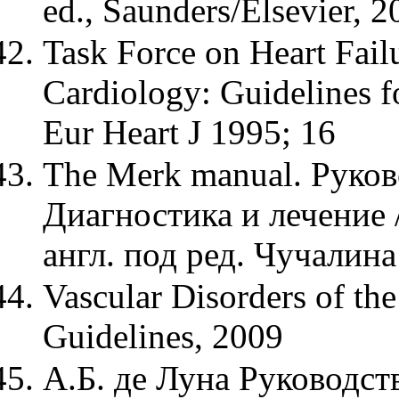
ed., Saunders/Elsevier, 2
Task Force on Heart Fail
Cardiology: Guidelines fo
Eur Heart J 1995; 16
The Merk manual. Руков
Диагностика и лечение 
англ. под ред. Чучалина
Vascular Disorders of th
Guidelines, 2009
А.Б. де Луна Руководст