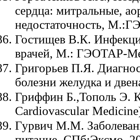
сердца: митральные, ао
недостаточность, М.:
Гостищев В.К. Инфекци
врачей, М.: ГЭОТАР-Ме
Григорьев П.Я. Диагнос
болезни желудка и двен
Гриффин Б.,Тополь Э. К
Cardiovascular Medicine
Гурвич М.М. Заболевани
питание, СПб:Эксмо, 2