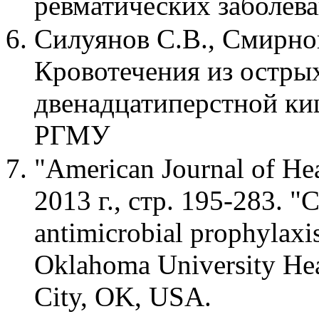
ревматических заболев
Силуянов С.В., Смирнов
Кровотечения из острых
двенадцатиперстной ки
РГМУ
"American Journal of He
2013 г., стр. 195-283. "Cl
antimicrobial prophylaxis
Oklahoma University Hea
City, OK, USA.