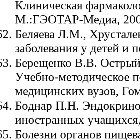
Клиническая фармаколо
М.:ГЭОТАР-Медиа, 20
Беляева Л.М., Хрустале
заболевания у детей и 
Берещенко В.В. Острый
Учебно-методическое п
медицинских вузов, Го
Боднар П.Н. Эндокрино
иностранных учащихся,
Болезни органов пищев