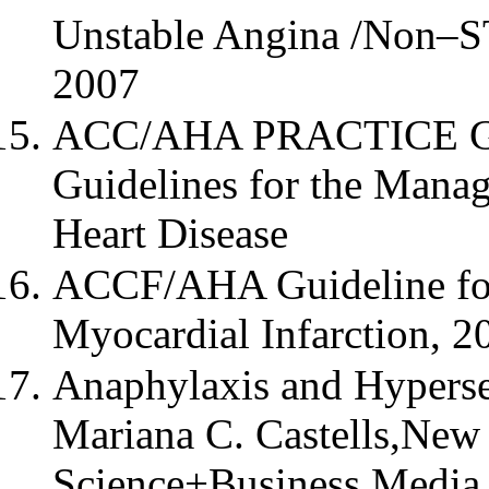
Unstable Angina /Non–ST
2007
ACC/AHA PRACTICE G
Guidelines for the Manag
Heart Disease
ACCF/AHA Guideline for
Myocardial Infarction, 2
Anaphylaxis and Hypersen
Mariana C. Castells,New
Science+Business Media