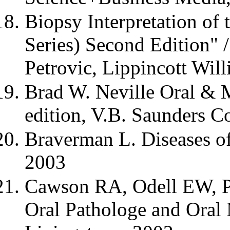
Biopsy Interpretation of 
Series) Second Edition" 
Petrovic, Lippincott Wil
Brad W. Neville Oral & M
edition, V.B. Saunders 
Braverman L. Diseases of
2003
Cawson RA, Odell EW, Po
Oral Pathologe and Oral 