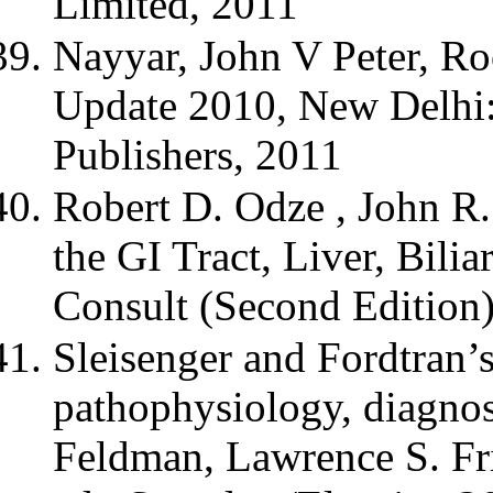
Limited, 2011
Nayyar, John V Peter, Ro
Update 2010, New Delhi:
Publishers, 2011
Robert D. Odze , John R
the GI Tract, Liver, Bili
Consult (Second Edition
Sleisenger and Fordtran’s 
pathophysiology, diagno
Feldman, Lawrence S. Fr