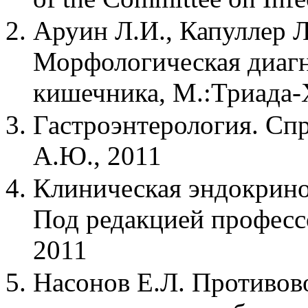
Аруин Л.И., Капуллер Л
Морфологическая диагн
кишечника, М.:Триада-
Гастроэнтерология. Спр
А.Ю., 2011
Клиническая эндокринол
Под редакцией професс
2011
Насонов Е.Л. Противов