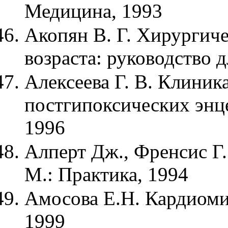
Медицина, 1993
Акопян В. Г. Хирургиче
возраста: руководство 
Алексеева Г. В. Клиник
постгипоксических энц
1996
Алперт Дж., Френсис Г.
М.: Практика, 1994
Амосова Е.Н. Кардиоми
1999