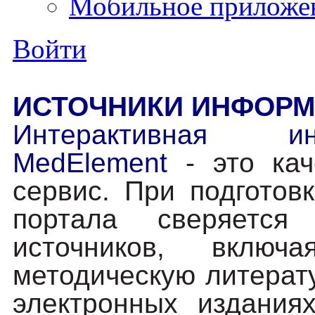
Мобильное приложе
Войти
ИСТОЧНИКИ ИНФОР
Интерактивная и
MedElement
- это кач
сервис. При подготов
портала сверяется
источников, вклю
методическую литерату
электронных изданиях