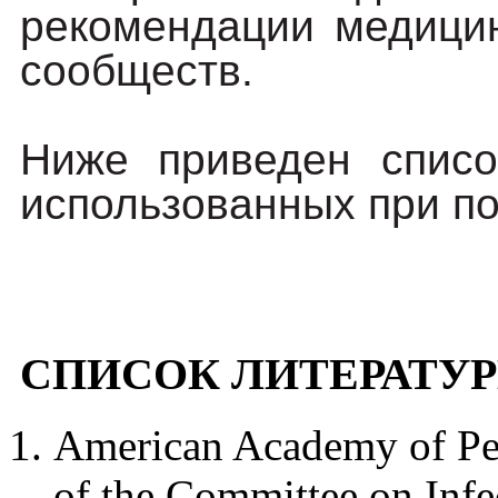
рекомендации медицин
сообществ.
Ниже приведен списо
использованных при по
СПИСОК ЛИТЕРАТУ
American Academy of Ped
of the Committee on Infe