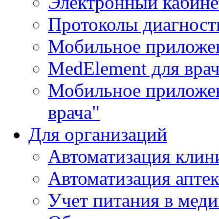
Электронный кабине
Протоколы диагност
Мобильное приложе
MedElement для вра
Мобильное приложен
врача"
Для организаций
Автоматизация клин
Автоматизация апте
Учет питания в мед