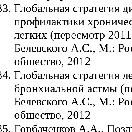
Глобальная стратегия д
профилактики хроничес
легких (пересмотр 2011 г
Белевского А.С., М.: Р
общество, 2012
Глобальная стратегия л
бронхиальной астмы (пе
Белевского А.С., М.: Р
общество, 2012
Горбаченков А.А., Поз