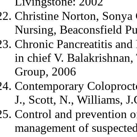
Livingstone: 2002
Christine Norton, Sony
Nursing, Beaconsfield Pu
Chronic Pancreatitis and 
in chief V. Balakrishnan,
Group, 2006
Contemporary Coloproctol
J., Scott, N., Williams, J
Control and prevention of
management of suspected 