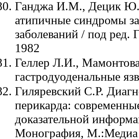
Ганджа И.М., Децик Ю.И
атипичные синдромы за
заболеваний / под ред.
1982
Геллер Л.И., Мамонтов
гастродуоденальные язв
Гиляревский С.Р. Диагн
перикарда: современны
доказательной информа
Монография, М.:Медиа