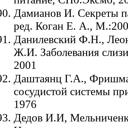
Дамианов И. Секреты па
ред. Коган Е. А., М.:20
Данилевский Ф.Н., Леон
Ж.И. Заболевания слизи
2001
Даштаянц Г.А., Фришма
сосудистой системы при
1976
Дедов И.И, Мельниченк