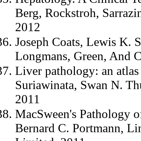
Berg, Rockstroh, Sarrazi
2012
Joseph Coats, Lewis K. 
Longmans, Green, And C
Liver pathology: an atlas
Suriawinata, Swan N. Th
2011
MacSween's Pathology of 
Bernard C. Portmann, Lind