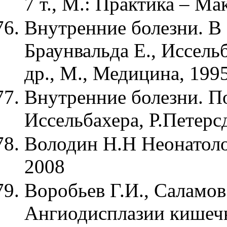
7 т., М.: Практика – М
Внутренние болезни. В 1
Браунвальда Е., Иссель
др., М., Медицина, 199
Внутренние болезни. По
Иссельбахера, Р.Петерс
Володин Н.Н Неонатоло
2008
Воробьев Г.И., Саламов
Ангиодисплазии кишечн