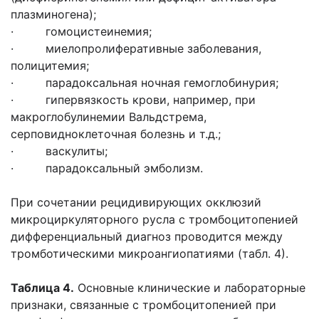
плазминогена);
· гомоцистеинемия;
· миелопролиферативные заболевания,
полицитемия;
· парадоксальная ночная гемоглобинурия;
· гипервязкость крови, например, при
макроглобулинемии Вальдстрема,
серповидноклеточная болезнь и т.д.;
· васкулиты;
· парадоксальный эмболизм.
При сочетании рецидивирующих окклюзий
микроциркуляторного русла с тромбоцитопенией
дифференциальный диагноз проводится между
тромботическими микроангиопатиями (табл. 4).
Таблица 4.
Основные клинические и лабораторные
признаки, связанные с тромбоцитопенией при