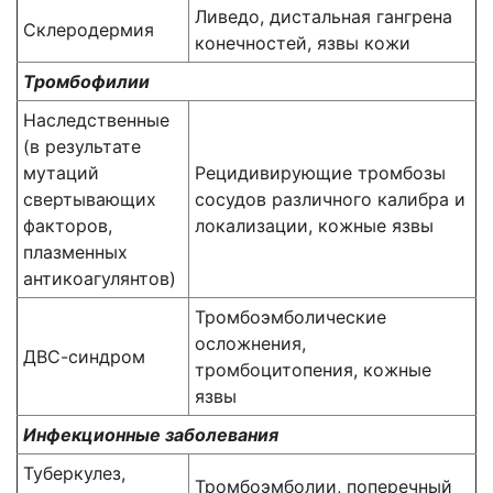
Ливедо, дистальная гангрена
Склеродермия
конечностей, язвы кожи
Тромбофилии
Наследственные
(в результате
мутаций
Рецидивирующие тромбозы
свертывающих
сосудов различного калибра и
факторов,
локализации, кожные язвы
плазменных
антикоагулянтов)
Тромбоэмболические
осложнения,
ДВС-синдром
тромбоцитопения, кожные
язвы
Инфекционные заболевания
Туберкулез,
Тромбоэмболии, поперечный