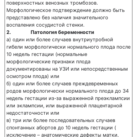
поверхностных венозных тромбозов.
Морфологическое подтверждение должно быть
представлено без наличия значительного
воспаления сосудистой стенки.
2.
Патология беременности
а) один или более случаев внутриутробной
гибели морфологически нормального плода после
10 недель гестации (нормальные
морфологические признаки плода
документированы на УЗИ или непосредственным
осмотром плода) или
б) один или более случаев преждевременных
родов морфологически нормального плода до 34
недель гестации из-за выраженной преэклампсии
или эклампсии, или выраженной плацентарной
недостаточности или
в) три или более последовательных случаев
спонтанных абортов до 10 недель гестации (
исключение – анатомические дефекты матки,