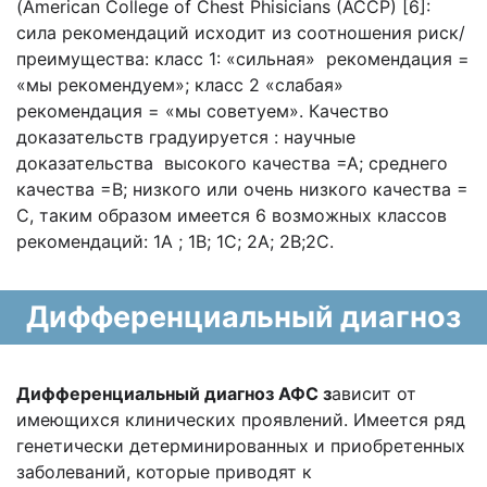
(American College of Chest Phisicians (ACCP) [6]:
сила рекомендаций исходит из соотношения риск/
преимущества: класс 1: «сильная» рекомендация =
«мы рекомендуем»; класс 2 «слабая»
рекомендация = «мы советуем». Качество
доказательств градуируется : научные
доказательства высокого качества =А; среднего
качества =В; низкого или очень низкого качества =
С, таким образом имеется 6 возможных классов
рекомендаций: 1А ; 1В; 1С; 2А; 2В;2С.
Дифференциальный диагноз
Дифференциальный диагноз АФС з
ависит от
имеющихся клинических проявлений. Имеется ряд
генетически детерминированных и приобретенных
заболеваний, которые приводят к