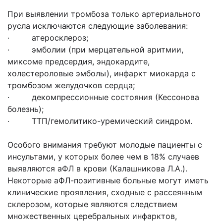
При выявлении тромбоза только артериального
русла исключаются следующие заболевания:
· атеросклероз;
· эмболии (при мерцательной аритмии,
миксоме предсердия, эндокардите,
холестероловые эмболы), инфаркт миокарда с
тромбозом желудочков сердца;
· декомпрессионные состояния (Кессонова
болезнь);
· ТТП/гемолитико-уремический синдром.
Особого внимания требуют молодые пациенты с
инсультами, у которых более чем в 18% случаев
выявляются аФЛ в крови (Калашникова Л.А.).
Некоторые аФЛ-позитивные больные могут иметь
клинические проявления, сходные с рассеянным
склерозом, которые являются следствием
множественных церебральных инфарктов,