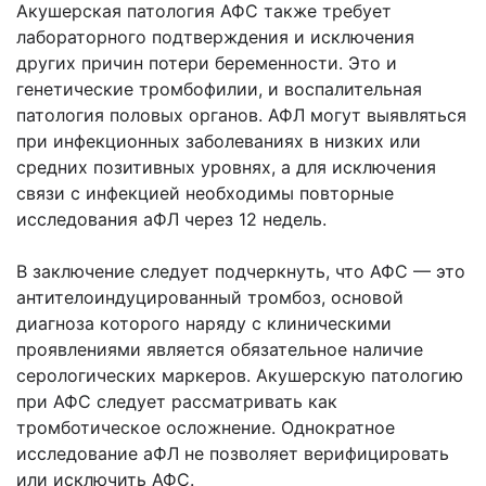
Акушерская патология АФС также требует
лабораторного подтверждения и исключения
других причин потери беременности. Это и
генетические тромбофилии, и воспалительная
патология половых органов. АФЛ могут выявляться
при инфекционных заболеваниях в низких или
средних позитивных уровнях, а для исключения
связи с инфекцией необходимы повторные
исследования аФЛ через 12 недель.
В заключение следует подчеркнуть, что АФС — это
антителоиндуцированный тромбоз, основой
диагноза которого наряду с клиническими
проявлениями является обязательное наличие
серологических маркеров. Акушерскую патологию
при АФС следует рассматривать как
тромботическое осложнение. Однократное
исследование аФЛ не позволяет верифицировать
или исключить АФС.