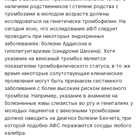
наличием родственников I степени родства с
тромбозами в молодом возрасте должны
исследоваться на генетическе тромбофилии. На
сегодня ясно, что исследование аФЛ следует
проводить при некоторых эндокринных
заболеваниях: болезни Аддисона и
гипопитуитаризме (синдроме Шихена). Хотя
указание на венозный тромбоз является
показателем тромбофилического статуса, в то же
время некоторые сопутствующие клинические
проявления могут быть признаком системного
заболевания с более высоким риском венозного
тромбоза. Например, указание в анамнезе на
болезненные язвы слизистых во рту и гениталиях у
молодых пациентов с венозными тромбозами
должно наводить на диагноз болезни Бехчета, при
которой подобно АФС поражаются сосуды любого
калибра.