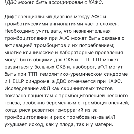
§
ДВС может быть ассоциирован с КАФС.
Дифференциальный диагноз между АФС и
тромботическими ангиопатиями часто сложен.
Необходимо учитывать, что незначительная
тромбоцитопения при АФС может быть связана с
активацией тромбоцитов и их потреблением;
многие клинические и лабораторные проявления
могут быть общими для СКВ и ТТП. ТТП может
развиться у больных СКВ и, наоборот, аФЛ могут
быть при ТТП, гемолитико-уремическом синдроме
и HELLP-синдроме, а ДВС отмечается при КАФС.
Исследование аФЛ как скрининговых тестов
показано пациентам с тромбоцитопенией неясного
генеза, особенно беременным с тромбоцитопенией,
когда риск развития геморрагий из-за
тромбоцитопении и риск тромбоза из-за аФЛ
ухудшает исход, как у плода, так и у матери.