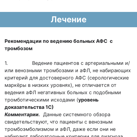
Лечение
Рекомендации по ведению больных
АФС с
тромбозом
1. Ведение пациентов с артериальными и/
или венозными тромбозами и аФЛ, не набирающих
критерий для достоверного АФС (серологические
маркёры в низких уровнях), не отличается от
ведения аФЛ негативных больных с подобными
тромботическими исходами (
уровень
доказательства 1С)
Комментарии.
Данные системного обзора
свидетельствуют, что пациенты с венозным
тромбоэмболизмом и аФЛ, даже если они не
набирают лабораторные критерии для диагноза