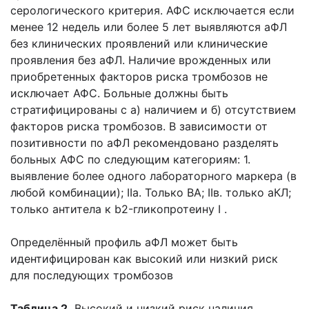
серологического критерия. АФС исключается если
менее 12 недель или более 5 лет выявляются аФЛ
без клинических проявлений или клинические
проявления без аФЛ. Наличие врожденных или
приобретенных факторов риска тромбозов не
исключает АФС. Больные должны быть
стратифицированы с а) наличием и б) отсутствием
факторов риска тромбозов. В зависимости от
позитивности по аФЛ рекомендовано разделять
больных АФС по следующим категориям: 1.
выявление более одного лабораторного маркера (в
любой комбинации); IIа. Только ВА; IIв. только аКЛ;
только антитела к b2-гликопротеину I .
Определённый профиль аФЛ может быть
идентифицирован как высокий или низкий риск
для последующих тромбозов
Таблица 2.
Высокий и низкий риск наличия