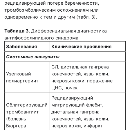
рецидивирующей потере беременности,
тромбоэмболическим осложнениям или
одновременно к тем и другим (табл. 3).
Таблица 3.
Дифференциальная диагностика
антифосфолипидного синдрома
Заболевания
Клинические проявления
Системные васкулиты
СЛ, дистальная гангрена
Узелковый
конечностей, язвы кожи,
полиартериит
некрозы кожи, поражение
ЦНС, почек
Рецидивирующий
Облитерирующий
мигрирующий флебит,
тромбоангиит
дистальная гангрена
(болезнь
конечностей, язвы кожи,
Бюргера–
некроз кожи, инфаркт