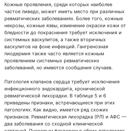
Кожные проявления, среди которых наиболее
частое ливедо, может иметь место при различных
ревматических заболеваниях. Более того, кожные
некрозы, кожные язвы, изменение окраски кожи от
бледности до покраснения требует исключения и
системных васкулитов, а также вторичных
васкулитов на фоне инфекций. Гангренозная
пиодермия также часто является кожным
проявлением системных ревматических
заболеваний, но имеются сообщения случаев.
Патология клапанов сердца требует исключения
инфекционного эндокардита, хронической
ревматической лихорадки. В таблице 5 и 6
приведены признаки, встречающиеся при этих
патологиях. Как видно, имеется ряд схожих
признаков. Ревматическая лихорадка (РЛ) и АФС —
два заболевания со сходной клинической
картиной. Пусковым фактором в обеих патологиях