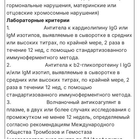
гормональные нарушения, материнские или
отцовские хромосомные нарушения)
Лабораторные критерии
1. Антитела к кардиолипину IgG или
IgM изотипов, выявляемые в сыворотке в средних
или высоких титрах, по крайней мере, 2 раза в
течение 12 нед, с помощью стандартизованного
иммуноферментного метода.
2. Антитела к b2-гликопротеину I IgG
и/или IgM изотип, выявляемые в сыворотке в
средних или высоких титрах, по крайней мере, 2
раза в течении 12 нед, с помощью
стандартизованного иммуноферментного метода.
3. Волчаночный антикоагулянт в
плазме, в двух или более случаях исследования с
промежутком не менее 12 недель, определяемый
согласно рекомендациям Международного
Общества Тромбозов и Гемостаза