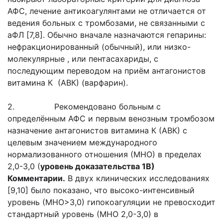
АФС, лечение антикоагулянтами не отличается от
ведения больных с тромбозами, не связанными с
аФЛ [7,8]. Обычно вначале назначаются гепарины:
нефракционированный (обычный), или низко-
молекулярные , или пентасахариды, с
последующим переводом на приём антагонистов
витамина К (АВК) (варфарин).
2. Рекомендовано больным с
определённым АФС и первым венозным тромбозом
назначение антагонистов витамина К (АВК) с
целевым значением международного
нормализованного отношения (МНО) в пределах
2,0-3,0 (
уровень доказательства 1В)
Комментарии.
В двух клинических исследованиях
[9,10] было показано, что высоко-интенсивный
уровень (МНО>3,0) гипокоагуляции не превосходит
стандартный уровень (МНО 2,0-3,0) в